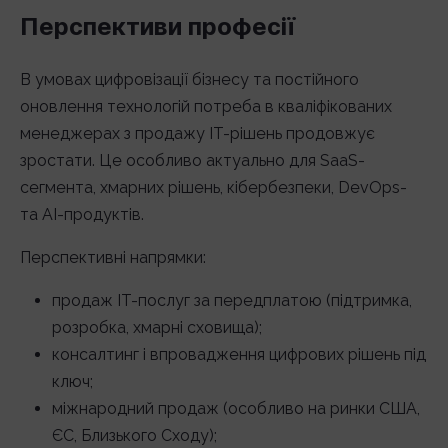
Перспективи професії
В умовах цифровізації бізнесу та постійного
оновлення технологій потреба в кваліфікованих
менеджерах з продажу ІТ-рішень продовжує
зростати. Це особливо актуально для SaaS-
сегмента, хмарних рішень, кібербезпеки, DevOps-
та AI-продуктів.
Перспективні напрямки:
продаж IT-послуг за передплатою (підтримка,
розробка, хмарні сховища);
консалтинг і впровадження цифрових рішень під
ключ;
міжнародний продаж (особливо на ринки США,
ЄС, Близького Сходу);