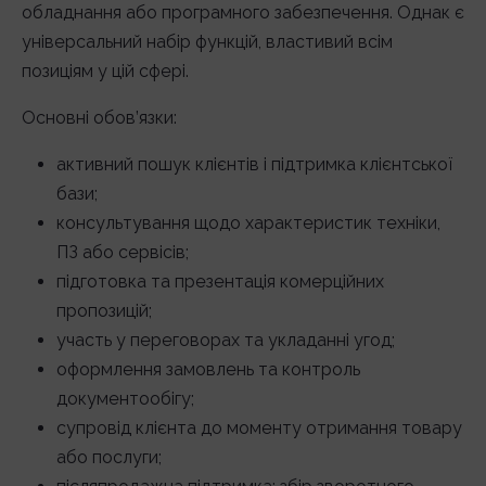
обладнання або програмного забезпечення. Однак є
універсальний набір функцій, властивий всім
позиціям у цій сфері.
Основні обов’язки:
активний пошук клієнтів і підтримка клієнтської
бази;
консультування щодо характеристик техніки,
ПЗ або сервісів;
підготовка та презентація комерційних
пропозицій;
участь у переговорах та укладанні угод;
оформлення замовлень та контроль
документообігу;
супровід клієнта до моменту отримання товару
або послуги;