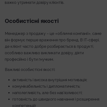
важко утримати довіру клієнтів.
Особистісні якості
Менеджер з продажу – це «обличчя компанії», саме
він формує перше враження про бренд. В ІТ-сфері,
де клієнт часто добре розбирається в продукті,
особливо важливо викликати довіру, діяти
професійно і бути гнучким.
Важливі особистісні якості:
активність і висока внутрішня мотивація;
комунікабельність і дипломатичність;
наполегливість, але без нав’язливості;
готовність до швидкого навчання і розширення
компетенцій;