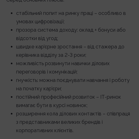
стабільний попит на ринку праці – особливо в
умовах цифровізації;
прозора система доходу: оклад + бонуси або
відсотки від угод;
швидке кар’єрне зростання – від стажера до
керівника відділу за 2-3 роки;
можливість розвинути навички ділових
переговорів і комунікацій;
гнучкість: можна поєднувати навчання і роботу
на початку кар’єри;
постійний професійний розвиток – IT-ринок
вимагає бути в курсі новинок;
розширення кола ділових контактів – співпраця
з представниками великих брендів і
корпоративних клієнтів.