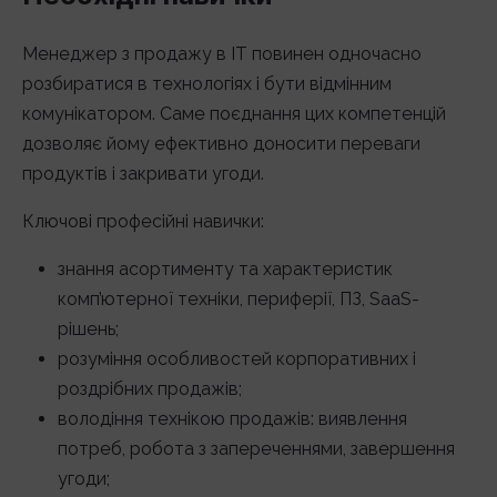
Менеджер з продажу в IT повинен одночасно
розбиратися в технологіях і бути відмінним
комунікатором. Саме поєднання цих компетенцій
дозволяє йому ефективно доносити переваги
продуктів і закривати угоди.
Ключові професійні навички:
знання асортименту та характеристик
комп’ютерної техніки, периферії, ПЗ, SaaS-
рішень;
розуміння особливостей корпоративних і
роздрібних продажів;
володіння технікою продажів: виявлення
потреб, робота з запереченнями, завершення
угоди;