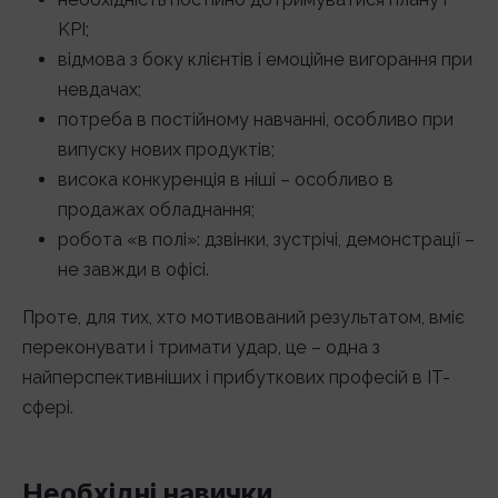
KPI;
відмова з боку клієнтів і емоційне вигорання при
невдачах;
потреба в постійному навчанні, особливо при
випуску нових продуктів;
висока конкуренція в ніші – особливо в
продажах обладнання;
робота «в полі»: дзвінки, зустрічі, демонстрації –
не завжди в офісі.
Проте, для тих, хто мотивований результатом, вміє
переконувати і тримати удар, це – одна з
найперспективніших і прибуткових професій в ІТ-
сфері.
Необхідні навички