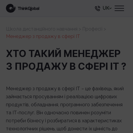
UK
Школа дистанційного навчання
>
Професії
>
Менеджер з продажу в сфері IT
ХТО ТАКИЙ МЕНЕДЖЕР
З ПРОДАЖУ В СФЕРІ IT ?
Менеджер з продажу в сфері IT – це фахівець, який
займається просуванням і реалізацією цифрових
продуктів, обладнання, програмного забезпечення
та IT-послуг. Він одночасно повинен розуміти
потреби бізнесу і розбиратися в характеристиках
технологічних рішень, щоб донести їх цінність до