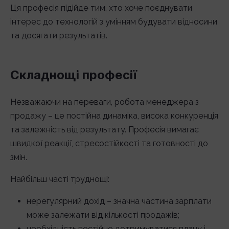
Ця професія підійде тим, хто хоче поєднувати
інтерес до технологій з умінням будувати відносини
та досягати результатів.
Складнощі професії
Незважаючи на переваги, робота менеджера з
продажу – це постійна динаміка, висока конкуренція
та залежність від результату. Професія вимагає
швидкої реакції, стресостійкості та готовності до
змін.
Найбільш часті труднощі:
нерегулярний дохід – значна частина зарплати
може залежати від кількості продажів;
необхідність постійно дотримуватися плану і