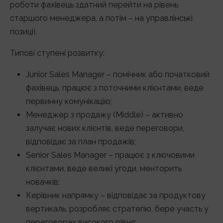
роботи фахівець здатний перейти на рівень
старшого менеджера, а потім – на управлінські
позиції.
Типові ступені розвитку:
Junior Sales Manager – помічник або початковий
фахівець, працює з поточними клієнтами, веде
первинну комунікацію;
Менеджер з продажу (Middle) – активно
залучає нових клієнтів, веде переговори,
відповідає за план продажів;
Senior Sales Manager – працює з ключовими
клієнтами, веде великі угоди, менторить
новачків;
Керівник напрямку – відповідає за продуктову
вертикаль, розробляє стратегію, бере участь у
переговорах високого рівня;