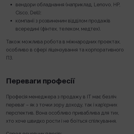
вендори обладнання (наприклад, Lenovo, HP,
Cisco, Dell);
компанії з розвиненим відділом продажів
всередині (фінтех, телеком, медтех).
Також можлива робота в міжнародних проектах,
особливо в сфері ліцензування та корпоративного
ПЗ.
Переваги професії
Професія менеджера з продажу в IT має безліч
переваг – як з точки зору доходу, так і кар’єрних
перспектив. Вона особливо приваблива для тих,
хто хоче швидко рости і не боїться спілкування.
Серед основних плюсів: