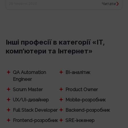
Читати
29 Червня, 2026
Інші професії в категорії «IT,
комп'ютери та Інтернет»
QA Automation
BI-аналітик
Engineer
Scrum Master
Product Owner
UX/UI-дизайнер
Mobile-розробник
Full Stack Developer
Backend-розробник
Frontend-розробник
SRE-інженер