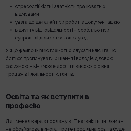
стресостійкість і здатність працювати з
відмовами;
увага до деталей при роботі з документацією;
відчуття відповідальності – особливо при
супроводі довгострокових угод.
Якщо фахівець вміє грамотно слухати клієнта, не
боїться пропонувати рішення і володіє діловою
харизмою – він зможе досягти високого рівня
продажів і лояльності клієнтів.
Освіта та як вступити в
професію
Для менеджера з продажу в IT наявність диплома –
не обов’язкова вимога, проте профільна освіта буде