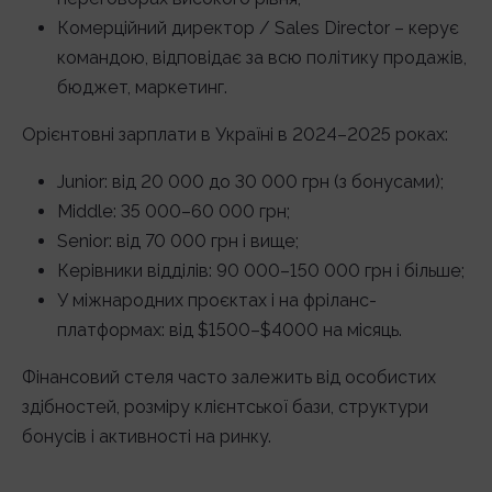
Комерційний директор / Sales Director – керує
командою, відповідає за всю політику продажів,
бюджет, маркетинг.
Орієнтовні зарплати в Україні в 2024–2025 роках:
Junior: від 20 000 до 30 000 грн (з бонусами);
Middle: 35 000–60 000 грн;
Senior: від 70 000 грн і вище;
Керівники відділів: 90 000–150 000 грн і більше;
У міжнародних проєктах і на фріланс-
платформах: від $1500–$4000 на місяць.
Фінансовий стеля часто залежить від особистих
здібностей, розміру клієнтської бази, структури
бонусів і активності на ринку.