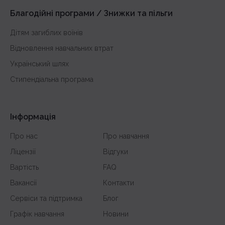
з англійської
Благодійні програми / Знижки та пільги
Дітям загиблих воїнів
Відновлення навчальних втрат
Український шлях
Стипендіальна програма
Інформація
Про нас
Про навчання
Ліцензії
Відгуки
Вартість
FAQ
Вакансії
Контакти
Сервіси та підтримка
Блог
Графік навчання
Новини