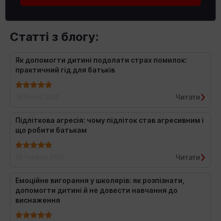
Статті з блогу:
Як допомогти дитині подолати страх помилок:
практичний гід для батьків
Читати
16 Липня, 2026
Підліткова агресія: чому підліток став агресивним і
що робити батькам
Читати
29 Червня, 2026
Емоційне вигорання у школярів: як розпізнати,
допомогти дитині й не довести навчання до
виснаження