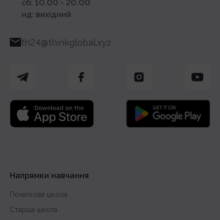
сб: 10.00 - 20.00
нд: вихідний
th24@thinkglobal.xyz
Напрямки навчання
Початкова школа
Старша школа