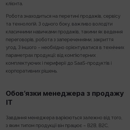
клієнта.
Робота знаходиться на перетині продажів, сервісу
та технологій. З одного боку, важливо володіти
класичними навичками продажів, такими як ведення
переговорів, робота з запереченнями, закриття
угод. З іншого – необхідно орієнтуватися в технічних
параметрах продукції: від комп’ютерних
комплектуючих і периферії до SaaS-продуктів і
корпоративних рішень.
Обов’язки менеджера з продажу
IT
Завдання менеджера варіюються залежно від того,
з яким типом продукції він працює – B2B, B2C,