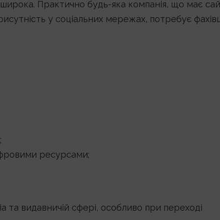
ирока. Практично будь-яка компанія, що має сай
исутність у соціальних мережах, потребує фахівц
;
цифровими ресурсами;
 та видавничій сфері, особливо при переході