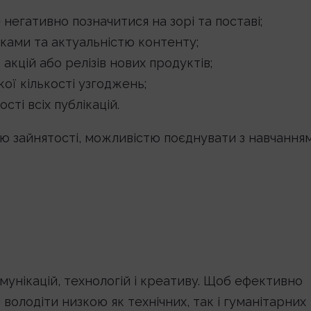
негативно позначитися на зорі та поставі;
вками та актуальністю контенту;
акцій або релізів нових продуктів;
ої кількості узгоджень;
сті всіх публікацій.
ю зайнятості, можливістю поєднувати з навчанням
унікацій, технологій і креативу. Щоб ефективно
 володіти низкою як технічних, так і гуманітарних