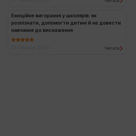
29 Червня, 2026
Читати
Емоційне вигорання у школярів: як
розпізнати, допомогти дитині й не довести
навчання до виснаження
29 Червня, 2026
Читати