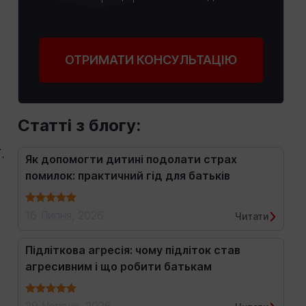
о
ОТРИМАТИ КОНСУЛЬТАЦІЮ
Статті з блогу:
,
Як допомогти дитині подолати страх
помилок: практичний гід для батьків
16 Липня, 2026
Читати
Підліткова агресія: чому підліток став
агресивним і що робити батькам