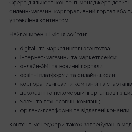
Сфера діяльності контент-менеджера досить ш
онлайн-магазин, корпоративний портал або пр
управління контентом.
Найпоширеніші місця роботи:
digital- та маркетингові агентства;
інтернет-магазини та маркетплейси;
онлайн-ЗМІ та новинні портали;
освітні платформи та онлайн-школи;
корпоративні сайти компаній та стартапів
державні та некомерційні організації з 
SaaS- та технологічні компанії;
фріланс-платформи та віддалені команди.
Контент-менеджери також затребувані в медіа