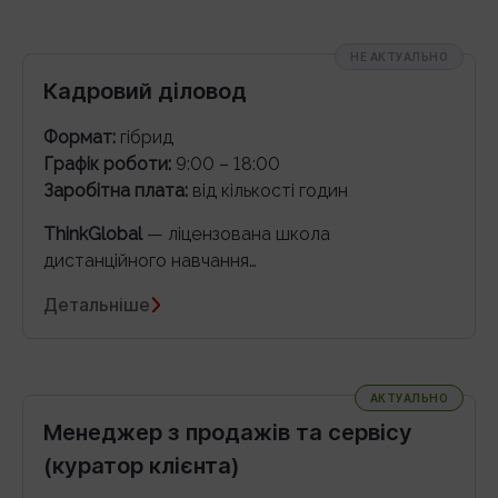
НЕ АКТУАЛЬНО
Кадровий діловод
Формат:
гібрид
Графік роботи:
9:00 – 18:00
Заробітна плата:
від кількості годин
ThinkGlobal
— ліцензована школа
дистанційного навчання…
Детальніше
АКТУАЛЬНО
Менеджер з продажів та сервісу
(куратор клієнта)