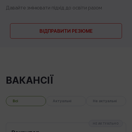
Давайте змiнювати пiдхід до освiти разом
ВІДПРАВИТИ РЕЗЮМЕ
ВАКАНСІЇ
Всі
Актуальні
Не актуальні
НЕ АКТУАЛЬНО