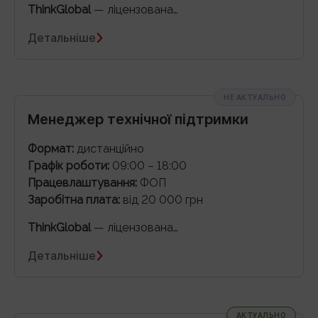
ThinkGlobal
— ліцензована…
Детальніше
НЕ АКТУАЛЬНО
Менеджер технічної підтримки
Формат:
дистанційно
Графік роботи:
09:00 – 18:00
Працевлаштування:
ФОП
Заробітна плата:
від 20 000 грн
ThinkGlobal
— ліцензована…
Детальніше
АКТУАЛЬНО