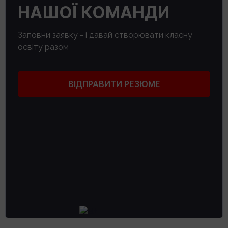
НАШОЇ КОМАНДИ
Заповни заявку - і давай створювати класну
освіту разом
ВІДПРАВИТИ РЕЗЮМЕ