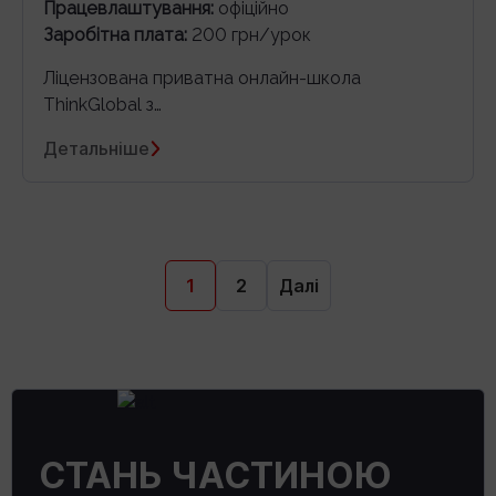
Працевлаштування:
офіційно
Заробітна плата:
200 грн/урок
Ліцензована приватна онлайн-школа
ThinkGlobal з…
Детальніше
1
2
Далі
СТАНЬ ЧАСТИНОЮ