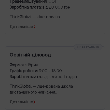
Працевлаштування:
ФОП
Заробітна плата:
від 20 000 грн
ThinkGlobal
— ліцензована…
Детальніше
НЕ АКТУАЛЬНО
Освітній діловод
Формат:
гібрид
Графік роботи:
9:00 – 18:00
Заробітна плата:
від кількості годин
ThinkGlobal
— ліцензована школа
дистанційного навчання…
Детальніше