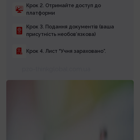
Крок 2. Отримайте доступ до
платформи
Крок 3. Подання документів (ваша
присутність необов’язкова)
Крок 4. Лист “Учня зараховано”.
pzo-thinkglobal.com.ua