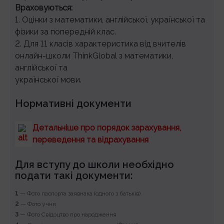
Враховуються:
1. Оцінки з математики, англійської, української та
фізики за попередній клас.
2. Для 11 класів характеристика від вчителів
онлайн-школи ThinkGlobal з математики,
англійської та
української мови.
Нормативні документи
Детальніше про порядок зарахування,
переведення та відрахування
Для вступу до школи необхідно
подати такі документи:
1
— Фото паспорта заявнака (одного з батьків)
2
— Фото учня
3
— Фото Свідоцтво про народження