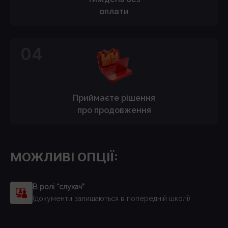
оплати
04
Приймаєте рішення
про продовження
МОЖЛИВІ ОПЦІЇ:
В ролі “слухач”
(документи залишаються в попередній школі)