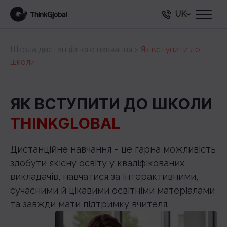
UK
Школа дистанційного навчання
>
Як вступити до
школи
ЯК ВСТУПИТИ ДО ШКОЛИ
THINKGLOBAL
Дистанційне навчання ‒ це гарна можливість
здобути якісну освіту у кваліфікованих
викладачів, навчатися за інтерактивними,
сучасними й цікавими освітніми матеріалами
та завжди мати підтримку вчителя.