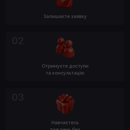
Залишаєте заявку
02
Отримуєте доступи
та консультацію
03
Навчаєтесь
тиждень без