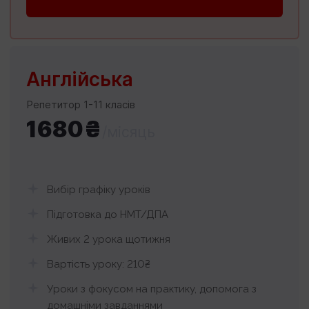
Англійська
Репетитор 1-11 класів
1680₴
/місяць
Вибір графіку уроків
Підготовка до НМТ/ДПА
Живих 2 урока щотижня
Вартість уроку: 210₴
Уроки з фокусом на практику, допомога з
домашніми завданнями