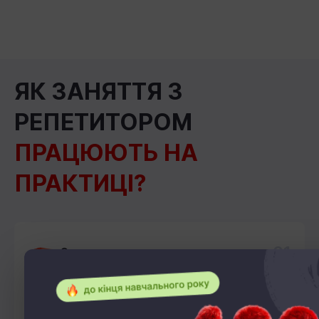
ЯК ЗАНЯТТЯ З
РЕПЕТИТОРОМ
ПРАЦЮЮТЬ НА
ПРАКТИЦІ?
01
Отримуєте доступи
Після заповнення форми – отримаєте доступи
до навчальних курсів з матеріалами, розкладом
уроків, чатами з вчителями й однокласниками.