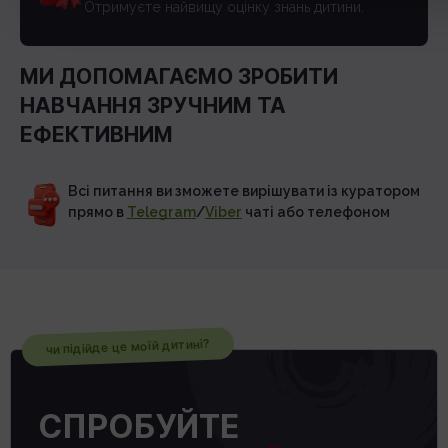
Отримуєте найвищу оцінку знань дитини.
МИ ДОПОМАГАЄМО ЗРОБИТИ
НАВЧАННЯ ЗРУЧНИМ ТА
ЕФЕКТИВНИМ
Всі питання ви зможете вирішувати із куратором
прямо в
Telegram
/
Viber
чаті або телефоном
чи підійде це моїй дитині?
СПРОБУЙТЕ