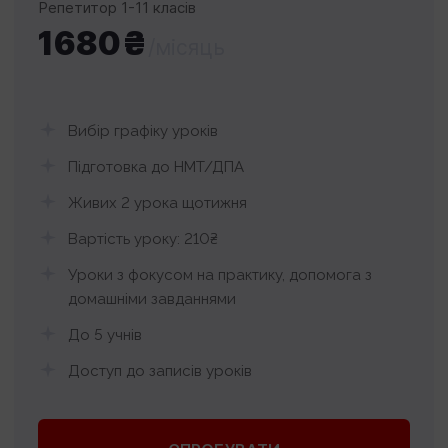
Репетитор 1-11 класів
1680₴
/місяць
Вибір графіку уроків
Підготовка до НМТ/ДПА
Живих 2 урока щотижня
Вартість уроку: 210₴
Уроки з фокусом на практику, допомога з
домашніми завданнями
До 5 учнів
Доступ до записів уроків