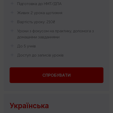
Підготовка до НМТ/ДПА
Живих 2 урока щотижня
Вартість уроку: 210₴
Уроки з фокусом на практику, допомога з
домашніми завданнями
До 5 учнів
Доступ до записів уроків
СПРОБУВАТИ
Українська