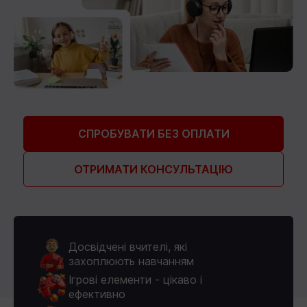
СПРОБУВАТИ БЕЗ ОПЛАТИ
ОТРИМАТИ КОНСУЛЬТАЦІЮ
Досвідчені вчителі, які
захоплюють навчанням
Ігрові елементи - цікаво і
ефективно