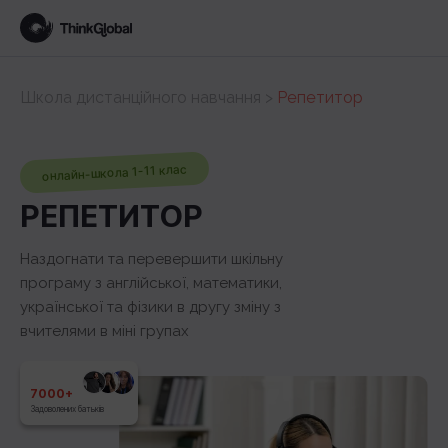
Школа дистанційного навчання
>
Репетитор
онлайн-школа 1-11 клас
РЕПЕТИТОР
Наздогнати та перевершити шкільну
програму з англійської, математики,
української та фізики в другу зміну з
вчителями в міні групах
7000+
Задоволених батьків