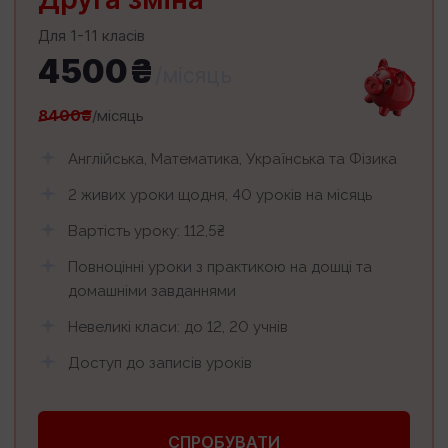
Для 1-11 класів
4500₴
/місяць
8400₴
/місяць
Англійська, Математика, Українська та Фізика
2 живих уроки щодня, 40 уроків на місяць
Вартість уроку: 112,5₴
Повноцінні уроки з практикою на дошці та
домашніми завданнями
Невеликі класи: до 12, 20 учнів
Доступ до записів уроків
СПРОБУВАТИ