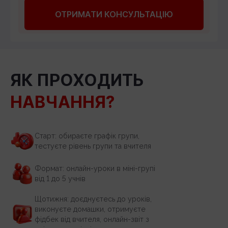
ОТРИМАТИ КОНСУЛЬТАЦІЮ
ЯК ПРОХОДИТЬ
НАВЧАННЯ?
Старт: обираєте графік групи,
тестуєте рівень групи та вчителя
Формат: онлайн-уроки в міні-групі
від 1 до 5 учнів
Щотижня: доєднуєтесь до уроків,
виконуєте домашки, отримуєте
фідбек від вчителя, онлайн-звіт з