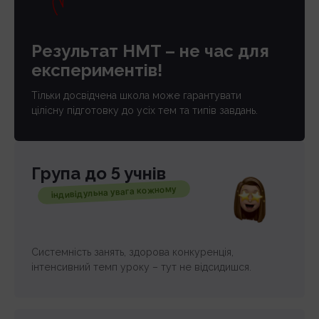
Результат НМТ – не час для
експериментів!
Тільки досвідчена школа може гарантувати
цілісну підготовку до усіх тем та типів завдань.
Група до 5 учнів
індивідульна увага кожному
Системність занять, здорова конкуренція,
інтенсивний темп уроку – тут не відсидишся.