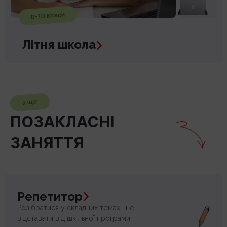
0-10 класи
Літня школа
а ще
ПОЗАКЛАСНІ
ЗАНЯТТЯ
Репетитор
Розібратися у складних темах і не
відставати від шкільної програми