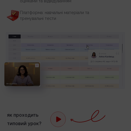
оцінками та відвідуванням
Платформа: навчальні матеріали та
тренувальні тести
Аліна Канівець
як проходить
типовий урок?