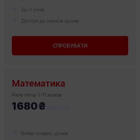
До 5 учнів
Доступ до записів уроків
СПРОБУВАТИ
Математика
Репетитор 1-11 класів
1680₴
/місяць
Вибір графіку уроків