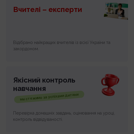
Вчителі – експерти
Відібрано найкращих вчителів із всієї України та
закордоном.
Якісний контроль
навчання
ми стежимо за успіхами дитини
Перевірка домашніх завдань, оцінювання на уроці,
контроль відвідуваності.