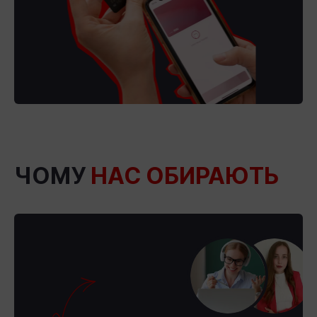
ЧОМУ
НАС ОБИРАЮТЬ