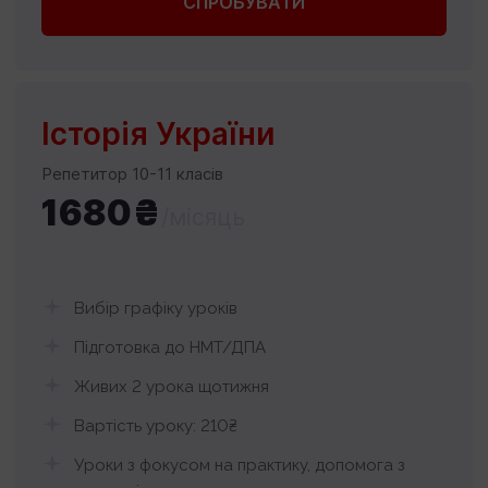
СПРОБУВАТИ
Історія України
Репетитор 10-11 класів
1680₴
/місяць
Вибір графіку уроків
Підготовка до НМТ/ДПА
Живих 2 урока щотижня
Вартість уроку: 210₴
Уроки з фокусом на практику, допомога з