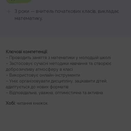
3 роки — вчитель початкових класів, викладає
математику.
Ключові компетенції:
– Проводить заняття з математики у молодшій школі
– Застосовує сучасні методики навчання та створює
доброзичливу атмосферу в класі
– Використовує онлайн-інструменти
– Уміє організовувати дисципліну, зацікавити дітей,
адаптується до нових форматів
– Відповідальна, уважна, оптимістична та активна
Хобі:
читання книжок.