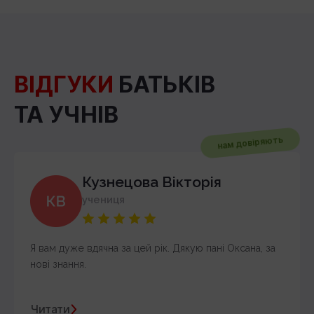
ВІДГУКИ
БАТЬКІВ
ТА УЧНІВ
нам довіряють
Кузнецова Вікторія
учениця
Я вам дуже вдячна за цей рік. Дякую пані Оксана, за
нові знання.
Читати