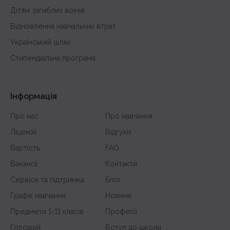
Дітям загиблих воїнів
Відновлення навчальних втрат
Український шлях
Стипендіальна програма
Інформація
Про нас
Про навчання
Ліцензії
Відгуки
Вартість
FAQ
Вакансії
Контакти
Сервіси та підтримка
Блог
Графік навчання
Новини
Предмети 1-11 класів
Професії
Глосарій
Вступ до школи