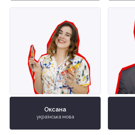
Оксана
українська мова