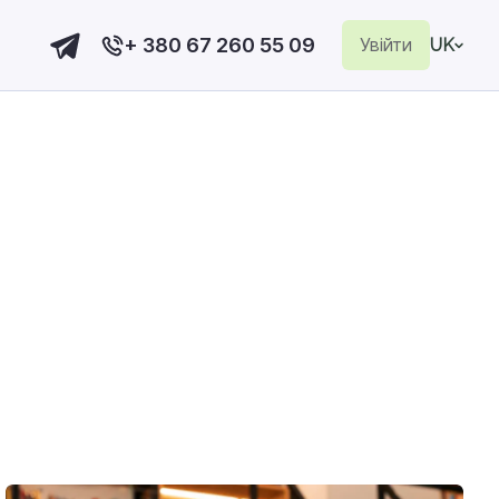
+ 380 67 260 55 09
Увійти
UK