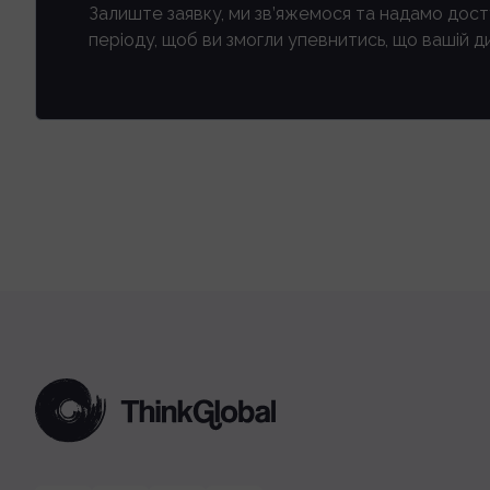
Залиште заявку, ми зв’яжемося та надамо дос
періоду, щоб ви змогли упевнитись, що вашій ди