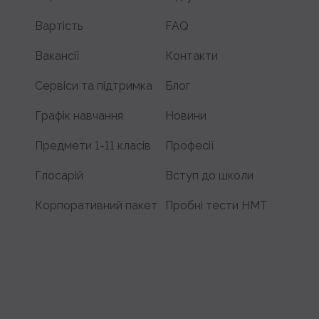
Вартість
FAQ
Вакансії
Контакти
Сервіси та підтримка
Блог
Графік навчання
Новини
Предмети 1-11 класів
Професії
Глосарій
Вступ до школи
Корпоративний пакет
Пробні тести НМТ