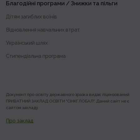
Благодійні програми / Знижки та пільги
Дітям загиблих воїнів
Відновлення навчальних втрат
Український шлях
Стипендіальна програма
Документ про освіту державного зразка видає ліцензований
ПРИВАТНИЙ ЗАКЛАД ОСВІТИ "СІНКГЛОБАЛ". Даний сайт не є
сайтом закладу.
Про заклад