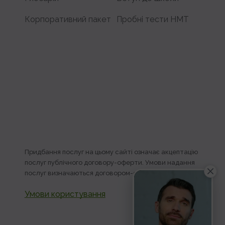
Корпоративний пакет
Пробні тести НМТ
Придбання послуг на цьому сайті означає акцептацію
послуг публічного договору-оферти. Умови надання
послуг визначаються договором-офертою.
Умови користування
Розробка сайту -