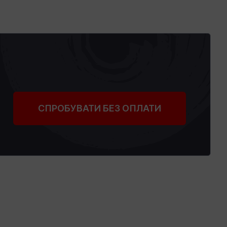
СПРОБУВАТИ БЕЗ ОПЛАТИ