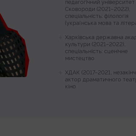
педагогічний університет ім
Сковороди (2021–2022),
спеціальність: філологія
(українська мова та літер
Харківська державна ака
культури (2021–2022),
спеціальність: сценічне
мистецтво
ХДАК (2017–2021, незакінч
актор драматичного теат
кіно