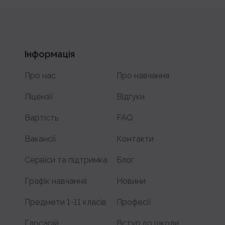
Інформація
Про нас
Про навчання
Ліцензії
Відгуки
Вартість
FAQ
Вакансії
Контакти
Сервіси та підтримка
Блог
Графік навчання
Новини
Предмети 1-11 класів
Професії
Глосарій
Вступ до школи