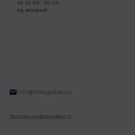
сб: 10.00 - 20.00
нд: вихідний
th24@thinkglobal.xyz
Політика конфіденційності