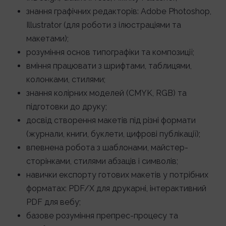
знання графічних редакторів: Adobe Photoshop,
Illustrator (для роботи з ілюстраціями та
макетами);
розуміння основ типографіки та композиції;
вміння працювати з шрифтами, таблицями,
колонками, стилями;
знання колірних моделей (CMYK, RGB) та
підготовки до друку;
досвід створення макетів під різні формати
(журнали, книги, буклети, цифрові публікації);
впевнена робота з шаблонами, майстер-
сторінками, стилями абзаців і символів;
навички експорту готових макетів у потрібних
форматах: PDF/X для друкарні, інтерактивний
PDF для вебу;
базове розуміння препрес-процесу та