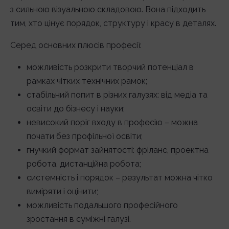
з сильною візуальною складовою. Вона підходить
тим, хто цінує порядок, структуру і красу в деталях.
Серед основних плюсів професії:
можливість розкрити творчий потенціал в
рамках чітких технічних рамок;
стабільний попит в різних галузях: від медіа та
освіти до бізнесу і науки;
невисокий поріг входу в професію – можна
почати без профільної освіти;
гнучкий формат зайнятості: фріланс, проектна
робота, дистанційна робота;
системність і порядок – результат можна чітко
виміряти і оцінити;
можливість подальшого професійного
зростання в суміжні галузі.