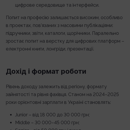
цифрове середовище та інтерфейси.
Попит на професію залишається високим, особливо
в проектах, пов’язаних з масовими публікаціями:
підручники, звіти, каталоги, щорічники. Паралельно
зростає попит на верстку для цифрових платформ –
електронні книги, лонгріди, презентації.
Дохід і формат роботи
Рівень доходу залежить від регіону, формату
зайнятості та рівня фахівця. Станом на 2024–2025
роки орієнтовні зарплати в Україні становлять:
Junior – від 18 000 до 30 000 грн;
Middle – 30 000–45 000 грн;