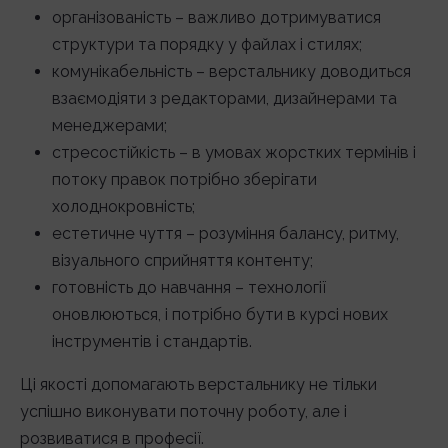
організованість – важливо дотримуватися
структури та порядку у файлах і стилях;
комунікабельність – верстальнику доводиться
взаємодіяти з редакторами, дизайнерами та
менеджерами;
стресостійкість – в умовах жорстких термінів і
потоку правок потрібно зберігати
холоднокровність;
естетичне чуття – розуміння балансу, ритму,
візуального сприйняття контенту;
готовність до навчання – технології
оновлюються, і потрібно бути в курсі нових
інструментів і стандартів.
Ці якості допомагають верстальнику не тільки
успішно виконувати поточну роботу, але і
розвиватися в професії.