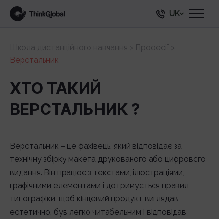
UK
Школа дистанційного навчання
>
Професії
>
Верстальник
ХТО ТАКИЙ
ВЕРСТАЛЬНИК ?
Верстальник – це фахівець, який відповідає за
технічну збірку макета друкованого або цифрового
видання. Він працює з текстами, ілюстраціями,
графічними елементами і дотримується правил
типографіки, щоб кінцевий продукт виглядав
естетично, був легко читабельним і відповідав