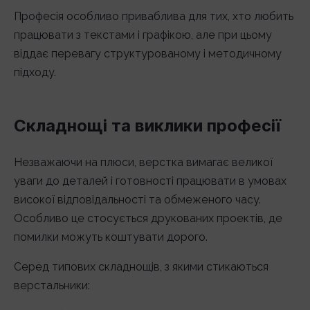
Професія особливо приваблива для тих, хто любить
працювати з текстами і графікою, але при цьому
віддає перевагу структурованому і методичному
підходу.
Складнощі та виклики професії
Незважаючи на плюси, верстка вимагає великої
уваги до деталей і готовності працювати в умовах
високої відповідальності та обмеженого часу.
Особливо це стосується друкованих проектів, де
помилки можуть коштувати дорого.
Серед типових складнощів, з якими стикаються
верстальники: