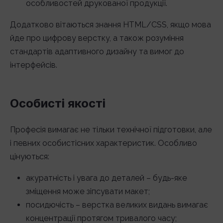
особливостей друкованої продукції.
Додатково вітаються знання HTML/CSS, якщо мова
йде про цифрову верстку, а також розуміння
стандартів адаптивного дизайну та вимог до
інтерфейсів.
Особисті якості
Професія вимагає не тільки технічної підготовки, але
і певних особистісних характеристик. Особливо
цінуються:
акуратність і увага до деталей – будь-яке
зміщення може зіпсувати макет;
посидючість – верстка великих видань вимагає
концентрації протягом тривалого часу;