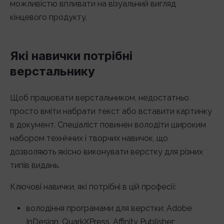
можливістю впливати на візуальний вигляд
кінцевого продукту.
Які навички потрібні
верстальнику
Щоб працювати верстальником, недостатньо
просто вміти набрати текст або вставити картинку
в документ. Спеціаліст повинен володіти широким
набором технічних і творчих навичок, що
дозволяють якісно виконувати верстку для різних
типів видань.
Ключові навички, які потрібні в цій професії:
володіння програмами для верстки: Adobe
InDesign, QuarkXPress, Affinity Publisher;