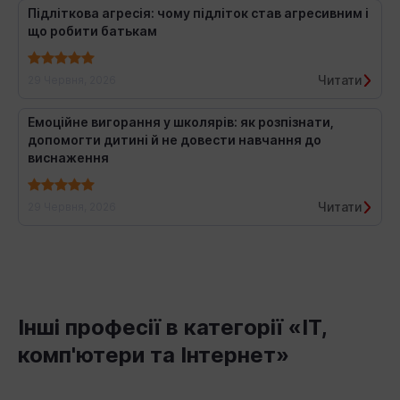
Підліткова агресія: чому підліток став агресивним і
що робити батькам
Читати
29 Червня, 2026
Емоційне вигорання у школярів: як розпізнати,
допомогти дитині й не довести навчання до
виснаження
Читати
29 Червня, 2026
Інші професії в категорії «IT,
комп'ютери та Інтернет»