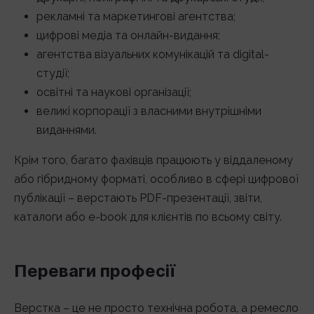
рекламні та маркетингові агентства;
цифрові медіа та онлайн-видання;
агентства візуальних комунікацій та digital-
студії;
освітні та наукові організації;
великі корпорації з власними внутрішніми
виданнями.
Крім того, багато фахівців працюють у віддаленому
або гібридному форматі, особливо в сфері цифрової
публікації – верстають PDF-презентації, звіти,
каталоги або e-book для клієнтів по всьому світу.
Переваги професії
Верстка – це не просто технічна робота, а ремесло