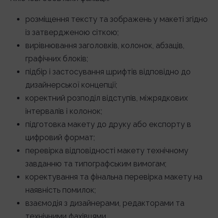
розміщення тексту та зображень у макеті згідно
із затвердженою сіткою;
вирівнювання заголовків, колонок, абзаців,
графічних блоків;
підбір і застосування шрифтів відповідно до
дизайнерської концепції;
коректний розподіл відступів, міжрядкових
інтервалів і колонок;
підготовка макету до друку або експорту в
цифровий формат;
перевірка відповідності макету технічному
завданню та типографським вимогам;
коректування та фінальна перевірка макету на
наявність помилок;
взаємодія з дизайнерами, редакторами та
технічними фахівцями.