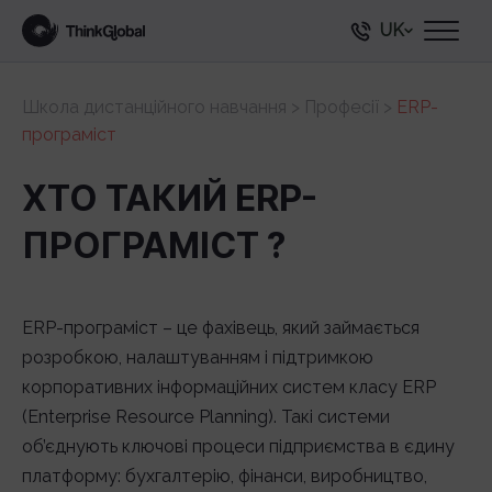
UK
Школа дистанційного навчання
>
Професії
>
ERP-
програміст
ХТО ТАКИЙ ERP-
ПРОГРАМІСТ ?
ERP-програміст – це фахівець, який займається
розробкою, налаштуванням і підтримкою
корпоративних інформаційних систем класу ERP
(Enterprise Resource Planning). Такі системи
об’єднують ключові процеси підприємства в єдину
платформу: бухгалтерію, фінанси, виробництво,