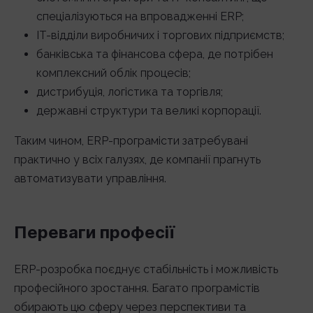
спеціалізуються на впровадженні ERP;
IT-відділи виробничих і торгових підприємств;
банківська та фінансова сфера, де потрібен
комплексний облік процесів;
дистрибуція, логістика та торгівля;
державні структури та великі корпорації.
Таким чином, ERP-програмісти затребувані
практично у всіх галузях, де компанії прагнуть
автоматизувати управління.
Переваги професії
ERP-розробка поєднує стабільність і можливість
професійного зростання. Багато програмістів
обирають цю сферу через перспективи та