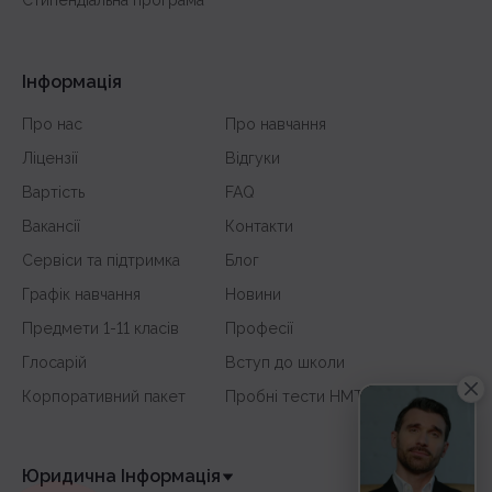
Інформація
Про нас
Про навчання
Ліцензії
Відгуки
Вартість
FAQ
Вакансії
Контакти
Сервіси та підтримка
Блог
Графік навчання
Новини
Предмети 1-11 класів
Професії
Глосарій
Вступ до школи
Корпоративний пакет
Пробні тести НМТ
Юридична Інформація