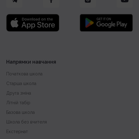
Напрямки навчання
Початкова школа
Старша школа
Друга зміна
Літній табір
Базова школа
Школа без вчителя
Екстернат