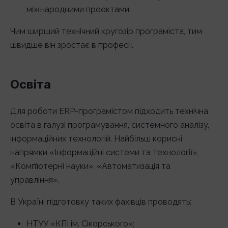
міжнародними проектами.
Чим ширший технічний кругозір програміста, тим
швидше він зростає в професії.
Освіта
Для роботи ERP-програмістом підходить технічна
освіта в галузі програмування, системного аналізу,
інформаційних технологій. Найбільш корисні
напрямки «Інформаційні системи та технології»,
«Комп’ютерні науки», «Автоматизація та
управління».
В Україні підготовку таких фахівців проводять:
НТУУ «КПІ ім. Сікорського»;