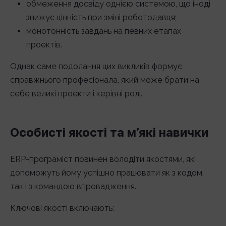
обмеження досвіду однією системою, що іноді
знижує цінність при зміні роботодавця;
монотонність завдань на певних етапах
проектів.
Однак саме подолання цих викликів формує
справжнього професіонала, який може брати на
себе великі проекти і керівні ролі.
Особисті якості та м’які навички
ERP-програміст повинен володіти якостями, які
допоможуть йому успішно працювати як з кодом,
так і з командою впровадження.
Ключові якості включають: