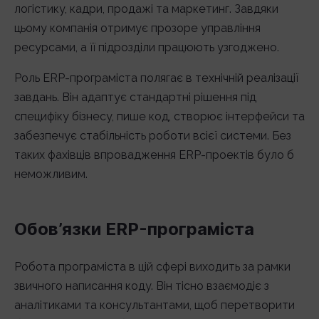
логістику, кадри, продажі та маркетинг. Завдяки
цьому компанія отримує прозоре управління
ресурсами, а її підрозділи працюють узгоджено.
Роль ERP-програміста полягає в технічній реалізації
завдань. Він адаптує стандартні рішення під
специфіку бізнесу, пише код, створює інтерфейси та
забезпечує стабільність роботи всієї системи. Без
таких фахівців впровадження ERP-проектів було б
неможливим.
Обов’язки ERP-програміста
Робота програміста в цій сфері виходить за рамки
звичного написання коду. Він тісно взаємодіє з
аналітиками та консультантами, щоб перетворити