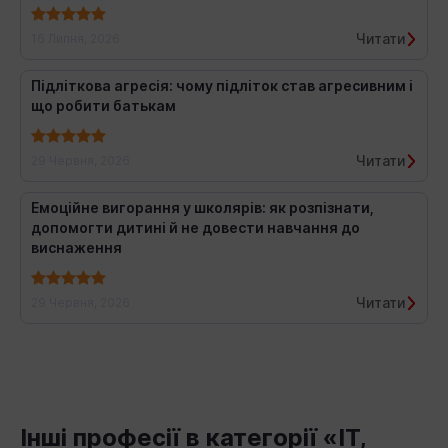
Читати
16 Липня, 2026
Підліткова агресія: чому підліток став агресивним і
що робити батькам
Читати
29 Червня, 2026
Емоційне вигорання у школярів: як розпізнати,
допомогти дитині й не довести навчання до
виснаження
Читати
29 Червня, 2026
Інші професії в категорії «IT,