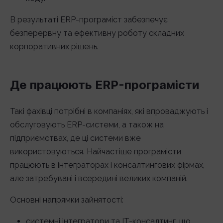
В результаті ERP-програміст забезпечує
безперервну та ефективну роботу складних
корпоративних рішень.
Де працюють ERP-програмісти
Такі фахівці потрібні в компаніях, які впроваджують і
обслуговують ERP-системи, а також на
підприємствах, де ці системи вже
використовуються. Найчастіше програмісти
працюють в інтеграторах і консалтингових фірмах,
але затребувані і всередині великих компаній.
Основні напрямки зайнятості:
системні інтегратори та IT-консалтинг, що