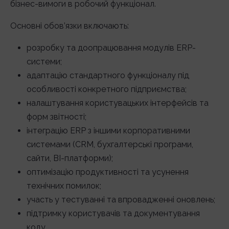
бізнес-вимоги в робочий функціонал.
Основні обов’язки включають:
розробку та доопрацювання модулів ERP-
системи;
адаптацію стандартного функціоналу під
особливості конкретного підприємства;
налаштування користувацьких інтерфейсів та
форм звітності;
інтеграцію ERP з іншими корпоративними
системами (CRM, бухгалтерські програми,
сайти, BI-платформи);
оптимізацію продуктивності та усунення
технічних помилок;
участь у тестуванні та впровадженні оновлень;
підтримку користувачів та документування
коду.