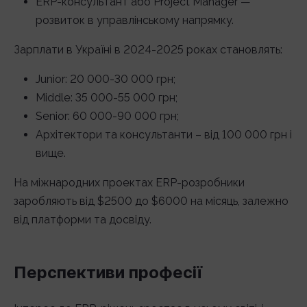
ERP-консультант або Project Manager —
розвиток в управлінському напрямку.
Зарплати в Україні в 2024-2025 роках становлять:
Junior: 20 000-30 000 грн;
Middle: 35 000-55 000 грн;
Senior: 60 000-90 000 грн;
Архітектори та консультанти – від 100 000 грн і
вище.
На міжнародних проектах ERP-розробники
заробляють від $2500 до $6000 на місяць, залежно
від платформи та досвіду.
Перспективи професії