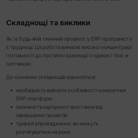
Складнощі та виклики
Як і в будь-якій технічній професії, у ERP-програміста
є труднощі. Ця робота вимагає високої концентрації
і готовності до постійної взаємодії з однією і тією ж
системою.
До основних складнощів відносяться:
необхідність вивчати особливості конкретних
ERP-платформ;
залежність кар’єрного зростання від
завершених проектів;
тривалі впровадження, які можуть
розтягуватися на роки;