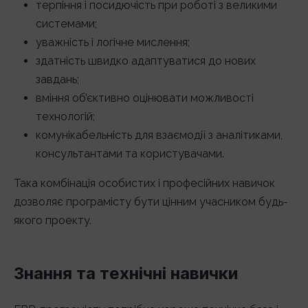
терпіння і посидючість при роботі з великими
системами;
уважність і логічне мислення;
здатність швидко адаптуватися до нових
завдань;
вміння об’єктивно оцінювати можливості
технологій;
комунікабельність для взаємодії з аналітиками,
консультантами та користувачами.
Така комбінація особистих і професійних навичок
дозволяє програмісту бути цінним учасником будь-
якого проекту.
Знання та технічні навички