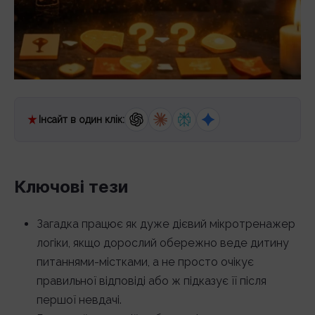
Інсайт в один клік:
Ключові тези
Загадка працює як дуже дієвий мікротренажер
логіки, якщо дорослий обережно веде дитину
питаннями-містками, а не просто очікує
правильної відповіді або ж підказує її після
першої невдачі.