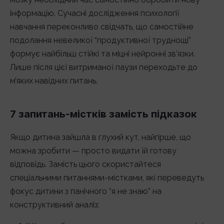
інформацію. Сучасні дослідження психології
навчання переконливо свідчать, що самостійне
подолання невеликої “продуктивної труднощі”
формує найбільш стійкі та міцні нейронні зв’язки.
Лише після цієї витриманої паузи переходьте до
м’яких навідних питань.
7 запитань-містків замість підказок
Якщо дитина зайшла в глухий кут, найгірше, що
можна зробити — просто видати їй готову
відповідь. Замість цього скористайтеся
спеціальними питаннями-містками, які переведуть
фокус дитини з панічного “я не знаю” на
конструктивний аналіз: