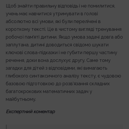
Щоб знайти правильну відповідь і не помилитися,
учень має навчитися утримувати в голові
абсолютно всі умови, які були перелічені в
короткому тексті. Це в чистому вигляді тренування
робочої пам’яті дитини. Якщо умова задачі довга або
заплутана, дитині доводиться свідомо шукати
ключові слова-підказки і не губити першу частину
речення, доки вона дослухує другу. Саме тому
загадки для дітей з відповідями, які вимагають
глибокого синтаксичного аналізу тексту, є чудовою
базовою підготовкою до розв’язання складних
багатокрокових математичних задач у
майбутньому.
Експертний коментар