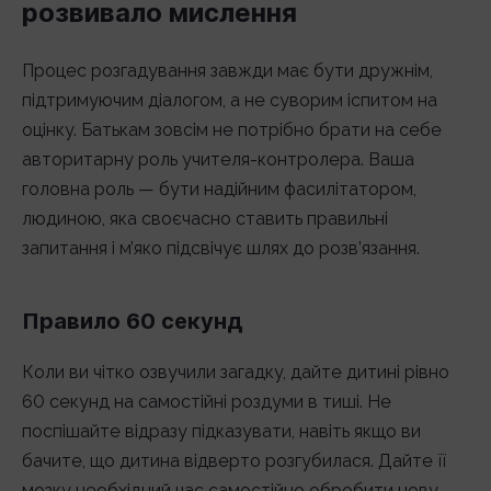
розвивало мислення
Процес розгадування завжди має бути дружнім,
підтримуючим діалогом, а не суворим іспитом на
оцінку. Батькам зовсім не потрібно брати на себе
авторитарну роль учителя-контролера. Ваша
головна роль — бути надійним фасилітатором,
людиною, яка своєчасно ставить правильні
запитання і м’яко підсвічує шлях до розв’язання.
Правило 60 секунд
Коли ви чітко озвучили загадку, дайте дитині рівно
60 секунд на самостійні роздуми в тиші. Не
поспішайте відразу підказувати, навіть якщо ви
бачите, що дитина відверто розгубилася. Дайте її
мозку необхідний час самостійно обробити нову