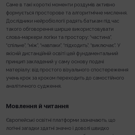
Саме в такі короткі моменти роздумів активно
формується просторове та алгоритмічне мислення.
Дослідники нейробіології радять батькам під час
такого обговорення ширше використовувати
слова-маркери логіки та простору: “частина”,
“спільне”, “між”, “навпаки”, “підходить”, “виключає”. У
якісній дистанційній освіті цей фундаментальний
принцип закладений у саму основу подачі
матеріалу: від простого візуального спостереження
учень крок за кроком переходить до самостійного
аналітичного судження.
Мовлення й читання
Європейські освітні платформи зазначають, що
логічні загадки здатні значно і доволі швидко