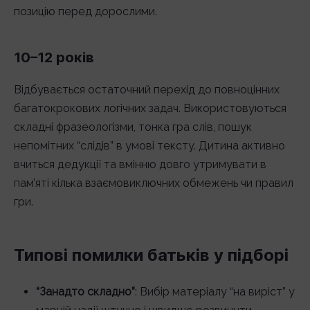
позицію перед дорослими.
10–12 років
Відбувається остаточний перехід до повноцінних
багатокрокових логічних задач. Використовуються
складні фразеологізми, тонка гра слів, пошук
непомітних “слідів” в умові тексту. Дитина активно
вчиться дедукції та вмінню довго утримувати в
пам’яті кілька взаємовиключних обмежень чи правил
гри.
Типові помилки батьків у підборі
“Занадто складно”
: Вибір матеріалу “на виріст” у