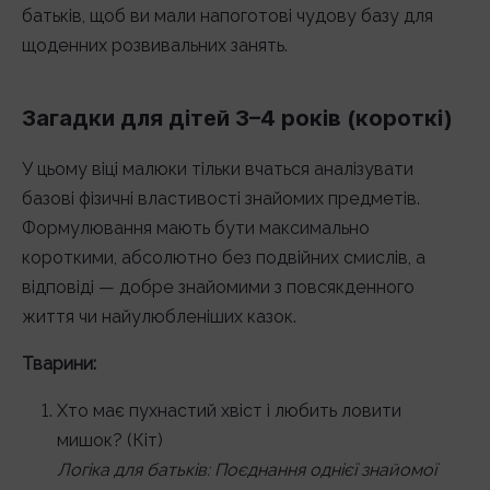
батьків, щоб ви мали напоготові чудову базу для
щоденних розвивальних занять.
Загадки для дітей 3–4 років (короткі)
У цьому віці малюки тільки вчаться аналізувати
базові фізичні властивості знайомих предметів.
Формулювання мають бути максимально
короткими, абсолютно без подвійних смислів, а
відповіді — добре знайомими з повсякденного
життя чи найулюбленіших казок.
Тварини:
Хто має пухнастий хвіст і любить ловити
мишок? (Кіт)
Логіка для батьків: Поєднання однієї знайомої