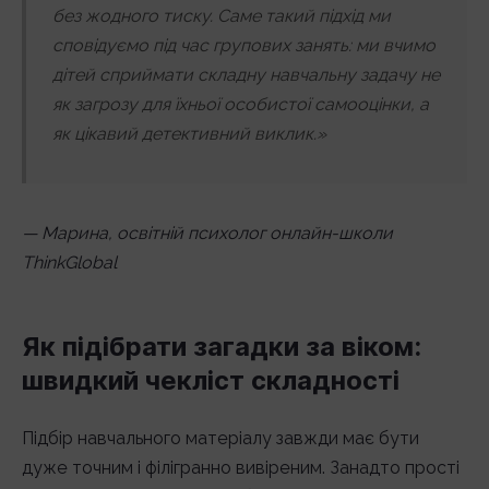
без жодного тиску. Саме такий підхід ми
сповідуємо під час групових занять: ми вчимо
дітей сприймати складну навчальну задачу не
як загрозу для їхньої особистої самооцінки, а
як цікавий детективний виклик.»
— Марина, освітній психолог онлайн-школи
ThinkGlobal
Як підібрати загадки за віком:
швидкий чекліст складності
Підбір навчального матеріалу завжди має бути
дуже точним і філігранно вивіреним. Занадто прості