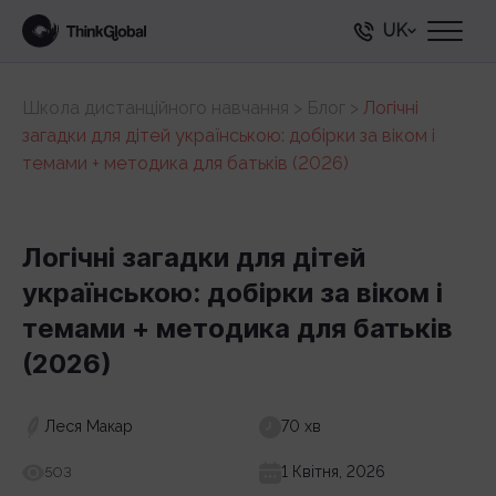
UK
Школа дистанційного навчання
>
Блог
>
Логічні
загадки для дітей українською: добірки за віком і
темами + методика для батьків (2026)
Логічні загадки для дітей
українською: добірки за віком і
темами + методика для батьків
(2026)
Леся Макар
70 хв
1 Квітня, 2026
503