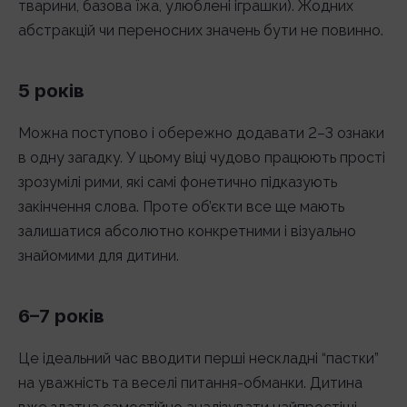
тварини, базова їжа, улюблені іграшки). Жодних
абстракцій чи переносних значень бути не повинно.
5 років
Можна поступово і обережно додавати 2–3 ознаки
в одну загадку. У цьому віці чудово працюють прості
зрозумілі рими, які самі фонетично підказують
закінчення слова. Проте об’єкти все ще мають
залишатися абсолютно конкретними і візуально
знайомими для дитини.
6–7 років
Це ідеальний час вводити перші нескладні “пастки”
на уважність та веселі питання-обманки. Дитина