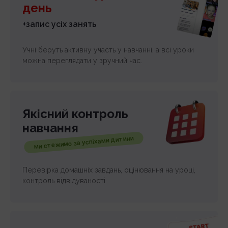
день
+запис усіх занять
Учні беруть активну участь у навчанні, а всі уроки
можна переглядати у зручний час.
Якісний контроль
навчання
ми стежимо за успіхами дитини
Перевірка домашніх завдань, оцінювання на уроці,
контроль відвідуваності.