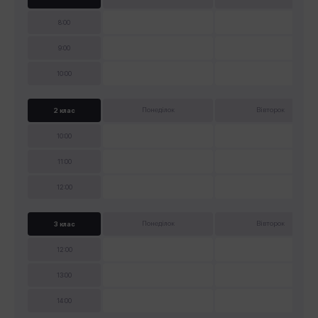
8:00
9:00
10:00
2 клас
Понеділок
Вівторок
10:00
11:00
12:00
3 клас
Понеділок
Вівторок
12:00
13:00
14:00