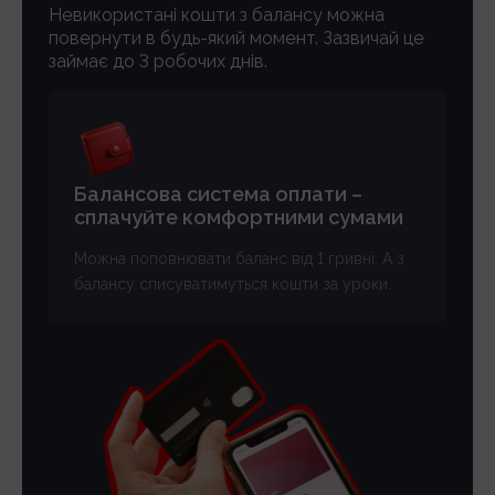
Невикористані кошти з балансу можна
повернути в будь-який момент. Зазвичай це
займає до 3 робочих днів.
Балансова система оплати –
сплачуйте комфортними сумами
Можна поповнювати баланс від 1 гривні. А з
балансу списуватимуться кошти за уроки.