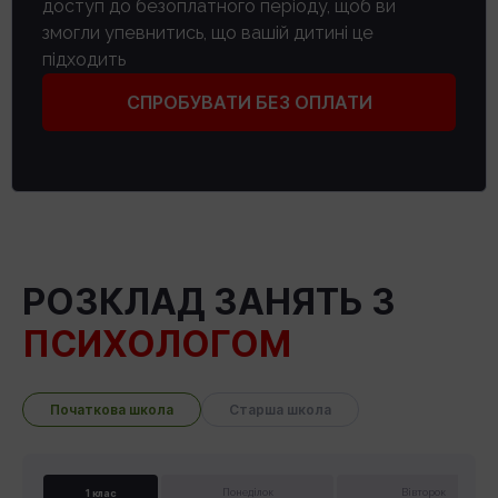
доступ до безоплатного періоду, щоб ви
змогли упевнитись, що вашій дитині це
підходить
СПРОБУВАТИ БЕЗ ОПЛАТИ
РОЗКЛАД ЗАНЯТЬ З
ПСИХОЛОГОМ
Початкова школа
Старша школа
1 клас
Понеділок
Вівторок