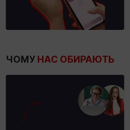
ЧОМУ
НАС ОБИРАЮТЬ