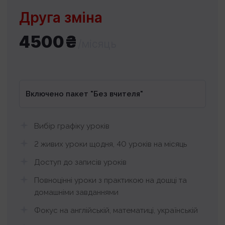
Друга зміна
4500₴
/місяць
Включено пакет "Без вчителя"
Вибір графіку уроків
2 живих уроки щодня, 40 уроків на місяць
Доступ до записів уроків
Повноцінні уроки з практикою на дошці та
домашніми завданнями
Фокус на англійській, математиці, українській