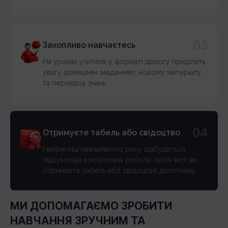
03
Захопливо навчаєтесь
На уроках учитель у форматі діалогу приділить
увагу домашнім завданням, новому матеріалу
та перевірці знань.
04
Отримуєте табель або свідоцтво
Наприкінці навчального року відбудеться
підсумкова контрольна робота, після якої ви
отримаєте табель або свідоцтво досягнень.
МИ ДОПОМАГАЄМО ЗРОБИТИ
НАВЧАННЯ ЗРУЧНИМ ТА