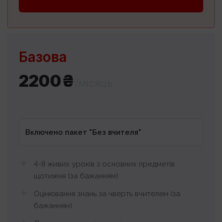
Базова
2200₴
/місяць
Включено пакет "Без вчителя"
4-8 живих уроків з основних предметів
щотижня (за бажанням)
Оцінювання знань за чверть вчителем (за
бажанням)