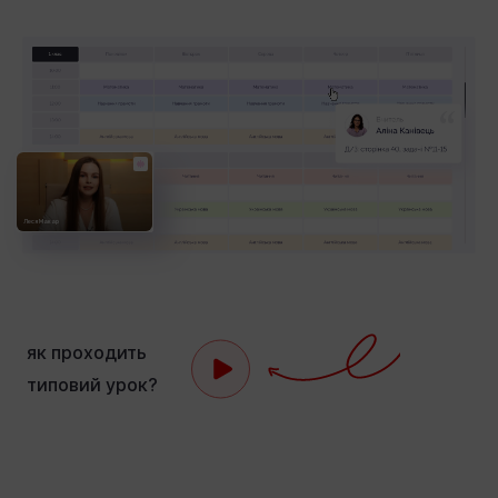
Леся Макар
як проходить
типовий урок?