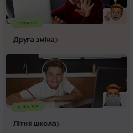
1-11 класи
Друга зміна
0-10 класи
Літня школа