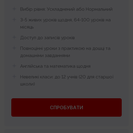
Вибір рівня: Ускладнений або Нормальний
3-5 живих уроків щодня, 64-100 уроків на
місяць
Доступ до записів уроків
Повноцінні уроки з практикою на дошці та
домашніми завданнями
Англійська та математика щодня
Невеликі класи: до 12 учнів (20 для старшої
школи)
СПРОБУВАТИ