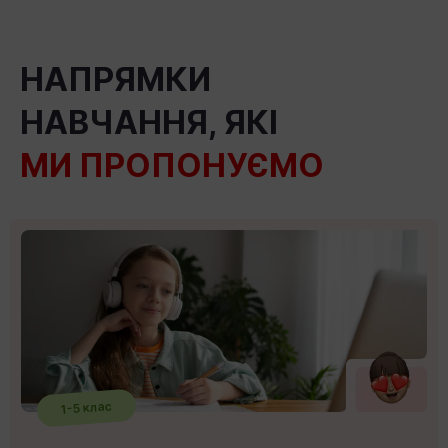
НАПРЯМКИ
НАВЧАННЯ, ЯКІ
МИ ПРОПОНУЄМО
1-5 клас