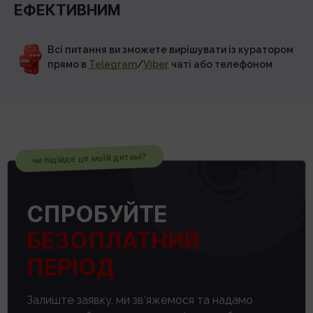
ЕФЕКТИВНИМ
Всі питання ви зможете вирішувати із куратором
прямо в
Telegram
/
Viber
чаті або телефоном
чи підійде це моїй дитині?
СПРОБУЙТЕ
БЕЗОПЛАТНИЙ
ПЕРІОД
Залиште заявку, ми зв’яжемося та надамо