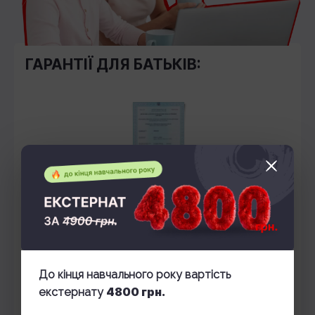
ГАРАНТІЇ ДЛЯ БАТЬКІВ:
Ліцензована освітня програма
Навчання відповідає
державним стандартам
До кінця навчального року вартість
4800 грн.
екстернату