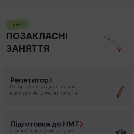
а ще
ПОЗАКЛАСНІ
ЗАНЯТТЯ
Репетитор
Розібратися у складних темах і не
відставати від шкільної програми
Підготовка до НМТ
Засвоїти незрозумілу тему або