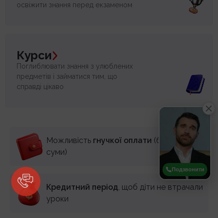
освіжити знання перед екзаменом
Курси
Поглиблювати знання з улюблених
предметів і займатися тим, що
справді цікаво
Можливість
гнучкої оплати
(будь-які
суми)
Подзвонити
Кредитний період
, щоб діти не втрачали
уроки