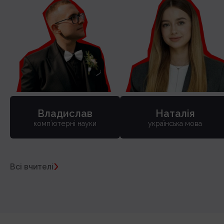
Владислав
Наталія
компʼютерні науки
українська мова
Всі вчителі