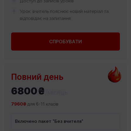
Доступ до записів уроків
Урок: вчитель пояснює новий матеріал та
відповідає на запитання
СПРОБУВАТИ
Повний день
6800₴
/місяць
7960₴
для 6-11 класів
Включено пакет "Без вчителя"