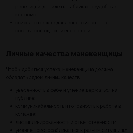
репетиции, дефиле на каблуках, неудобные
костюмы;
психологическое давление, связанное с
постоянной оценкой внешности.
Личные качества манекенщицы
Чтобы добиться успеха, манекенщица должна
обладать рядом личных качеств:
уверенность в себе и умение держаться на
публике;
коммуникабельность и готовность к работе в
команде;
дисциплинированность и ответственность;
умение приспосабливаться к разным ситуациям;