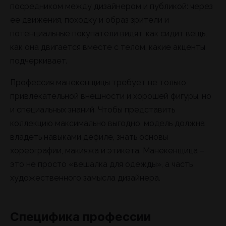
посредником между дизайнером и публикой: через
ее движения, походку и образ зрители и
потенциальные покупатели видят, как сидит вещь,
как она двигается вместе с телом, какие акценты
подчеркивает.
Профессия манекенщицы требует не только
привлекательной внешности и хорошей фигуры, но
и специальных знаний. Чтобы представить
коллекцию максимально выгодно, модель должна
владеть навыками дефиле, знать основы
хореографии, макияжа и этикета. Манекенщица –
это не просто «вешалка для одежды», а часть
художественного замысла дизайнера.
Специфика профессии