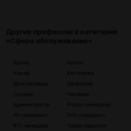
Другие профессии в категории
«Сфера обслуживания»
Курьер
Крупье
Клинер
Кастелянка
Дрессировщик
Дворецкий
Груммер
Часовщик
Администратор
Product-менеджер
PR-специалист
POS-специалист
BTL-менеджер
Трейд-маркетинг