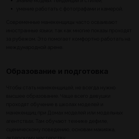
знание модных тенденций и стилей;
умение работать с фотографами и камерой.
Современные манекенщицы часто осваивают
иностранные языки, так как многие показы проходят
за рубежом. Это помогает комфортно работать на
международной арене.
Образование и подготовка
Чтобы стать манекенщицей, не всегда нужно
высшее образование. Чаще всего девушки
проходят обучение в школах моделей и
манекенщиц при Домах моделей или модельных
агентствах. Там обучают технике дефиле,
сценическому поведению, основам макияжа,
актерскому мастерству.