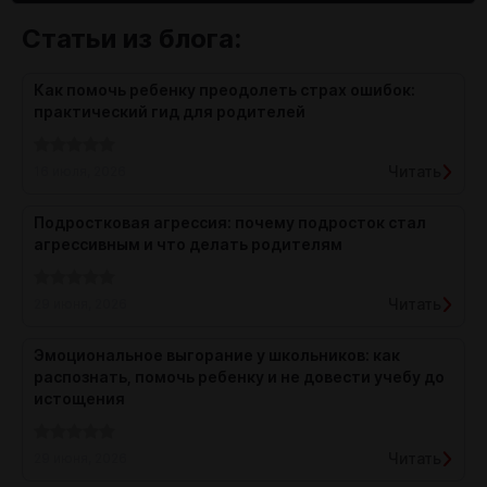
Статьи из блога:
Как помочь ребенку преодолеть страх ошибок:
практический гид для родителей
Читать
16 июля, 2026
Подростковая агрессия: почему подросток стал
агрессивным и что делать родителям
Читать
29 июня, 2026
Эмоциональное выгорание у школьников: как
распознать, помочь ребенку и не довести учебу до
истощения
Читать
29 июня, 2026