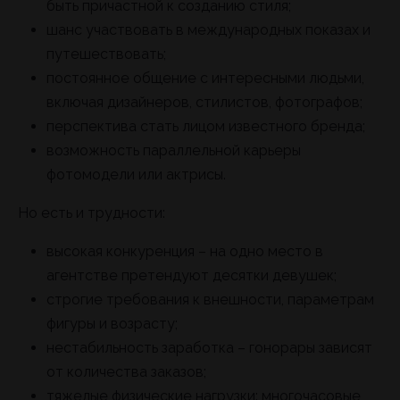
быть причастной к созданию стиля;
шанс участвовать в международных показах и
путешествовать;
постоянное общение с интересными людьми,
включая дизайнеров, стилистов, фотографов;
перспектива стать лицом известного бренда;
возможность параллельной карьеры
фотомодели или актрисы.
Но есть и трудности:
высокая конкуренция – на одно место в
агентстве претендуют десятки девушек;
строгие требования к внешности, параметрам
фигуры и возрасту;
нестабильность заработка – гонорары зависят
от количества заказов;
тяжелые физические нагрузки: многочасовые