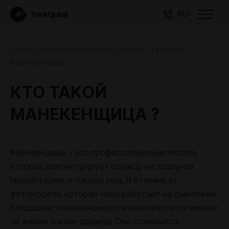
RU
Школа дистанционного обучения
>
Професії
>
Манекенщица
КТО ТАКОЙ
МАНЕКЕНЩИЦА ?
Манекенщица – это профессиональная модель,
которая демонстрирует одежду на подиумах,
презентациях и показах мод. В отличие от
фотомодели, которая чаще работает на съемочных
площадках, манекенщица специализируется именно
на живом показе одежды. Она становится