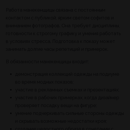
Работа манекенщицы связана с постоянным
контактом с публикой, ярким светом софитов и
вниманием фотографов. Она требует дисциплины,
готовности к строгому графику и умения работать
в условиях стресса. Подготовка к показу может
занимать долгие часы репетиций и примерок.
В обязанности манекенщицы входит:
демонстрация коллекций одежды на подиуме
во время модных показов;
участие в рекламных съемках и презентациях;
участие в рабочих примерках, когда дизайнер
проверяет посадку вещи на фигуре;
умение подчеркивать сильные стороны одежды
и скрывать возможные недостатки кроя;
создание целостного образа в сочетании с