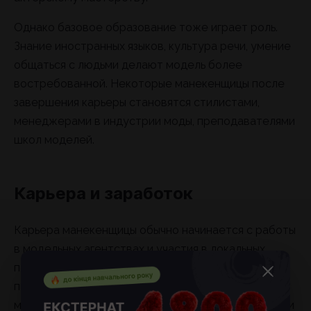
Однако базовое образование тоже играет роль.
Знание иностранных языков, культура речи, умение
общаться с людьми делают модель более
востребованной. Некоторые манекенщицы после
завершения карьеры становятся стилистами,
менеджерами в индустрии моды, преподавателями
школ моделей.
Карьера и заработок
Карьера манекенщицы обычно начинается с работы
в модельных агентствах и участия в локальных
показах. Постепенно девушка формирует
портфолио, получает приглашения на крупные
мероприятия, выезжает на международные недели