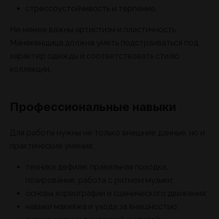
стрессоустойчивость и терпение.
Не менее важны артистизм и пластичность.
Манекенщица должна уметь подстраиваться под
характер одежды и соответствовать стилю
коллекции.
Профессиональные навыки
Для работы нужны не только внешние данные, но и
практические умения:
техника дефиле: правильная походка,
позирование, работа с ритмом музыки;
основы хореографии и сценического движения;
навыки макияжа и ухода за внешностью;