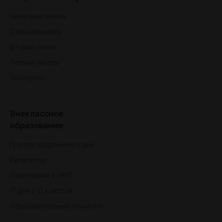
Начальная школа
Старшая школа
Вторая смена
Летний лагерь
Экстернат
Внеклассное
образование
Группа продленного дня
Репетитор
Подготовка к HMT
IT для 1-11 классов
Образовательный психолог