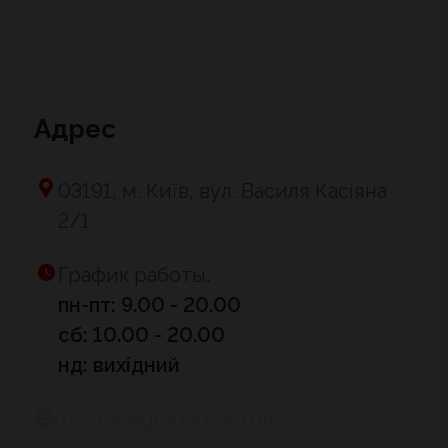
Адрес
03191, м. Київ, вул. Василя Касіяна
2/1
График работы:
пн-пт: 9.00 - 20.00
сб: 10.00 - 20.00
нд: вихідний
pzo-thinkglobal.com.ua