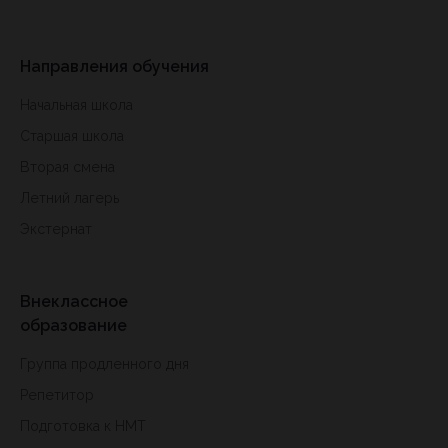
Направления обучения
Начальная школа
Старшая школа
Вторая смена
Летний лагерь
Экстернат
Внеклассное
образование
Группа продленного дня
Репетитор
Подготовка к HMT