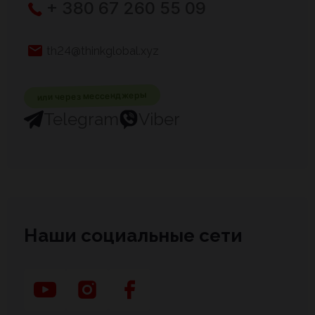
+ 380 67 260 55 09
th24@thinkglobal.xyz
или через мессенджеры
Telegram
Viber
Наши социальные сети