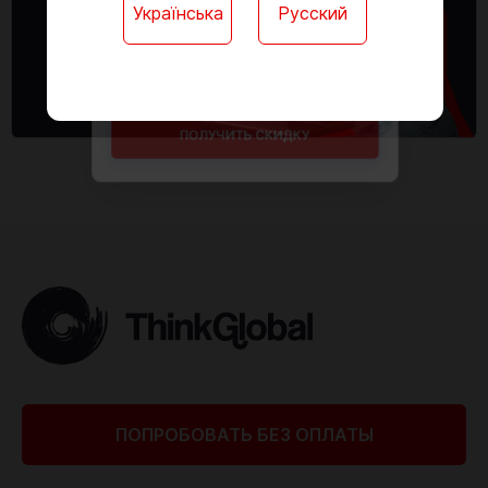
Українська
Русский
Доступ к онлайн-платформе для обучения
Годовые контрольные работы онлайн
Официальный документ государственного
образца
ПОЛУЧИТЬ СКИДКУ
ПОПРОБОВАТЬ БЕЗ ОПЛАТЫ