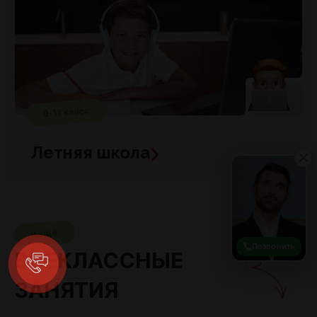
0-11 класс
Летняя школа
и ещё
Позвонить
ВНЕКЛАССНЫЕ
ЗАНЯТИЯ