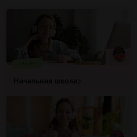
19:00
Алгебра
Алгебра
20:00
1-5 класс
Начальная школа