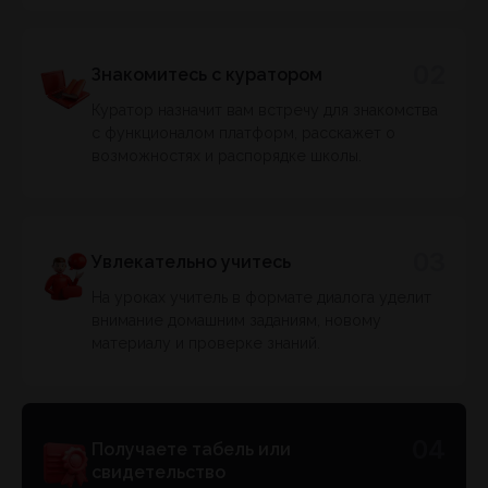
02
Знакомитесь с куратором
Куратор назначит вам встречу для знакомства
с функционалом платформ, расскажет о
возможностях и распорядке школы.
03
Увлекательно учитесь
На уроках учитель в формате диалога уделит
внимание домашним заданиям, новому
материалу и проверке знаний.
04
Получаете табель или
свидетельство