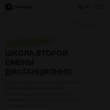
RU
Школа дистанционного обучения
>
Вторая смена
онлайн-школа 1-11 класс
ШКОЛА ВТОРОЙ
СМЕНЫ
ДИСТАНЦИОННО
Идеально для тех, кто не успевает утром
или хочет подтянуть английский,
математику, украинский или физику с
учителями, которые объясняют просто и
поддерживают каждого.