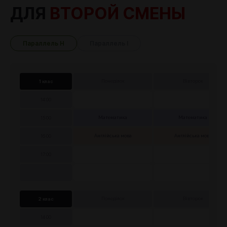
ДЛЯ
ВТОРОЙ СМЕНЫ
Параллель Н
Параллель І
1 клас
Понеділок
Вівторок
14:00
15:00
Математика
Математика
16:00
Англійська мова
Англійська мова
17:00
2 клас
Понеділок
Вівторок
14:00