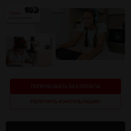
7000+
Довольных родителей
ПОПРОБОВАТЬ БЕЗ ОПЛАТЫ
ПОЛУЧИТЬ КОНСУЛЬТАЦИЮ