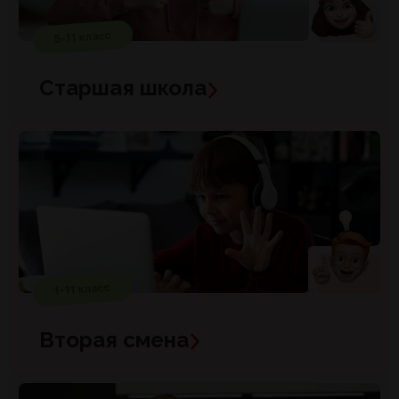
5-11 класс
Старшая школа
1-11 класс
Вторая смена