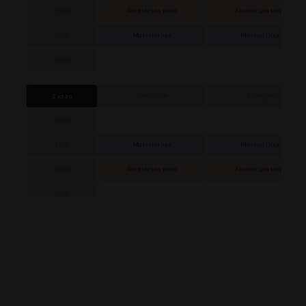
15:00
Англійська мова
Англійська мова
16:00
Математика
Математика
17:00
3 клас
Понеділок
Вівторок
16:00
17:00
Математика
Математика
18:00
Англійська мова
Англійська мова
19:00
4 клас
Понеділок
Вівторок
16:00
17:00
Англійська мова
Англійська мова
18:00
Математика
Математика