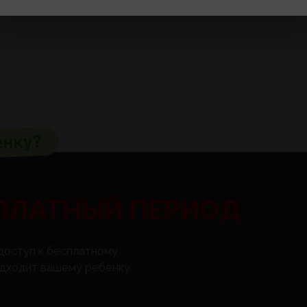
енку?
ПЛАТНЫЙ ПЕРИОД
 доступ к бесплатному
подходит вашему ребенку.