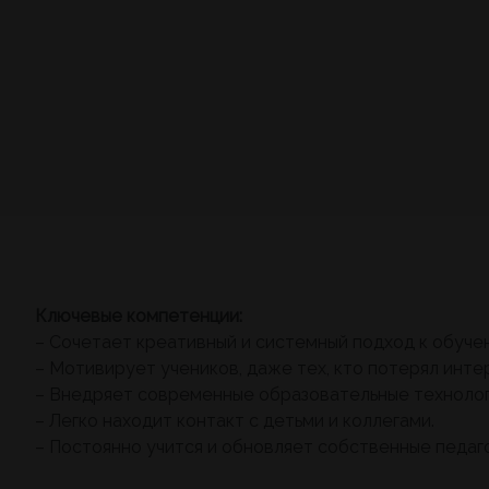
Ключевые компетенции:
– Сочетает креативный и системный подход к обуче
– Мотивирует учеников, даже тех, кто потерял интер
– Внедряет современные образовательные технолог
– Легко находит контакт с детьми и коллегами.
– Постоянно учится и обновляет собственные педаго