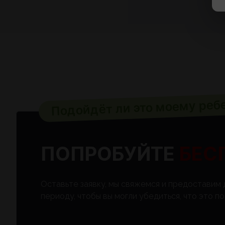
Подойдёт ли это моему реб
ПОПРОБУЙТЕ
БЕС
Оставьте заявку, мы свяжемся и предоставим
периоду, чтобы вы могли убедиться, что это 