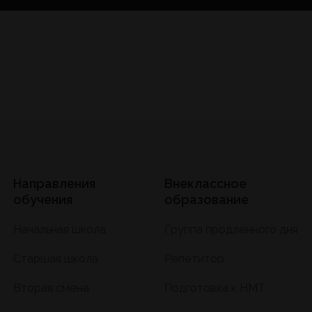
Направления
Внеклассное
обучения
образование
Начальная школа
Группа продленного дня
Старшая школа
Репетитор
Вторая смена
Подготовка к HMT