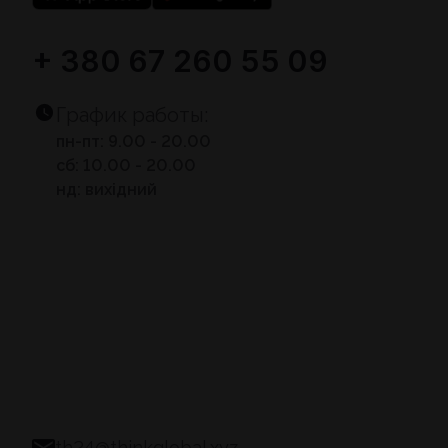
+ 380 67 260 55 09
График работы:
пн-пт: 9.00 - 20.00
сб: 10.00 - 20.00
нд: вихідний
th24@thinkglobal.xyz