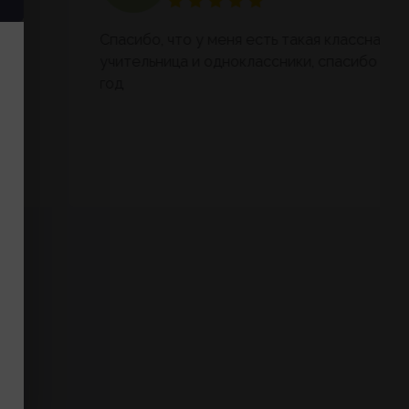
Спасибо, что у меня есть такая классная
учительница и одноклассники, спасибо за
год