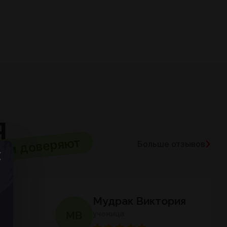
Я
ам доверяют
Больше отзывов
Мудрак Виктория
ученица