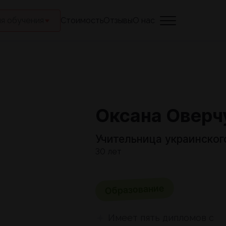
я обучения
Стоимость
Отзывы
О нас
Оксана Оверч
Учительница украинског
30 лет
Образование
Имеет пять дипломов с