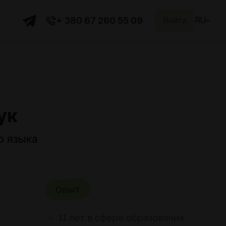
+ 380 67 260 55 09
Войти
RU
ук
о языка
Опыт
11 лет в сфере образования