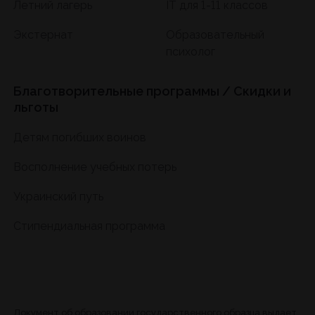
Летний лагерь
IT для 1-11 классов
Экстернат
Образовательный
психолог
Благотворительные программы / Скидки и
льготы
Детям погибших воинов
Восполнение учебных потерь
Украинский путь
Стипендиальная программа
Документ об образовании государственного образца выдает