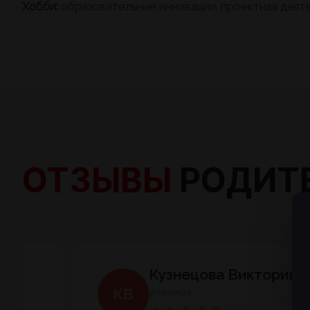
Хобби:
образовательные инновации, проектная деяте
ОТЗЫВЫ
РОДИТЕ
Кузнецова Виктория
ученица