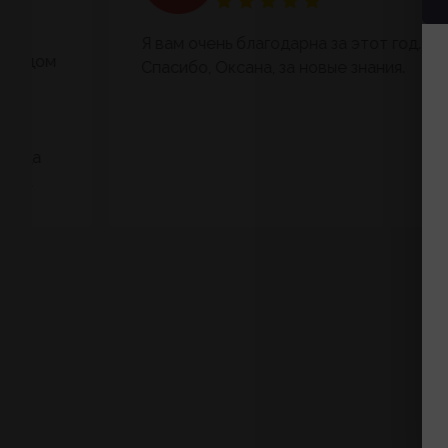
Я вам очень благодарна за этот год.
Спасибо, Оксана, за новые знания.