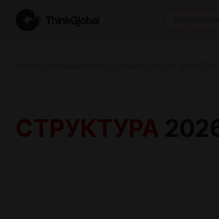
Направлени
Школа дистанционного обучения
>
Структура 2026/
СТРУКТУРА
202