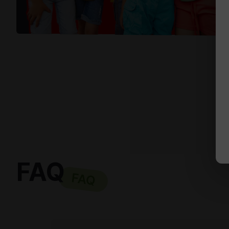
FAQ
FAQ