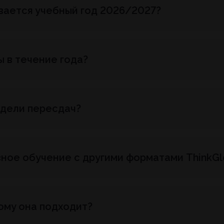
ивается учебный год 2026/2027?
 в течение года?
едели пересдач?
ое обучение с другими форматами ThinkGlo
ому она подходит?