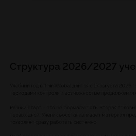
Структура 2026/2027 учеб
Учебный год в ThinkGlobal длится с 17 августа 2026
периодами контроля и возможностью продолжения 
Ранний старт – это не формальность. Вторая полови
первых дней. Ученик восстанавливает материал пре
позволяет сразу работать системно.