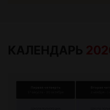
КАЛЕНДАРЬ
202
Первая четверть
Вторая че
17 августа - 30 октября
2 ноября - 1
Школа полного дня
Школа полно