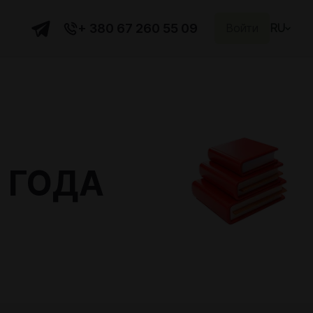
+ 380 67 260 55 09
Войти
RU
О ГОДА