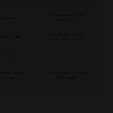
Итоговые контрольные
ла базовая
14 - 18 июня
Итоговые контрольные
 без учителя
14 - 18 июня
рая смена
р, подготовка к
Поступление по конкурсу
трольным
7-11 классы