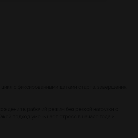
ый цикл с фиксированными датами старта, завершения,
хождения в рабочий режим без резкой нагрузки с
акой подход уменьшает стресс в начале года и