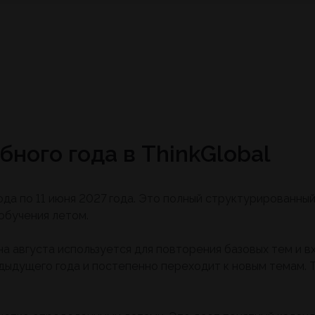
ного года в ThinkGlobal
 года по 11 июня 2027 года. Это полный структурированн
обучения летом.
на августа используется для повторения базовых тем и в
дыдущего года и постепенно переходит к новым темам. Т