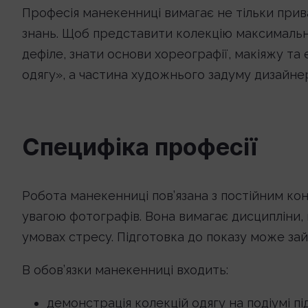
Професія манекенниці вимагає не тільки приваб
знань. Щоб представити колекцію максимальн
дефіле, знати основи хореографії, макіяжу та
одягу», а частина художнього задуму дизайне
Специфіка професії
Робота манекенниці пов’язана з постійним кон
увагою фотографів. Вона вимагає дисципліни, 
умовах стресу. Підготовка до показу може зай
В обов’язки манекенниці входить:
демонстрація колекцій одягу на подіумі під