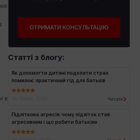
них
я
ОТРИМАТИ КОНСУЛЬТАЦІЮ
Статті з блогу:
Як допомогти дитині подолати страх
помилок: практичний гід для батьків
и в
16 Липня, 2026
Читати
Підліткова агресія: чому підліток став
агресивним і що робити батькам