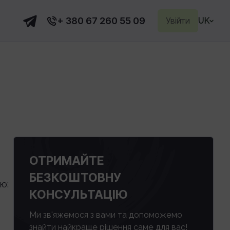
+ 380 67 260 55 09
Увійти
UK
ОТРИМАЙТЕ
БЕЗКОШТОВНУ
ю:
КОНСУЛЬТАЦІЮ
Ми зв'яжемося з вами та допоможемо
знайти найкраще рішення саме для вас!