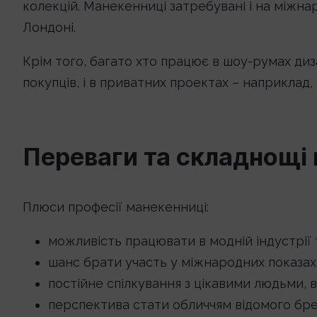
колекцій. Манекенниці затребувані і на міжна
Лондоні.
Крім того, багато хто працює в шоу-румах ди
покупців, і в приватних проектах – наприклад
Переваги та складнощі 
Плюси професії манекенниці:
можливість працювати в модній індустрії
шанс брати участь у міжнародних показах
постійне спілкування з цікавими людьми, в
перспектива стати обличчям відомого бре