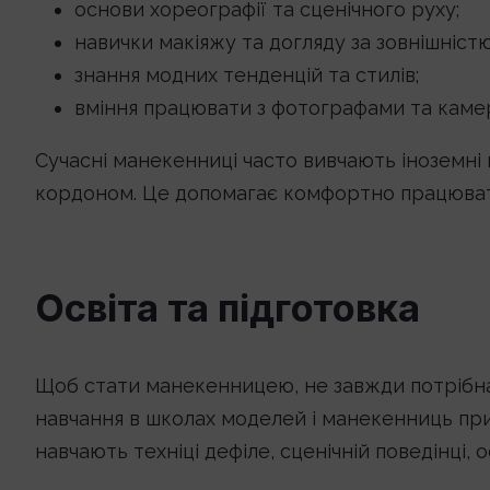
основи хореографії та сценічного руху;
навички макіяжу та догляду за зовнішністю
знання модних тенденцій та стилів;
вміння працювати з фотографами та каме
Сучасні манекенниці часто вивчають іноземні 
кордоном. Це допомагає комфортно працювати
Освіта та підготовка
Щоб стати манекенницею, не завжди потрібна 
навчання в школах моделей і манекенниць пр
навчають техніці дефіле, сценічній поведінці,