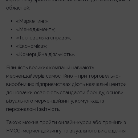
областей:
«Маркетинг»;
«Менеджмент»;
«Торговельна справа»;
«Економіка»;
«Комерційна діяльність».
Більшість великих компаній навчають
мерчендайзерів самостійно – при торговельно-
виробничих підприємствах діють навчальні центри,
де новачки освоюють стандарти бренду, основи
візуального мерчендайзингу, комунікації з
персоналом і звітність.
Також можна пройти онлайн-курси або тренінги з
FMCG-мерчендайзингу та візуального викладення.