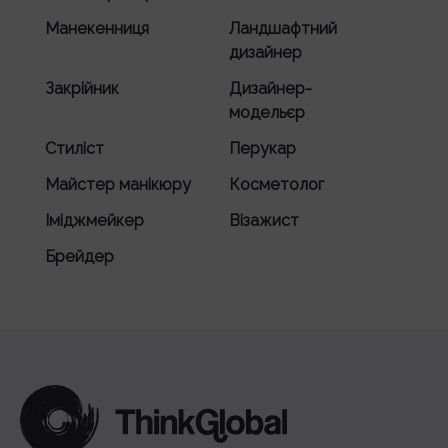
Манекенниця
Ландшафтний
дизайнер
Закрійник
Дизайнер-
модельєр
Стиліст
Перукар
Майстер манікюру
Косметолог
Іміджмейкер
Візажист
Брейдер