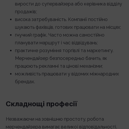
вирости до супервайзера або керівника відділу
продажів;
висока затребуваність. Компанії постійно
шукають фахівців, готових працювати на місцях;
гнучкий графік. Часто можна самостійно
планувати маршрут і час відвідувань;
практичне розуміння торгівлі та маркетингу.
Мерчендайзер безпосередньо бачить, як
працюють рекламні та цінові механізми;
можливість працювати у відомих міжнародних
брендах.
Складнощі професії
Незважаючи на зовнішню простоту, робота
мерчендайзера вимагає великої відповідальності.