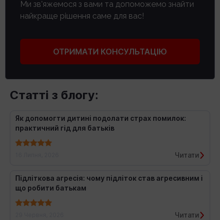
Ми зв'яжемося з вами та допоможемо знайти
найкраще рішення саме для вас!
ОТРИМАТИ КОНСУЛЬТАЦІЮ
Статті з блогу:
Як допомогти дитині подолати страх помилок:
практичний гід для батьків
Читати
16 Липня, 2026
Підліткова агресія: чому підліток став агресивним і
що робити батькам
Читати
29 Червня, 2026