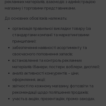
рекламних матеріалів, взаємодіє з адміністрацією
магазину і торговими представниками.
До основних обов’язків належать:
організація правильної викладки товару (за
стандартами компанії та маркетинговими
принципами);
забезпечення наявності асортименту та
своєчасного поповнення запасів;
встановлення та контроль рекламних
матеріалів (банери, постери, воблери, дисплеї);
аналіз активності конкурентів – ціни,
оформлення, акції;
звітності по кожному магазину, фотозвіти та
рекомендації щодо поліпшення продажів;
участь в акціях, презентаціях, промо-заходах.