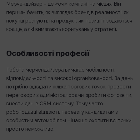
Мерчендайзер – це «очі» компанії на місцях. Він
першим бачить, як виглядає бренд в реальності, як
покупці реагують на продукт, які позиції продаються
краще, а які вимагають коригувань у стратегії.
Особливості професії
Робота мерчендайзера вимагає мобільності,
відповідальності та високої організованості. За день
потрібно відвідати кілька торгових точок, провести
переговори з адміністраторами, зробити фотозвіти,
внести дані в CRM-систему. Тому часто
роботодавці віддають перевагу кандидатам з
особистим автомобілем – інакше охопити всі точки
просто неможливо.