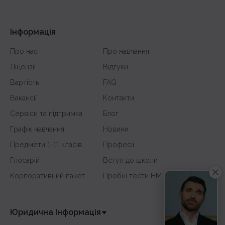
Інформація
Про нас
Про навчання
Ліцензії
Відгуки
Вартість
FAQ
Вакансії
Контакти
Сервіси та підтримка
Блог
Графік навчання
Новини
Предмети 1-11 класів
Професії
Глосарій
Вступ до школи
Корпоративний пакет
Пробні тести НМТ
Юридична Інформація