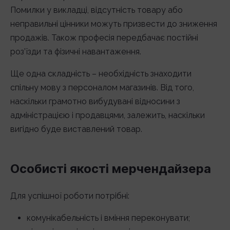
Помилки у викладці, відсутність товару або
неправильні цінники можуть призвести до зниження
продажів. Також професія передбачає постійні
роз’їзди та фізичні навантаження.
Ще одна складність – необхідність знаходити
спільну мову з персоналом магазинів. Від того,
наскільки грамотно вибудувані відносини з
адміністрацією і продавцями, залежить, наскільки
вигідно буде виставлений товар.
Особисті якості мерчендайзера
Для успішної роботи потрібні:
комунікабельність і вміння переконувати;