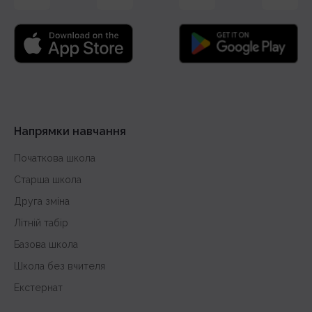
Напрямки навчання
Початкова школа
Старша школа
Друга зміна
Літній табір
Базова школа
Школа без вчителя
Екстернат