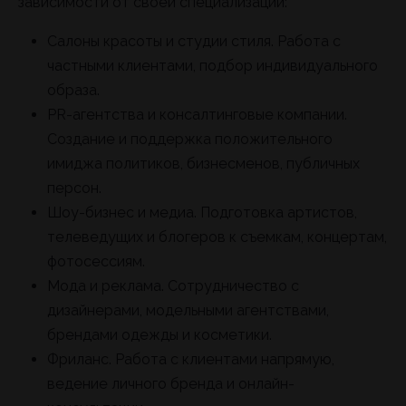
зависимости от своей специализации:
Салоны красоты и студии стиля. Работа с
частными клиентами, подбор индивидуального
образа.
PR-агентства и консалтинговые компании.
Создание и поддержка положительного
имиджа политиков, бизнесменов, публичных
персон.
Шоу-бизнес и медиа. Подготовка артистов,
телеведущих и блогеров к съемкам, концертам,
фотосессиям.
Мода и реклама. Сотрудничество с
дизайнерами, модельными агентствами,
брендами одежды и косметики.
Фриланс. Работа с клиентами напрямую,
ведение личного бренда и онлайн-