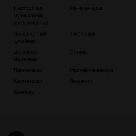
Настройщик
Манекенщица
музыкальных
инструментов
Ландшафтный
Закройщик
дизайнер
Дизайнер-
Стилист
модельер
Парикмахер
Мастер маникюра
Косметолог
Визажист
Брейдер