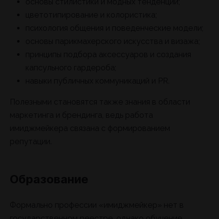
основы стилистики и модных тенденций;
цветотипирование и колористика;
психология общения и поведенческие модели;
основы парикмахерского искусства и визажа;
принципы подбора аксессуаров и создания
капсульного гардероба;
навыки публичных коммуникаций и PR.
Полезными становятся также знания в области
маркетинга и брендинга, ведь работа
имиджмейкера связана с формированием
репутации.
Образование
Формально профессии «имиджмейкер» нет в
государственном реестре, однако обучение