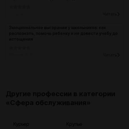
Читать
29 июня, 2026
Эмоциональное выгорание у школьников: как
распознать, помочь ребенку и не довести учебу до
истощения
Читать
29 июня, 2026
Другие профессии в категории
«Сфера обслуживания»
Курьер
Крупье