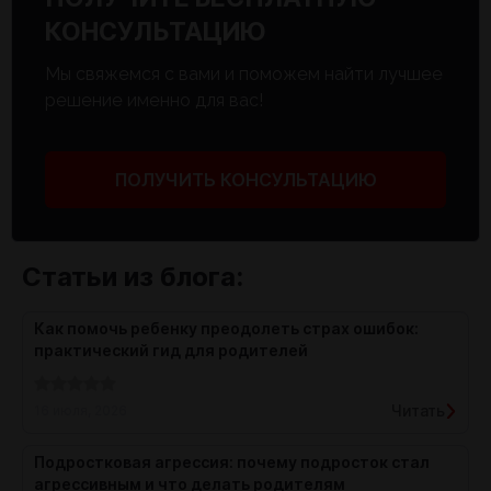
КОНСУЛЬТАЦИЮ
Мы свяжемся с вами и поможем найти лучшее
решение именно для вас!
ПОЛУЧИТЬ КОНСУЛЬТАЦИЮ
Статьи из блога:
Как помочь ребенку преодолеть страх ошибок:
практический гид для родителей
Читать
16 июля, 2026
Подростковая агрессия: почему подросток стал
агрессивным и что делать родителям