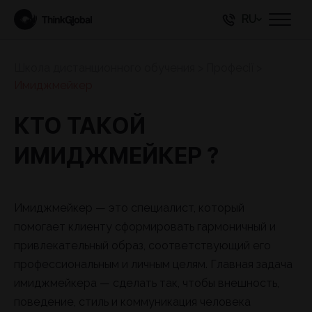
RU
Школа дистанционного обучения
>
Професії
>
Имиджмейкер
КТО ТАКОЙ
ИМИДЖМЕЙКЕР ?
Имиджмейкер — это специалист, который
помогает клиенту сформировать гармоничный и
привлекательный образ, соответствующий его
профессиональным и личным целям. Главная задача
имиджмейкера — сделать так, чтобы внешность,
поведение, стиль и коммуникация человека