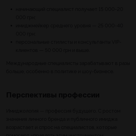
начинающий специалист получает 15 000-20
000 грн;
имиджмейкер среднего уровня — 25 000-40
000 грн;
персональные стилисты и консультанты VIP-
клиентов — 50 000 грн и выше.
Международные специалисты зарабатывают в разы
больше, особенно в политике и шоу-бизнесе.
Перспективы профессии
Имиджология — профессия будущего. С ростом
значения личного бренда и публичного имиджа
возрастает и спрос на специалистов, которые
помогают управлять этим инструментом.