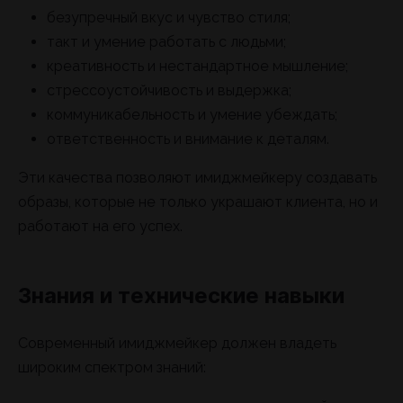
безупречный вкус и чувство стиля;
такт и умение работать с людьми;
креативность и нестандартное мышление;
стрессоустойчивость и выдержка;
коммуникабельность и умение убеждать;
ответственность и внимание к деталям.
Эти качества позволяют имиджмейкеру создавать
образы, которые не только украшают клиента, но и
работают на его успех.
Знания и технические навыки
Современный имиджмейкер должен владеть
широким спектром знаний: