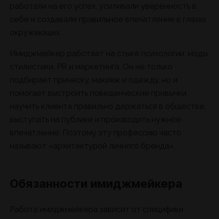
работали на его успех, усиливали уверенность в
себе и создавали правильное впечатление в глазах
окружающих.
Имиджмейкер работает на стыке психологии, моды,
стилистики, PR и маркетинга. Он не только
подбирает прическу, макияж и одежду, но и
помогает выстроить поведенческие привычки,
научить клиента правильно держаться в обществе,
выступать на публике и производить нужное
впечатление. Поэтому эту профессию часто
называют «архитектурой личного бренда».
Обязанности имиджмейкера
Работа имиджмейкера зависит от специфики