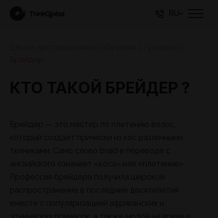
RU
Школа дистанционного обучения
>
Професії
>
Брейдер
КТО ТАКОЙ БРЕЙДЕР ?
Брейдер — это мастер по плетению волос,
который создает прически из кос различными
техниками. Само слово braid в переводе с
английского означает «коса» или «плетение».
Профессия брейдера получила широкое
распространение в последние десятилетия
вместе с популяризацией африканских и
этнических причесок, а также модой на яркие и