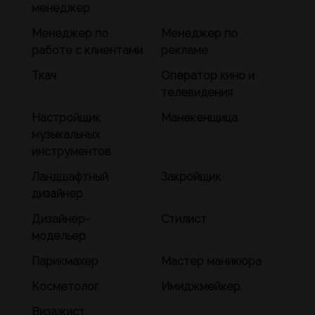
менеджер
Менеджер по
Менеджер по
работе с клиентами
рекламе
Ткач
Оператор кино и
телевидения
Настройщик
Манекенщица
музыкальных
инструментов
Ландшафтный
Закройщик
дизайнер
Дизайнер-
Стилист
модельер
Парикмахер
Мастер маникюра
Косметолог
Имиджмейкер
Визажист