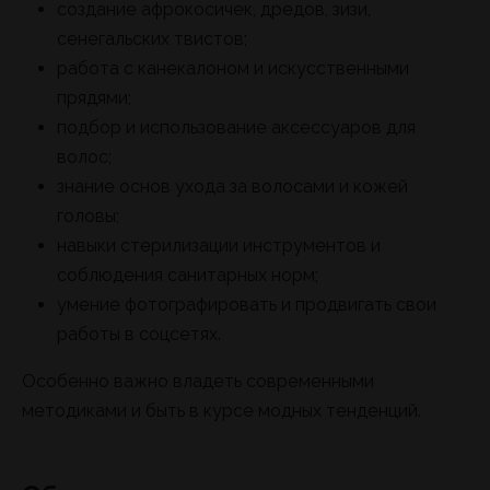
создание афрокосичек, дредов, зизи,
сенегальских твистов;
работа с канекалоном и искусственными
прядями;
подбор и использование аксессуаров для
волос;
знание основ ухода за волосами и кожей
головы;
навыки стерилизации инструментов и
соблюдения санитарных норм;
умение фотографировать и продвигать свои
работы в соцсетях.
Особенно важно владеть современными
методиками и быть в курсе модных тенденций.