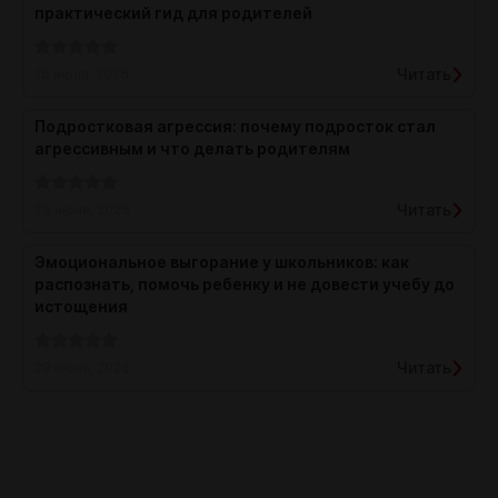
практический гид для родителей
Читать
16 июля, 2026
Подростковая агрессия: почему подросток стал
агрессивным и что делать родителям
Читать
29 июня, 2026
Эмоциональное выгорание у школьников: как
распознать, помочь ребенку и не довести учебу до
истощения
Читать
29 июня, 2026