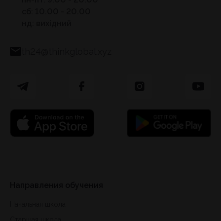
сб: 10.00 - 20.00
нд: вихідний
th24@thinkglobal.xyz
Направления обучения
Начальная школа
Старшая школа