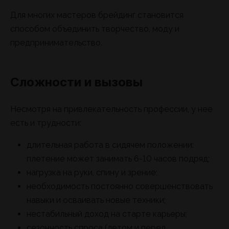
Для многих мастеров брейдинг становится
способом объединить творчество, моду и
предпринимательство.
Сложности и вызовы
Несмотря на привлекательность профессии, у нее
есть и трудности:
длительная работа в сидячем положении:
плетение может занимать 6-10 часов подряд;
нагрузка на руки, спину и зрение;
необходимость постоянно совершенствовать
навыки и осваивать новые техники;
нестабильный доход на старте карьеры;
сезонность спроса (летом и перед