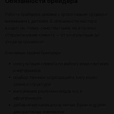
Обязанности брейдера
Работа брейдера связана с кропотливым трудом и
вниманием к деталям. В обязанности мастера
входит не только само плетение, но и полное
сопровождение клиента — от консультации до
ухода за прической.
Ключевые задачи брейдера:
консультация клиента по выбору вида плетения
и материалов;
подбор техники, подходящей к типу волос,
длине и структуре;
выполнение различных видов кос и
афропричесок;
добавление канекалона, нитей, бусин и других
декоративных элементов;