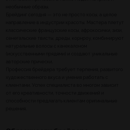
необычные образы.
Брейдинг сегодня — это не просто косы, а целое
направление в индустрии красоты. Мастера плетут
классические французские косы, афрокосички, зизи,
сенегальские твисты, дреды, корнроу, комбинируют
натуральные волосы с канекалоном
(искусственными прядями) и создают уникальные
авторские прически.
Профессия брейдера требует терпения, развитого
художественного вкуса и умения работать с
клиентами. Успех специалиста во многом зависит
от его креативности, точности движений и
способности предлагать клиентам оригинальные
решения.