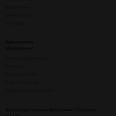
Вторая смена
Летний лагерь
Экстернат
Внеклассное
образование
Группа продленного дня
Репетитор
Подготовка к HMT
IT для 1-11 классов
Образовательный психолог
Благотворительные программы / Скидки и
льготы