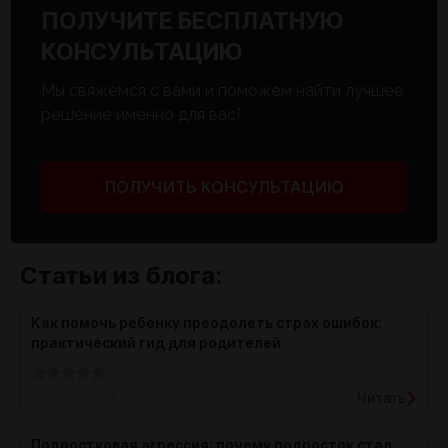
ПОЛУЧИТЕ БЕСПЛАТНУЮ
КОНСУЛЬТАЦИЮ
Мы свяжемся с вами и поможем найти лучшее
решение именно для вас!
ПОЛУЧИТЬ КОНСУЛЬТАЦИЮ
Статьи из блога:
Как помочь ребенку преодолеть страх ошибок:
практический гид для родителей
Читать
16 июля, 2026
Подростковая агрессия: почему подросток стал