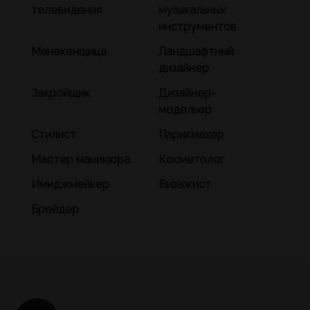
телевидения
музыкальных
инструментов
Манекенщица
Ландшафтный
дизайнер
Закройщик
Дизайнер-
модельер
Стилист
Парикмахер
Мастер маникюра
Косметолог
Имиджмейкер
Визажист
Брейдер