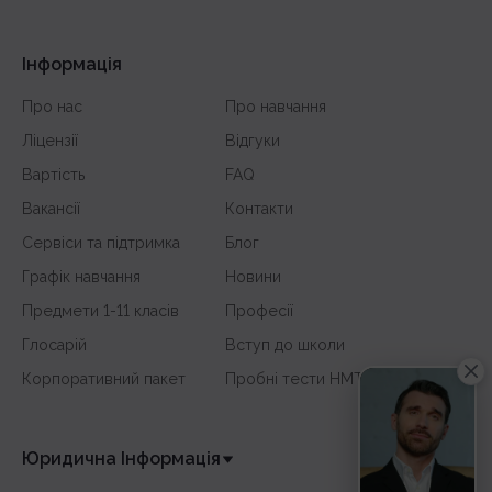
Інформація
Про нас
Про навчання
Ліцензії
Відгуки
Вартість
FAQ
Вакансії
Контакти
Сервіси та підтримка
Блог
Графік навчання
Новини
Предмети 1-11 класів
Професії
Глосарій
Вступ до школи
Корпоративний пакет
Пробні тести НМТ
Юридична Інформація