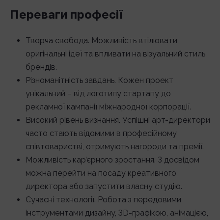
Переваги професії
Творча свобода. Можливість втілювати
оригінальні ідеї та впливати на візуальний стиль
брендів.
Різноманітність завдань. Кожен проект
унікальний – від логотипу стартапу до
рекламної кампанії міжнародної корпорації.
Високий рівень визнання. Успішні арт-директори
часто стають відомими в професійному
співтоваристві, отримують нагороди та премії.
Можливість кар’єрного зростання. З досвідом
можна перейти на посаду креативного
директора або запустити власну студію.
Сучасні технології. Робота з передовими
інструментами дизайну, 3D-графікою, анімацією,