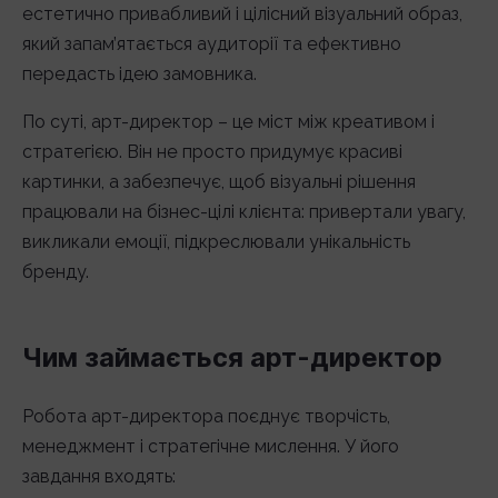
естетично привабливий і цілісний візуальний образ,
який запам’ятається аудиторії та ефективно
передасть ідею замовника.
По суті, арт-директор – це міст між креативом і
стратегією. Він не просто придумує красиві
картинки, а забезпечує, щоб візуальні рішення
працювали на бізнес-цілі клієнта: привертали увагу,
викликали емоції, підкреслювали унікальність
бренду.
Чим займається арт-директор
Робота арт-директора поєднує творчість,
менеджмент і стратегічне мислення. У його
завдання входять: