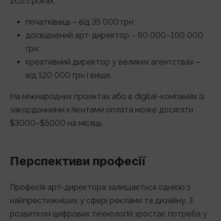
2025 роках:
початківець – від 35 000 грн;
досвідчений арт-директор – 60 000–100 000
грн;
креативний директор у великих агентствах –
від 120 000 грн і вище.
На міжнародних проектах або в digital-компаніях із
закордонними клієнтами оплата може досягати
$3000–$5000 на місяць.
Перспективи професії
Професія арт-директора залишається однією з
найпрестижніших у сфері реклами та дизайну. З
розвитком цифрових технологій зростає потреба у