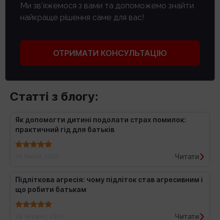
Ми зв'яжемося з вами та допоможемо знайти
найкраще рішення саме для вас!
ОТРИМАТИ КОНСУЛЬТАЦІЮ
Статті з блогу:
Як допомогти дитині подолати страх помилок:
практичний гід для батьків
Читати
16 Липня, 2026
Підліткова агресія: чому підліток став агресивним і
що робити батькам
Читати
29 Червня, 2026