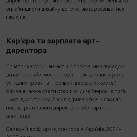
директорства, тренінги з креативного мислення та
онлайн-школи дизайну допомагають розвиватися
швидше.
Кар’єра та зарплата арт-
директора
Початок кар’єри найчастіше пов’язаний з посадою
дизайнера або ілюстратора. Після декількох років
успішних проектів і прояву лідерських якостей
фахівець може стати старшим дизайнером, а потім
– арт-директором. Далі відкриваються шляхи до
посад креативного директора або партнера
агентства.
Середній дохід арт-директора в Україні в 2024–