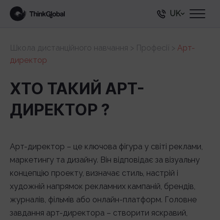
UK
Школа дистанційного навчання
>
Професії
>
Арт-
директор
ХТО ТАКИЙ АРТ-
ДИРЕКТОР ?
Арт-директор – це ключова фігура у світі реклами,
маркетингу та дизайну. Він відповідає за візуальну
концепцію проекту, визначає стиль, настрій і
художній напрямок рекламних кампаній, брендів,
журналів, фільмів або онлайн-платформ. Головне
завдання арт-директора – створити яскравий,