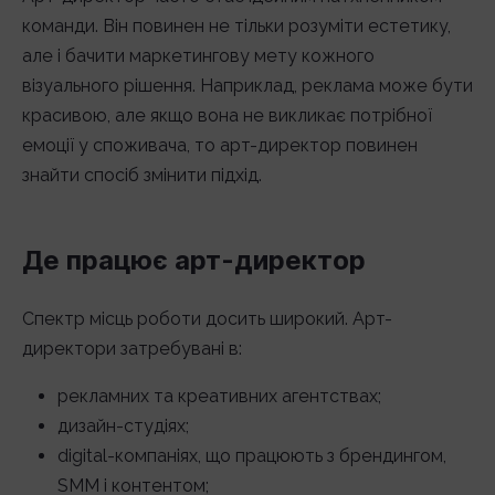
команди. Він повинен не тільки розуміти естетику,
але і бачити маркетингову мету кожного
візуального рішення. Наприклад, реклама може бути
красивою, але якщо вона не викликає потрібної
емоції у споживача, то арт-директор повинен
знайти спосіб змінити підхід.
Де працює арт-директор
Спектр місць роботи досить широкий. Арт-
директори затребувані в:
рекламних та креативних агентствах;
дизайн-студіях;
digital-компаніях, що працюють з брендингом,
SMM і контентом;