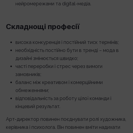
нейромережами та digital-медіа.
Складнощі професії
висока конкуренція і постійний тиск термінів;
необхідність постійно бути в тренді – мода в
дизайні змінюється швидко;
часті переробки і стрес через вимоги
замовників;
баланс між креативом і комерційними
обмеженнями;
відповідальність за роботу цілої команди і
кінцевий результат.
Арт-директор повинен поєднувати ролі художника,
керівника і психолога. Він повинен вміти надихати