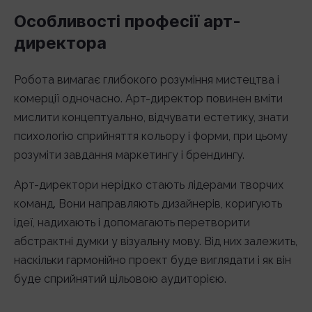
Особливості професії арт-
директора
Робота вимагає глибокого розуміння мистецтва і
комерції одночасно. Арт-директор повинен вміти
мислити концептуально, відчувати естетику, знати
психологію сприйняття кольору і форми, при цьому
розуміти завдання маркетингу і брендингу.
Арт-директори нерідко стають лідерами творчих
команд. Вони направляють дизайнерів, коригують
ідеї, надихають і допомагають перетворити
абстрактні думки у візуальну мову. Від них залежить,
наскільки гармонійно проект буде виглядати і як він
буде сприйнятий цільовою аудиторією.