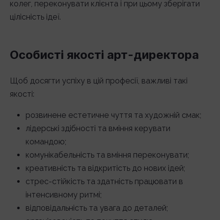
колег, переконувати клієнта і при цьому зберігати
цілісність ідеї.
Особисті якості арт-директора
Щоб досягти успіху в цій професії, важливі такі
якості:
розвинене естетичне чуття та художній смак;
лідерські здібності та вміння керувати
командою;
комунікабельність та вміння переконувати;
креативність та відкритість до нових ідей;
стрес-стійкість та здатність працювати в
інтенсивному ритмі;
відповідальність та увага до деталей;