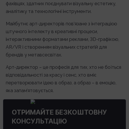
фахівцях, здатних поєднувати візуальну естетику,
аналітику та технологічні інструменти.
Майбутнє арт-директорів пов’язане з інтеграцією
штучного інтелекту в креативні процеси,
інтерактивними форматами реклами, 3D-графікою,
AR/VR і створенням візуальних стратегій для
брендів у метавсесвітах.
Арт-директор – це професія для тих, хто не боїться
відповідальності за красу і сенс, хто вміє
перетворювати ідею в образ, а образ – в емоцію,
яка запам’ятовується.
ОТРИМАЙТЕ БЕЗКОШТОВНУ
КОНСУЛЬТАЦІЮ