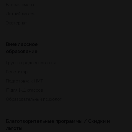
Вторая смена
Летний лагерь
Экстернат
Внеклассное
образование
Группа продленного дня
Репетитор
Подготовка к HMT
IT для 1-11 классов
Образовательный психолог
Благотворительные программы / Скидки и
льготы