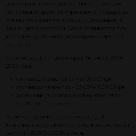
дизайнера или иллюстратора. После нескольких
лет успешных проектов и проявленного лидерства
специалист может стать старшим дизайнером, а
затем – арт-директором. Далее открываются пути
к позициям креативного директора или партнера
агентства.
Средний доход арт-директора в Украине в 2024–
2025 годах:
начинающий специалист – от 35 000 грн;
опытный арт-директор – 60 000–100 000 грн;
креативный директор в крупных агентствах –
от 120 000 грн и выше.
На международных проектах или в digital-
компаниях с зарубежными клиентами оплата может
достигать $3000–$5000 в месяц.