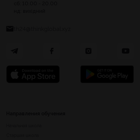
сб: 10.00 - 20.00
нд: вихідний
th24@thinkglobal.xyz
Направления обучения
Начальная школа
Старшая школа