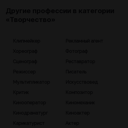
Другие профессии в категории
«Творчество»
Клипмейкер
Рекламный агент
Хореограф
Фотограф
Сценограф
Реставратор
Режиссер
Писатель
Мультипликатор
Искусствовед
Критик
Композитор
Кинооператор
Киномеханик
Кинодраматург
Киноактер
Карикатурист
Актер