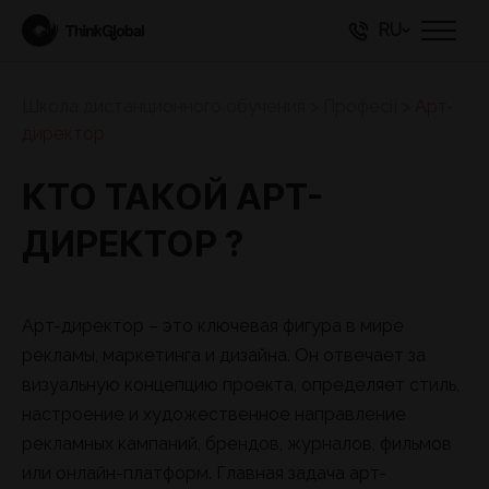
RU
Школа дистанционного обучения
>
Професії
>
Арт-
директор
КТО ТАКОЙ АРТ-
ДИРЕКТОР ?
Арт-директор – это ключевая фигура в мире
рекламы, маркетинга и дизайна. Он отвечает за
визуальную концепцию проекта, определяет стиль,
настроение и художественное направление
рекламных кампаний, брендов, журналов, фильмов
или онлайн-платформ. Главная задача арт-