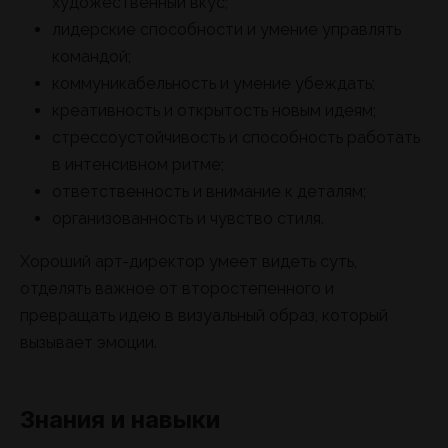
художественный вкус;
лидерские способности и умение управлять
командой;
коммуникабельность и умение убеждать;
креативность и открытость новым идеям;
стрессоустойчивость и способность работать
в интенсивном ритме;
ответственность и внимание к деталям;
организованность и чувство стиля.
Хороший арт-директор умеет видеть суть,
отделять важное от второстепенного и
превращать идею в визуальный образ, который
вызывает эмоции.
Знания и навыки