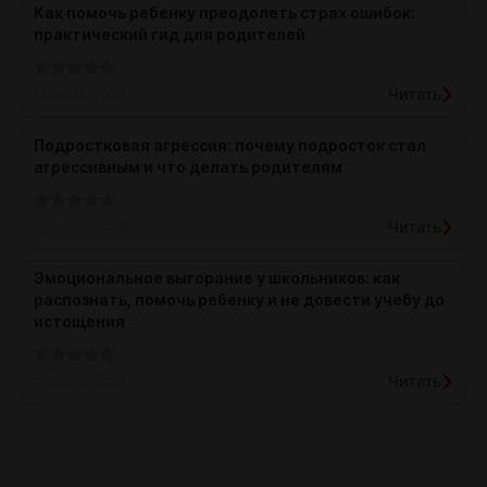
Как помочь ребенку преодолеть страх ошибок:
практический гид для родителей
Читать
16 июля, 2026
Подростковая агрессия: почему подросток стал
агрессивным и что делать родителям
Читать
29 июня, 2026
Эмоциональное выгорание у школьников: как
распознать, помочь ребенку и не довести учебу до
истощения
Читать
29 июня, 2026