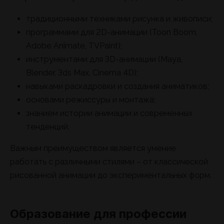
традиционными техниками рисунка и живописи;
программами для 2D-анимации (Toon Boom,
Adobe Animate, TVPaint);
инструментами для 3D-анимации (Maya,
Blender, 3ds Max, Cinema 4D);
навыками раскадровки и создания аниматиков;
основами режиссуры и монтажа;
знанием истории анимации и современных
тенденций.
Важным преимуществом является умение
работать с различными стилями – от классической
рисованной анимации до экспериментальных форм.
Образование для профессии