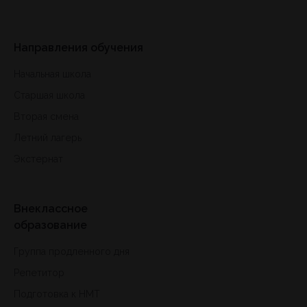
Направления обучения
Начальная школа
Старшая школа
Вторая смена
Летний лагерь
Экстернат
Внеклассное
образование
Группа продленного дня
Репетитор
Подготовка к HMT