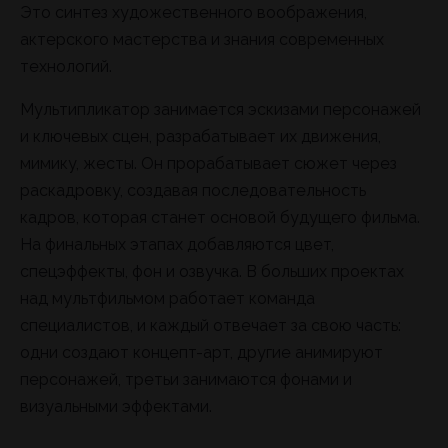
Это синтез художественного воображения,
актерского мастерства и знания современных
технологий.
Мультипликатор занимается эскизами персонажей
и ключевых сцен, разрабатывает их движения,
мимику, жесты. Он прорабатывает сюжет через
раскадровку, создавая последовательность
кадров, которая станет основой будущего фильма.
На финальных этапах добавляются цвет,
спецэффекты, фон и озвучка. В больших проектах
над мультфильмом работает команда
специалистов, и каждый отвечает за свою часть:
одни создают концепт-арт, другие анимируют
персонажей, третьи занимаются фонами и
визуальными эффектами.