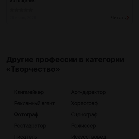
истощения
Читать
29 июня, 2026
Другие профессии в категории
«Творчество»
Клипмейкер
Арт-директор
Рекламный агент
Хореограф
Фотограф
Сценограф
Реставратор
Режиссер
Писатель
Искусствовед