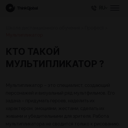
RU
Школа дистанционного обучения
>
Професії
>
Мультипликатор
КТО ТАКОЙ
МУЛЬТИПЛИКАТОР ?
Мультипликатор – это специалист, создающий
персонажей и визуальный ряд мультфильмов. Его
задача – придумать героев, наделить их
характером, эмоциями, жестами, сделать их
живыми и убедительными для зрителя. Работа
мультипликатора не сводится только к рисованию.