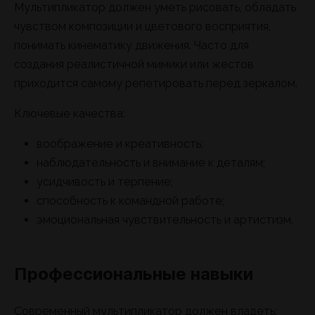
Мультипликатор должен уметь рисовать, обладать
чувством композиции и цветового восприятия,
понимать кинематику движения. Часто для
создания реалистичной мимики или жестов
приходится самому репетировать перед зеркалом.
Ключевые качества:
воображение и креативность;
наблюдательность и внимание к деталям;
усидчивость и терпение;
способность к командной работе;
эмоциональная чувствительность и артистизм.
Профессиональные навыки
Современный мультипликатор должен владеть: