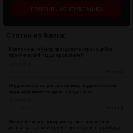
ПОЛУЧИТЬ КОНСУЛЬТАЦИЮ
Статьи из блога:
Как помочь ребенку преодолеть страх ошибок:
практический гид для родителей
Читать
16 июля, 2026
Подростковая агрессия: почему подросток стал
агрессивным и что делать родителям
Читать
29 июня, 2026
Эмоциональное выгорание у школьников: как
распознать, помочь ребенку и не довести учебу до