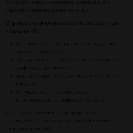
придумать уникального героя и передать его
характер через движения и мимику.
В профессии сформировалось множество новых
направлений:
3D-аниматоры – специалисты по созданию
трехмерной графики;
CG-художники – работают с компьютерной
графикой для кино и игр;
визуализаторы – создают объемные сцены и
локации;
3D-модельеры – разрабатывают
детализированные цифровые объекты.
Но в основе любой из этих профессий –
традиционные навыки рисования и понимание
пластики движения.