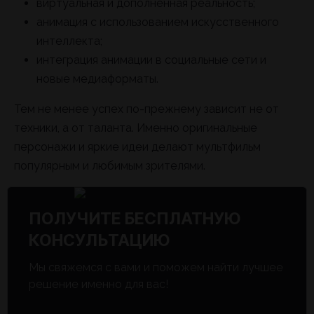
виртуальная и дополненная реальность;
анимация с использованием искусственного
интеллекта;
интеграция анимации в социальные сети и
новые медиаформаты.
Тем не менее успех по-прежнему зависит не от
техники, а от таланта. Именно оригинальные
персонажи и яркие идеи делают мультфильм
популярным и любимым зрителями.
ПОЛУЧИТЕ БЕСПЛАТНУЮ
КОНСУЛЬТАЦИЮ
Мы свяжемся с вами и поможем найти лучшее
решение именно для вас!