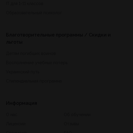
IT для 1-11 классов
Образовательный психолог
Благотворительные программы / Скидки и
льготы
Детям погибших воинов
Восполнение учебных потерь
Украинский путь
Стипендиальная программа
Информация
О нас
Об обучении
Лицензии
Отзывы
Стоимость
FAQ