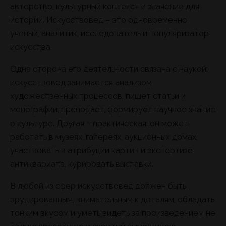
авторство, культурный контекст и значение для
истории. Искусствовед – это одновременно
ученый, аналитик, исследователь и популяризатор
искусства.
Одна сторона его деятельности связана с наукой:
искусствовед занимается анализом
художественных процессов, пишет статьи и
монографии, преподает, формирует научное знание
о культуре. Другая – практическая: он может
работать в музеях, галереях, аукционных домах,
участвовать в атрибуции картин и экспертизе
антиквариата, курировать выставки.
В любой из сфер искусствовед должен быть
эрудированным, внимательным к деталям, обладать
тонким вкусом и уметь видеть за произведением не