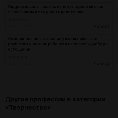
Подростковая агрессия: почему подросток стал
агрессивным и что делать родителям
Читать
29 июня, 2026
Эмоциональное выгорание у школьников: как
распознать, помочь ребенку и не довести учебу до
истощения
Читать
29 июня, 2026
Другие профессии в категории
«Творчество»