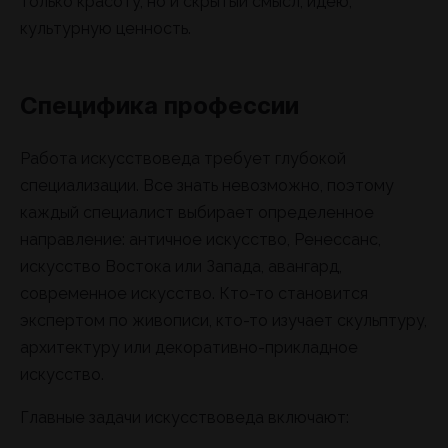
только красоту, но и скрытый смысл, идею,
культурную ценность.
Специфика профессии
Работа искусствоведа требует глубокой
специализации. Все знать невозможно, поэтому
каждый специалист выбирает определенное
направление: античное искусство, Ренессанс,
искусство Востока или Запада, авангард,
современное искусство. Кто-то становится
экспертом по живописи, кто-то изучает скульптуру,
архитектуру или декоративно-прикладное
искусство.
Главные задачи искусствоведа включают: