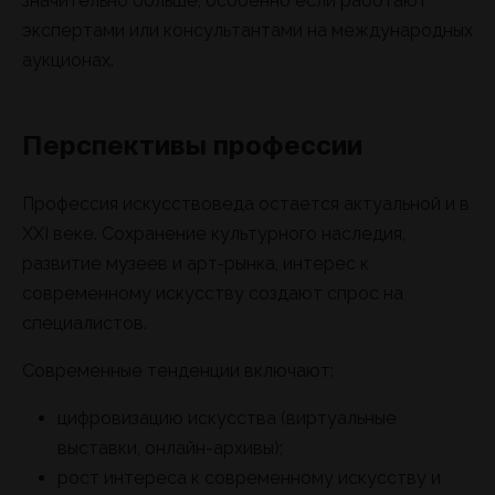
значительно больше, особенно если работают
экспертами или консультантами на международных
аукционах.
Перспективы профессии
Профессия искусствоведа остается актуальной и в
XXI веке. Сохранение культурного наследия,
развитие музеев и арт-рынка, интерес к
современному искусству создают спрос на
специалистов.
Современные тенденции включают:
цифровизацию искусства (виртуальные
выставки, онлайн-архивы);
рост интереса к современному искусству и