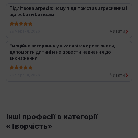
Підліткова агресія: чому підліток став агресивним і
що робити батькам
Читати
29 Червня, 2026
Емоційне вигорання у школярів: як розпізнати,
допомогти дитині й не довести навчання до
виснаження
Читати
29 Червня, 2026
Інші професії в категорії
«Творчість»