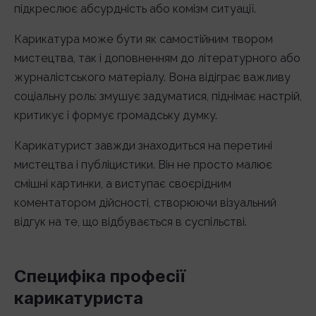
підкреслює абсурдність або комізм ситуації.
Карикатура може бути як самостійним твором
мистецтва, так і доповненням до літературного або
журналістського матеріалу. Вона відіграє важливу
соціальну роль: змушує задуматися, піднімає настрій,
критикує і формує громадську думку.
Карикатурист завжди знаходиться на перетині
мистецтва і публіцистики. Він не просто малює
смішні картинки, а виступає своєрідним
коментатором дійсності, створюючи візуальний
відгук на те, що відбувається в суспільстві.
Специфіка професії
карикатуриста