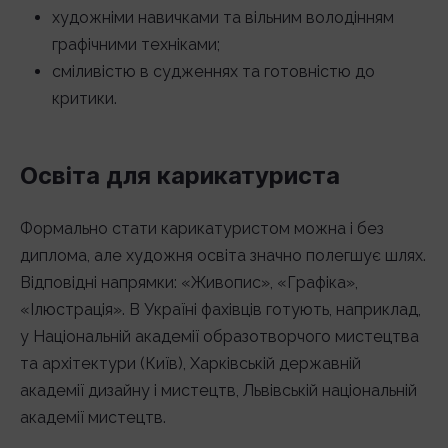
художніми навичками та вільним володінням
графічними техніками;
сміливістю в судженнях та готовністю до
критики.
Освіта для карикатуриста
Формально стати карикатуристом можна і без
диплома, але художня освіта значно полегшує шлях.
Відповідні напрямки: «Живопис», «Графіка»,
«Ілюстрація». В Україні фахівців готують, наприклад,
у Національній академії образотворчого мистецтва
та архітектури (Київ), Харківській державній
академії дизайну і мистецтв, Львівській національній
академії мистецтв.