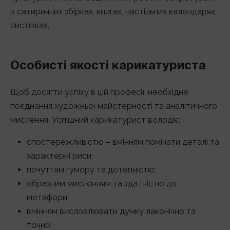
в сатиричних збірках, книгах, настільних календарях,
листівках.
Особисті якості карикатуриста
Щоб досягти успіху в цій професії, необхідне
поєднання художньої майстерності та аналітичного
мислення. Успішний карикатурист володіє:
спостережливістю – вмінням помічати деталі та
характерні риси;
почуттям гумору та дотепністю;
образним мисленням та здатністю до
метафори;
вмінням висловлювати думку лаконічно та
точно;