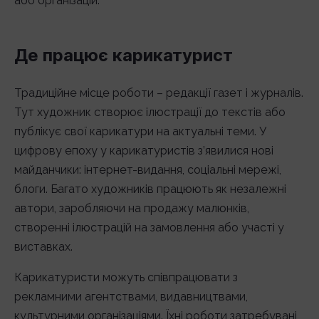
або організацій.
Де працює карикатурист
Традиційне місце роботи – редакції газет і журналів.
Тут художник створює ілюстрації до текстів або
публікує свої карикатури на актуальні теми. У
цифрову епоху у карикатуристів з’явилися нові
майданчики: інтернет-видання, соціальні мережі,
блоги. Багато художників працюють як незалежні
автори, заробляючи на продажу малюнків,
створенні ілюстрацій на замовлення або участі у
виставках.
Карикатуристи можуть співпрацювати з
рекламними агентствами, видавництвами,
культурними організаціями. Їхні роботи затребувані