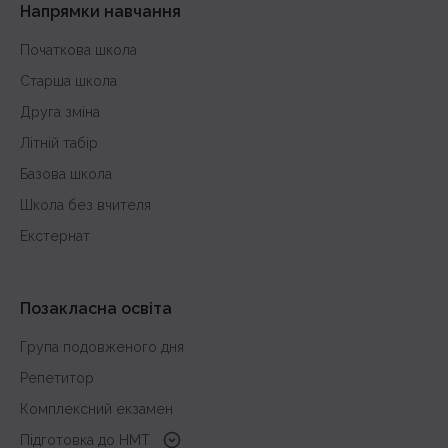
Напрямки навчання
Початкова школа
Старша школа
Друга зміна
Літній табір
Базова школа
Школа без вчителя
Екстернат
Позакласна освіта
Група подовженого дня
Репетитор
Комплексний екзамен
Підготовка до HMT