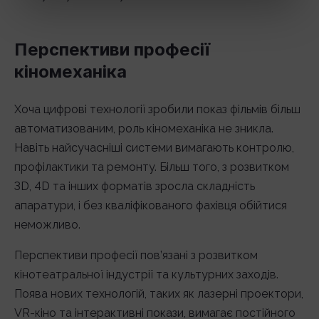
Перспективи професії
кіномеханіка
Хоча цифрові технології зробили показ фільмів більш
автоматизованим, роль кіномеханіка не зникла.
Навіть найсучасніші системи вимагають контролю,
профілактики та ремонту. Більш того, з розвитком
3D, 4D та інших форматів зросла складність
апаратури, і без кваліфікованого фахівця обійтися
неможливо.
Перспективи професії пов’язані з розвитком
кінотеатральної індустрії та культурних заходів.
Поява нових технологій, таких як лазерні проектори,
VR-кіно та інтерактивні покази, вимагає постійного