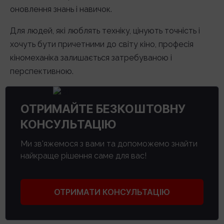
оновлення знань і навичок.
Для людей, які люблять техніку, цінують точність і
хочуть бути причетними до світу кіно, професія
кіномеханіка залишається затребуваною і
перспективною.
ОТРИМАЙТЕ БЕЗКОШТОВНУ
КОНСУЛЬТАЦІЮ
Ми зв'яжемося з вами та допоможемо знайти
найкраще рішення саме для вас!
ОТРИМАТИ КОНСУЛЬТАЦІЮ