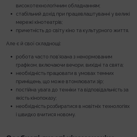
високотехнологічним обладнанням;
стабільний дохід при працевлаштуванні у великі
мережі кінотеатрів;
причетність до світу кіно та культурного життя.
Але є й свої складнощі:
робота часто пов’язана з ненормованим
графіком, включаючи вечори, вихідні та свята;
необхідність працювати в умовах темних
приміщень, що може втомлювати зір;
постійна увага до техніки та відповідальність за
якість кінопоказу;
необхідність розбиратися в новітніх технологіях
і швидко вчитися новому.