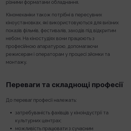
різними форматами обладнання.
Кіномеханіки також потрібні в пересувних
кіноустановках, які використовуються для виїзних
показів фільмів, фестивалів, заходів під відкритим
небом. На кіностудіях вони працюють з
професійною апаратурою, допомагаючи
режисерам і операторам у процесі зйомки та
монтажу.
Переваги та складнощі професії
До переваг професії належать:
затребуваність фахівців у кіноіндустрії та
культурних центрах;
можливість працювати з сучасним