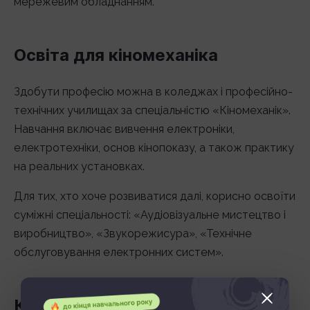
мережевим обладнанням.
Освіта для кіномеханіка
Здобути професію можна в коледжах і професійно-
технічних училищах за спеціальністю «Кіномеханік».
Навчання включає вивчення електроніки,
електротехніки, основ кінопоказу, а також практику
на реальних установках.
Для тих, хто хоче розвиватися далі, корисно освоїти
суміжні спеціальності: «Аудіовізуальне мистецтво і
виробництво», «Звукорежисура», «Технічне
обслуговування електронних систем».
Кар’єра та заробіток