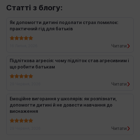
Статті з блогу:
Як допомогти дитині подолати страх помилок:
практичний гід для батьків
Читати
16 Липня, 2026
Підліткова агресія: чому підліток став агресивним і
що робити батькам
Читати
29 Червня, 2026
Емоційне вигорання у школярів: як розпізнати,
допомогти дитині й не довести навчання до
виснаження
Читати
29 Червня, 2026