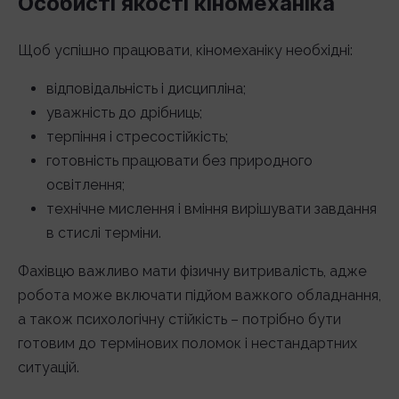
Особисті якості кіномеханіка
Щоб успішно працювати, кіномеханіку необхідні:
відповідальність і дисципліна;
уважність до дрібниць;
терпіння і стресостійкість;
готовність працювати без природного
освітлення;
технічне мислення і вміння вирішувати завдання
в стислі терміни.
Фахівцю важливо мати фізичну витривалість, адже
робота може включати підйом важкого обладнання,
а також психологічну стійкість – потрібно бути
готовим до термінових поломок і нестандартних
ситуацій.