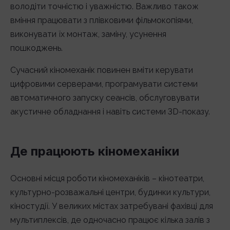
володіти точністю і уважністю. Важливо також
вміння працювати з плівковими фільмокопіями,
виконувати їх монтаж, заміну, усунення
пошкоджень.
Сучасний кіномеханік повинен вміти керувати
цифровими серверами, програмувати системи
автоматичного запуску сеансів, обслуговувати
акустичне обладнання і навіть системи 3D-показу.
Де працюють кіномеханіки
Основні місця роботи кіномеханіків – кінотеатри,
культурно-розважальні центри, будинки культури,
кіностудії. У великих містах затребувані фахівці для
мультиплексів, де одночасно працює кілька залів з