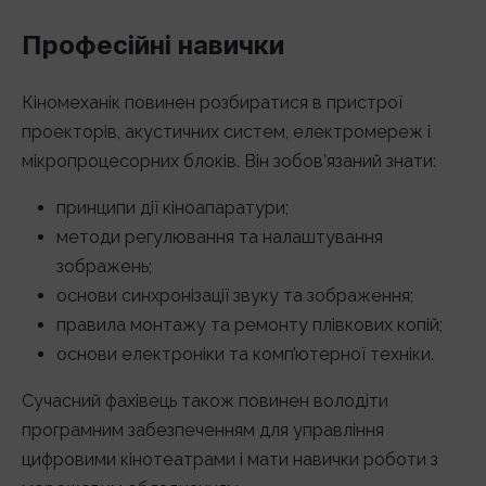
Професійні навички
Кіномеханік повинен розбиратися в пристрої
проекторів, акустичних систем, електромереж і
мікропроцесорних блоків. Він зобов’язаний знати:
принципи дії кіноапаратури;
методи регулювання та налаштування
зображень;
основи синхронізації звуку та зображення;
правила монтажу та ремонту плівкових копій;
основи електроніки та комп’ютерної техніки.
Сучасний фахівець також повинен володіти
програмним забезпеченням для управління
цифровими кінотеатрами і мати навички роботи з