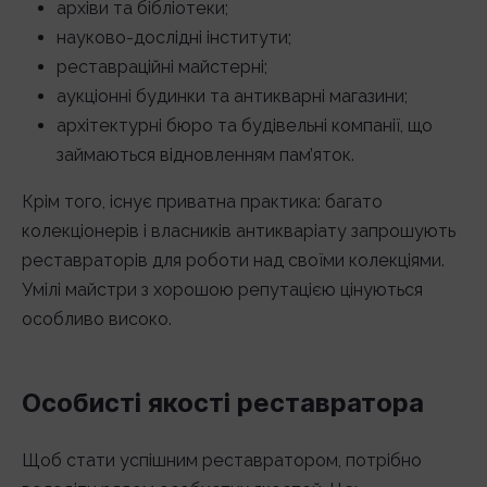
архіви та бібліотеки;
науково-дослідні інститути;
реставраційні майстерні;
аукціонні будинки та антикварні магазини;
архітектурні бюро та будівельні компанії, що
займаються відновленням пам’яток.
Крім того, існує приватна практика: багато
колекціонерів і власників антикваріату запрошують
реставраторів для роботи над своїми колекціями.
Умілі майстри з хорошою репутацією цінуються
особливо високо.
Особисті якості реставратора
Щоб стати успішним реставратором, потрібно