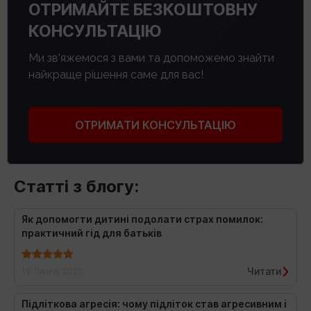
ОТРИМАЙТЕ БЕЗКОШТОВНУ
КОНСУЛЬТАЦІЮ
Ми зв'яжемося з вами та допоможемо знайти
найкраще рішення саме для вас!
ОТРИМАТИ КОНСУЛЬТАЦІЮ
Статті з блогу:
Як допомогти дитині подолати страх помилок:
практичний гід для батьків
Читати
16 Липня, 2026
Підліткова агресія: чому підліток став агресивним і