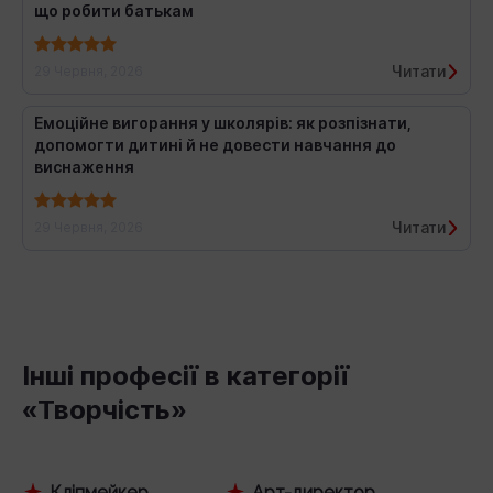
що робити батькам
Читати
29 Червня, 2026
Емоційне вигорання у школярів: як розпізнати,
допомогти дитині й не довести навчання до
виснаження
Читати
29 Червня, 2026
Інші професії в категорії
«Творчість»
Кліпмейкер
Арт-директор