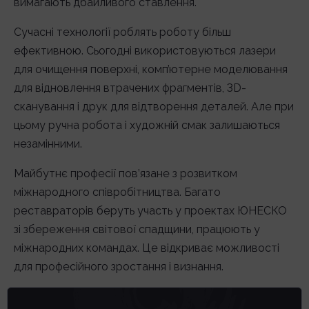
вимагають дбайливого ставлення.
Сучасні технології роблять роботу більш
ефективною. Сьогодні використовуються лазери
для очищення поверхні, комп’ютерне моделювання
для відновлення втрачених фрагментів, 3D-
сканування і друк для відтворення деталей. Але при
цьому ручна робота і художній смак залишаються
незамінними.
Майбутнє професії пов’язане з розвитком
міжнародного співробітництва. Багато
реставраторів беруть участь у проектах ЮНЕСКО
зі збереження світової спадщини, працюють у
міжнародних командах. Це відкриває можливості
для професійного зростання і визнання.