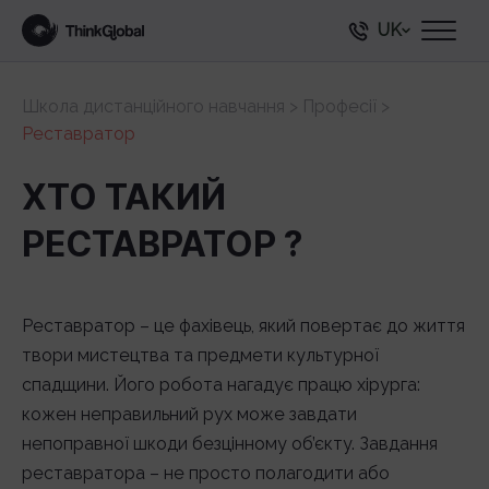
UK
Школа дистанційного навчання
>
Професії
>
Реставратор
ХТО ТАКИЙ
РЕСТАВРАТОР ?
Реставратор – це фахівець, який повертає до життя
твори мистецтва та предмети культурної
спадщини. Його робота нагадує працю хірурга:
кожен неправильний рух може завдати
непоправної шкоди безцінному об’єкту. Завдання
реставратора – не просто полагодити або