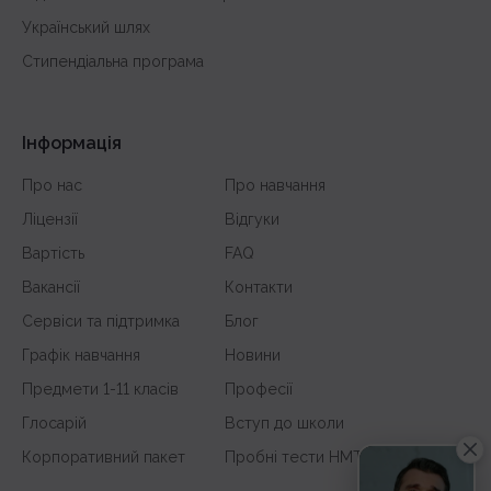
Український шлях
Стипендіальна програма
Інформація
Про нас
Про навчання
Ліцензії
Відгуки
Вартість
FAQ
Вакансії
Контакти
Сервіси та підтримка
Блог
Графік навчання
Новини
Предмети 1-11 класів
Професії
Глосарій
Вступ до школи
Корпоративний пакет
Пробні тести НМТ