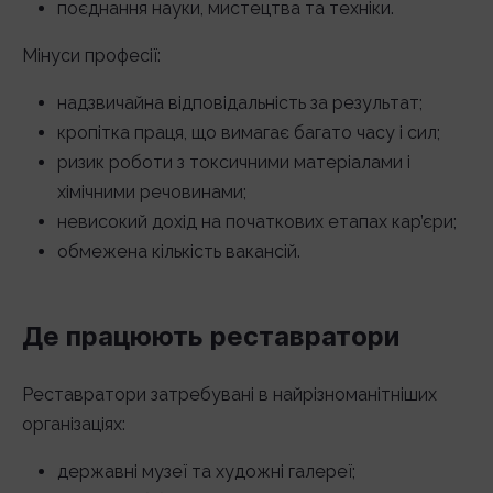
поєднання науки, мистецтва та техніки.
Мінуси професії:
надзвичайна відповідальність за результат;
кропітка праця, що вимагає багато часу і сил;
ризик роботи з токсичними матеріалами і
хімічними речовинами;
невисокий дохід на початкових етапах кар’єри;
обмежена кількість вакансій.
Де працюють реставратори
Реставратори затребувані в найрізноманітніших
організаціях:
державні музеї та художні галереї;