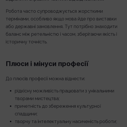
Робота часто супроводжується жорсткими
термінами, особливо якщо мова йде про виставки
або державні замовлення. Тут потрібно знаходити
баланс між ретельністю і часом, зберігаючи якість і
історичну точність.
Плюси і мінуси професії
До плюсів професії можна віднести:
рідкісну можливість працювати з унікальними
творами мистецтва;
причетність до збереження культурної
спадщини;
творчу та інтелектуальну насиченість роботи;