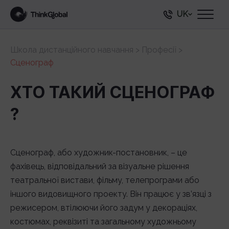
UK
Школа дистанційного навчання
>
Професії
>
Сценограф
ХТО ТАКИЙ СЦЕНОГРАФ
?
Сценограф, або художник-постановник, – це
фахівець, відповідальний за візуальне рішення
театральної вистави, фільму, телепрограми або
іншого видовищного проекту. Він працює у зв’язці з
режисером, втілюючи його задум у декораціях,
костюмах, реквізиті та загальному художньому