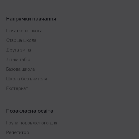
Напрямки навчання
Початкова школа
Старша школа
Друга зміна
Літній табір
Базова школа
Школа без вчителя
Екстернат
Позакласна освіта
Група подовженого дня
Репетитор