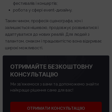
фестивалів і концертів;
робота у сфері event-дизайну.
Таким чином, професія сценографа, хоч і
залишається нішевою, продовжує розвиватися і
адаптуватися до нових реалій. Для людей з
талантом, смаком і працьовитістю вона відкриває
широкі можливості.
ОТРИМАЙТЕ БЕЗКОШТОВНУ
КОНСУЛЬТАЦІЮ
Ми зв'яжемося з вами та допоможемо знайти
найкраще рішення саме для вас!
ОТРИМАТИ КОНСУЛЬТАЦІЮ