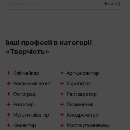
Читати
29 Червня, 2026
Інші професії в категорії
«Творчість»
Кліпмейкер
Арт-директор
Рекламний агент
Хореограф
Фотограф
Реставратор
Режисер
Письменник
Мультиплікатор
Кінодраматург
Кіноактор
Мистецтвознавець