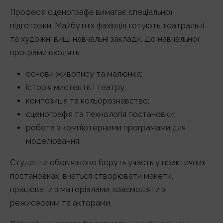
Професія сценографа вимагає спеціальної
підготовки. Майбутніх фахівців готують театральні
та художні вищі навчальні заклади. До навчальної
програми входять:
основи живопису та малюнка;
історія мистецтв і театру;
композиція та кольорознавство;
сценографія та технологія постановки;
робота з комп’ютерними програмами для
моделювання.
Студенти обов’язково беруть участь у практичних
постановках, вчаться створювати макети,
працювати з матеріалами, взаємодіяти з
режисерами та акторами.