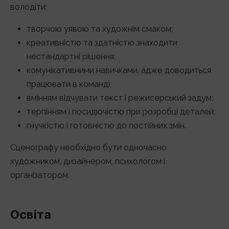
володіти:
творчою уявою та художнім смаком;
креативністю та здатністю знаходити
нестандартні рішення;
комунікативними навичками, адже доводиться
працювати в команді;
вмінням відчувати текст і режисерський задум;
терпінням і посидючістю при розробці деталей;
гнучкістю і готовністю до постійних змін.
Сценографу необхідно бути одночасно
художником, дизайнером, психологом і
організатором.
Освіта