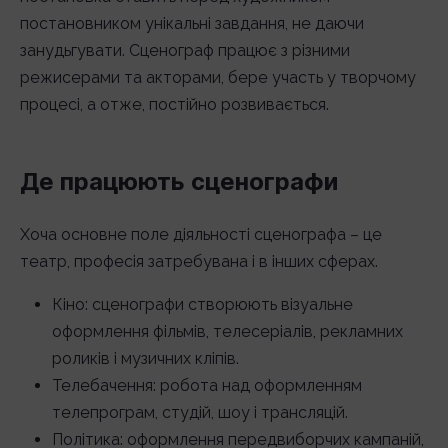
постановником унікальні завдання, не даючи
занудьгувати. Сценограф працює з різними
режисерами та акторами, бере участь у творчому
процесі, а отже, постійно розвивається.
Де працюють сценографи
Хоча основне поле діяльності сценографа – це
театр, професія затребувана і в інших сферах.
Кіно: сценографи створюють візуальне
оформлення фільмів, телесеріалів, рекламних
роликів і музичних кліпів.
Телебачення: робота над оформленням
телепрограм, студій, шоу і трансляцій.
Політика: оформлення передвиборчих кампаній,