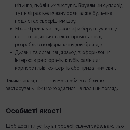
мітингів, публічних виступів. Візуальний супровід
тут відіграє величезну роль, адже будь-яка
подія стає своєрідним шоу.
Бізнес і реклама: сценографи беруть участь у
презентаціях, виставках, промо-акціях,
розробляють оформлення для брендів.
Дизайн та організація заходів: оформлення
інтер’єрів ресторанів, клубів, залів для
корпоративів, концертів або приватних свят.
Таким чином, професія має набагато більше
застосувань, ніж може здатися на перший погляд.
Особисті якості
Щоб досягти успіху в професії сценографа, важливо