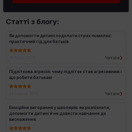
Статті з блогу:
Як допомогти дитині подолати страх помилок:
практичний гід для батьків
Читати
16 Липня, 2026
Підліткова агресія: чому підліток став агресивним і
що робити батькам
Читати
29 Червня, 2026
Емоційне вигорання у школярів: як розпізнати,
допомогти дитині й не довести навчання до
виснаження