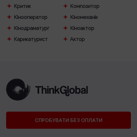
Критик
Композитор
Кінооператор
Кіномеханік
Кінодраматург
Кіноактор
Карикатурист
Актор
СПРОБУВАТИ БЕЗ ОПЛАТИ