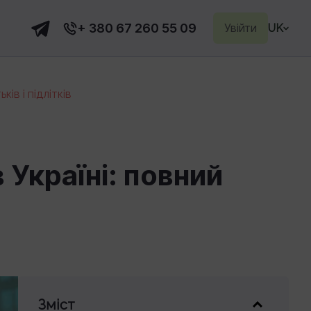
+ 380 67 260 55 09
Увійти
UK
ів і підлітків
 Україні: повний
Зміст