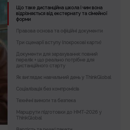
Що таке дистанційна школа і чим вона
відрізняється від екстернату та сімейної
форми
Правова основа та офіційні документи
Три сценарії вступу (покрокові карти)
Документи для зарахування: повний
перелік + що реально потрібне для
дистанційного старту
Як виглядає навчальний день у ThinkGlobal
Соціалізація без компромісів
Технічні вимоги та безпека
Маршрути підготовки до НМТ-2026 у
ThinkGlobal
Вартість та гнучкі пакети