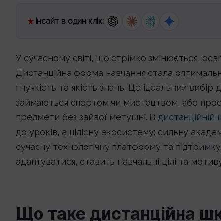
Інсайт в один клік:
У сучасному світі, що стрімко змінюється, ос
Дистанційна форма навчання стала оптимальни
гнучкість та якість знань. Це ідеальний вибі
займаються спортом чи мистецтвом, або прос
предмети без зайвої метушні. В
дистанційній 
до уроків, а цілісну екосистему: сильну акаде
сучасну технологічну платформу та підтримку
адаптуватися, ставить навчальні цілі та мотиву
Що таке дистанційна шк