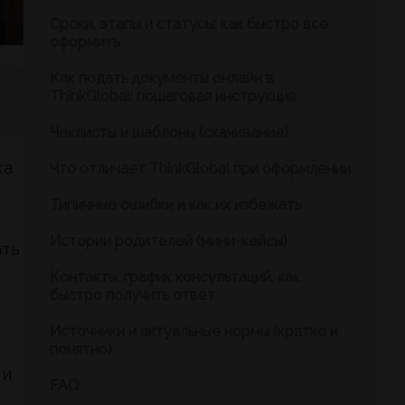
Сроки, этапы и статусы: как быстро все
оформить
Как подать документы онлайн в
ThinkGlobal: пошаговая инструкция
Чеклисты и шаблоны (скачивание)
ка
Что отличает ThinkGlobal при оформлении
Типичные ошибки и как их избежать
Истории родителей (мини-кейсы)
ать
Контакты, график консультаций, как
быстро получить ответ
Источники и актуальные нормы (кратко и
понятно)
 и
FAQ