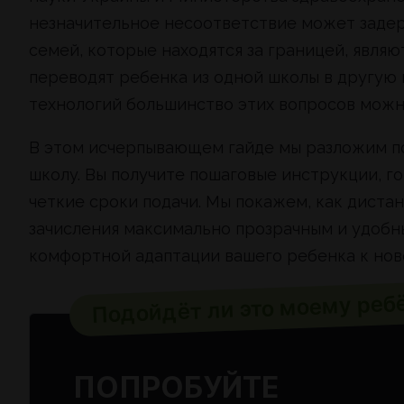
незначительное несоответствие может задер
семей, которые находятся за границей, явл
переводят ребенка из одной школы в другую
технологий большинство этих вопросов можн
В этом исчерпывающем гайде мы разложим по
школу. Вы получите пошаговые инструкции, г
четкие сроки подачи. Мы покажем, как диста
зачисления максимально прозрачным и удобны
комфортной адаптации вашего ребенка к нов
Подойдёт ли это моему реб
ПОПРОБУЙТЕ