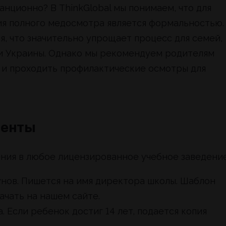
анционно? В ThinkGlobal мы понимаем, что для
я полного медосмотра является формальностью.
я, что значительно упрощает процесс для семей,
ми Украины. Однако мы рекомендуем родителям
 и проходить профилактические осмотры для
менты
ения в любое лицензированное учебное заведение
унов. Пишется на имя директора школы. Шаблон
ачать на нашем сайте.
 Если ребенок достиг 14 лет, подается копия