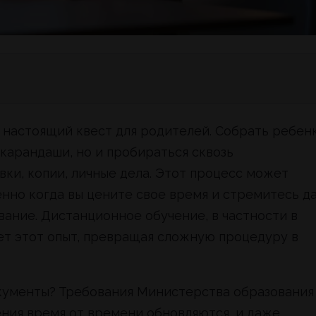
и настоящий квест для родителей. Собрать ребен
 карандаши, но и пробираться сквозь
вки, копии, личные дела. Этот процесс может
енно когда вы цените свое время и стремитесь д
ание. Дистанционное обучение, в частности в
ет этот опыт, превращая сложную процедуру в
кументы? Требования Министерства образования
ния время от времени обновляются, и даже