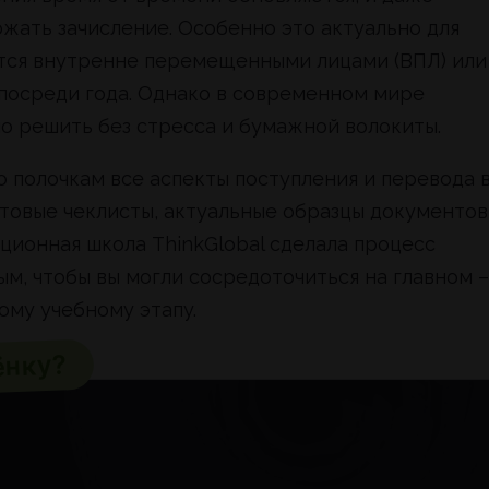
жать зачисление. Особенно это актуально для
яются внутренне перемещенными лицами (ВПЛ) или
 посреди года. Однако в современном мире
о решить без стресса и бумажной волокиты.
 полочкам все аспекты поступления и перевода 
отовые чеклисты, актуальные образцы документов
нционная школа ThinkGlobal сделала процесс
м, чтобы вы могли сосредоточиться на главном –
ому учебному этапу.
ёнку?