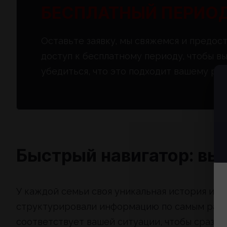
БЕСПЛАТНЫЙ ПЕРИО
Оставьте заявку, мы свяжемся и предос
доступ к бесплатному периоду, чтобы в
убедиться, что это подходит вашему ре
Быстрый навигатор: вы
У каждой семьи своя уникальная история и о
структурировали информацию по самым расп
соответствует вашей ситуации, чтобы сразу