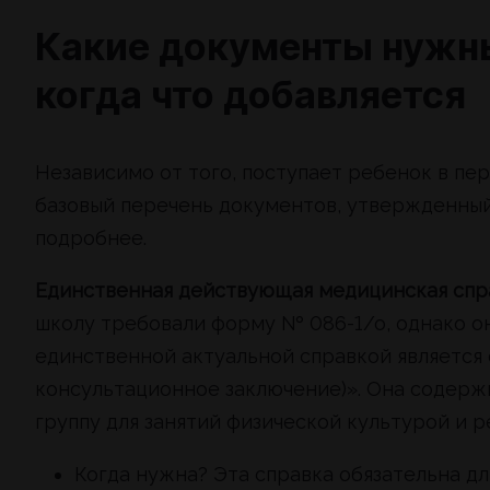
Какие документы нужны
когда что добавляется
Независимо от того, поступает ребенок в пе
базовый перечень документов, утвержденны
подробнее.
Единственная действующая медицинская спр
школу требовали форму № 086-1/о, однако о
единственной актуальной справкой является
консультационное заключение)». Она содержи
группу для занятий физической культурой и 
Когда нужна? Эта справка обязательна д