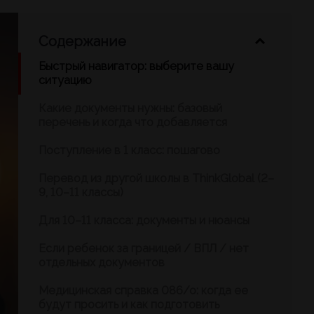
Содержание
Быстрый навигатор: выберите вашу
ситуацию
Какие документы нужны: базовый
перечень и когда что добавляется
Поступление в 1 класс: пошагово
Перевод из другой школы в ThinkGlobal (2–
9, 10–11 классы)
Для 10–11 класса: документы и нюансы
Если ребенок за границей / ВПЛ / нет
отдельных документов
Медицинская справка 086/о: когда ее
будут просить и как подготовить