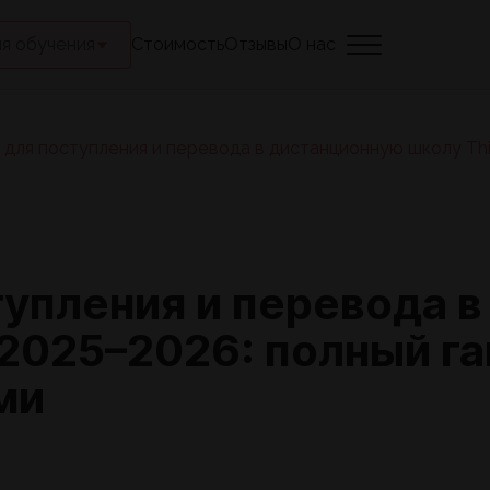
я обучения
Стоимость
Отзывы
О нас
для поступления и перевода в дистанционную школу Thi
упления и перевода 
 2025–2026: полный г
ми