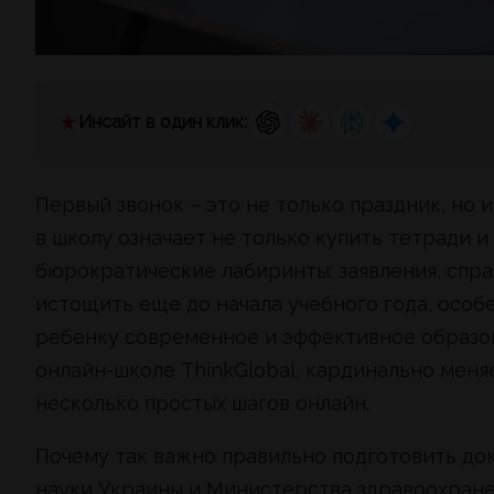
Инсайт в один клик:
Первый звонок – это не только праздник, но 
в школу означает не только купить тетради и
бюрократические лабиринты: заявления, спра
истощить еще до начала учебного года, особ
ребенку современное и эффективное образов
онлайн-школе ThinkGlobal, кардинально меня
несколько простых шагов онлайн.
Почему так важно правильно подготовить до
науки Украины и Министерства здравоохране