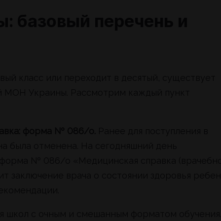
: базовый перечень и
рвый класс или переходит в десятый, существует
й МОН Украины. Рассмотрим каждый пункт
авка: форма № 086/о.
Ранее для поступления в
на была отменена. На сегодняшний день
 форма № 086/о «Медицинская справка (врачебн
т заключение врача о состоянии здоровья ребен
рекомендации.
ля школ с очным и смешанным форматом обучения