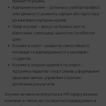
прийняття рішень.
Кар’єрний коучинг – допомога у виборі професії,
зміні діяльності, розвитку кар’єри або підготовці
до важливих кар’єрних кроків.
Лайф-коучинг – фокус на балансі життя,
відносинах, самооцінці, цінностях і особистих
цілях.
Коучинг в освіті – розвиток самостійності,
мотивації та відповідальності у школярів і
студентів.
Коучинг в охороні здоров’я та спорті –
підтримка пацієнтів і спортсменів у формуванні
здорових звичок, управлінні стресом і
досягненні результатів.
Коучинг активно інтегрується в HR-сферу великих
компаній, а також застосовується індивідуально в