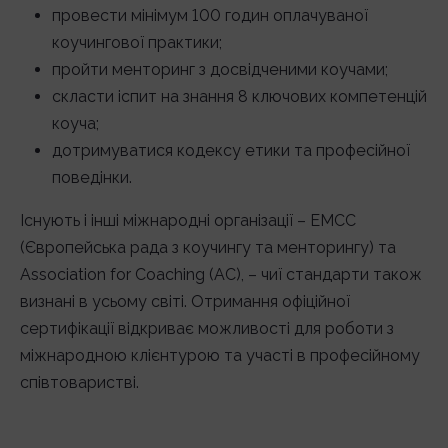
провести мінімум 100 годин оплачуваної
коучингової практики;
пройти менторинг з досвідченими коучами;
скласти іспит на знання 8 ключових компетенцій
коуча;
дотримуватися кодексу етики та професійної
поведінки.
Існують і інші міжнародні організації – EMCC
(Європейська рада з коучингу та менторингу) та
Association for Coaching (AC), – чиї стандарти також
визнані в усьому світі. Отримання офіційної
сертифікації відкриває можливості для роботи з
міжнародною клієнтурою та участі в професійному
співтоваристві.