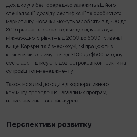
Дохід коуча безпосередньо залежить від його
спеціалізації, досвіду, сертифікації та особистого
маркетингу. Новачки можуть заробляти від 300 до
800 гривень за сесію, тоді як досвідчені коучі
міжнародного рівня – від 2000 до 5000 гривень і
вище. Кар’єрні та бізнес-коучі, які працюють з
компаніями, отримують від $100 до $500 за одну
сесію або підписують довгострокові контракти на
супровід топ-менеджменту.
Також можливі доходи від корпоративного
коучингу, проведення навчальних програм,
написання книг і онлайн-курсів.
Перспективи розвитку