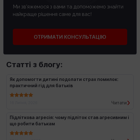
Ми зв'яжемося з вами та допоможемо знайти
найкраще рішення саме для вас!
ОТРИМАТИ КОНСУЛЬТАЦІЮ
Статті з блогу:
Як допомогти дитині подолати страх помилок:
практичний гід для батьків
Читати
16 Липня, 2026
Підліткова агресія: чому підліток став агресивним і
що робити батькам