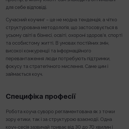
для себе відповіді.
Сучасний коучинг – це не модна тенденція, а чітко
структурована методологія, що застосовується в
усьому світі в бізнесі, освіті, охороні здоров’я, спорті
та особистому житті. В умовах постійних змін,
високої конкуренції та інформаційного
перевантаження люди потребують підтримки,
фокусу та стратегічного мислення. Саме цим і
займається коуч.
Специфіка професії
Робота коуча суворо регламентована як з точки
зору етики, так і за структурою взаємодії. Одна
коуч-сесія зазвичай триває від 30 до 70 хвилин і