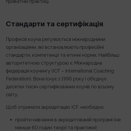
приватній практиці.
Стандарти та сертифікація
Професія коуча регулюється міжнародними
організаціями, які встановлюють професійні
стандарти, компетенції та етичні норми. Найбільш
авторитетною структурою є Міжнародна
федерація коучингу (ICF – International Coaching
Federation). Вона існує з 1995 року і об’єднує
десятки тисяч сертифікованих коучів по всьому
світу.
Щоб отримати акредитацію ICF, необхідно:
пройти навчання в акредитованій програмі (не
менше 60 годин теорії та практики);