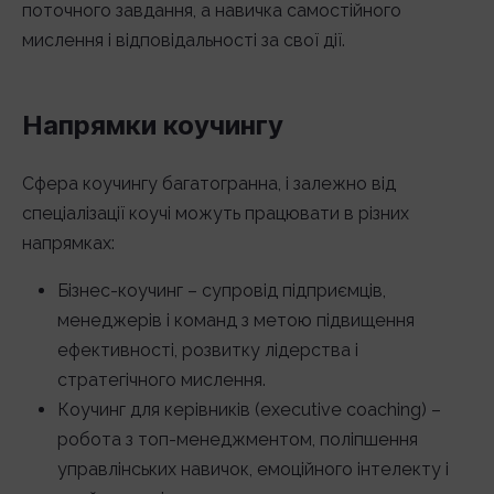
поточного завдання, а навичка самостійного
мислення і відповідальності за свої дії.
Напрямки коучингу
Сфера коучингу багатогранна, і залежно від
спеціалізації коучі можуть працювати в різних
напрямках:
Бізнес-коучинг – супровід підприємців,
менеджерів і команд з метою підвищення
ефективності, розвитку лідерства і
стратегічного мислення.
Коучинг для керівників (executive coaching) –
робота з топ-менеджментом, поліпшення
управлінських навичок, емоційного інтелекту і