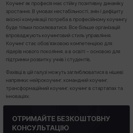
Коучинг як професія має стійку позитивну динаміку
зростання. В умовах нестабільності, змін і дефіциту
якісної комунікації потреба в професійному коучингу
буде тільки посилюватися. Все більше організацій
впроваджують коучинговий стиль управління.
Коучинг стає обов’язковою компетенцією для
лідерів нового покоління, а в освіті – основою для
підтримки розвитку учнів і студентів.
Фахівці в цій галузі можуть заглиблюватися в нішеві
напрямки: нейрокоучинг, командний коучинг,
трансформаційний коучинг, коучинг в стартапах та
інноваціях.
ОТРИМАЙТЕ БЕЗКОШТОВНУ
КОНСУЛЬТАЦІЮ