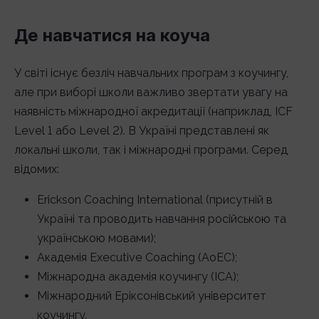
Де навчатися на коуча
У світі існує безліч навчальних програм з коучингу,
але при виборі школи важливо звертати увагу на
наявність міжнародної акредитації (наприклад, ICF
Level 1 або Level 2). В Україні представлені як
локальні школи, так і міжнародні програми. Серед
відомих:
Erickson Coaching International (присутній в
Україні та проводить навчання російською та
українською мовами);
Академія Executive Coaching (AoEC);
Міжнародна академія коучингу (ICA);
Міжнародний Еріксонівський університет
коучингу.