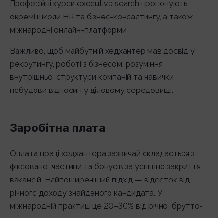
Професійні курси executive search пропонують
окремі школи HR та бізнес-консалтингу, а також
міжнародні онлайн-платформи.
Важливо, щоб майбутній хедхантер мав досвід у
рекрутингу, роботі з бізнесом, розуміння
внутрішньої структури компаній та навички
побудови відносин у діловому середовищі.
Заробітна плата
Оплата праці хедхантера зазвичай складається з
фіксованої частини та бонусів за успішне закриття
вакансій. Найпоширеніший підхід — відсоток від
річного доходу знайденого кандидата. У
міжнародній практиці це 20–30% від річної брутто-