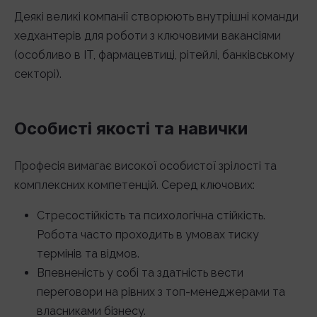
Деякі великі компанії створюють внутрішні команди
хедхантерів для роботи з ключовими вакансіями
(особливо в IT, фармацевтиці, рітейлі, банківському
секторі).
Особисті якості та навички
Професія вимагає високої особистої зрілості та
комплексних компетенцій. Серед ключових:
Стресостійкість та психологічна стійкість.
Робота часто проходить в умовах тиску
термінів та відмов.
Впевненість у собі та здатність вести
переговори на рівних з топ-менеджерами та
власниками бізнесу.