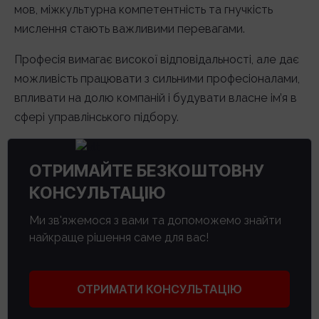
мов, міжкультурна компетентність та гнучкість
мислення стають важливими перевагами.
Професія вимагає високої відповідальності, але дає
можливість працювати з сильними професіоналами,
впливати на долю компаній і будувати власне ім’я в
сфері управлінського підбору.
ОТРИМАЙТЕ БЕЗКОШТОВНУ
КОНСУЛЬТАЦІЮ
Ми зв'яжемося з вами та допоможемо знайти
найкраще рішення саме для вас!
ОТРИМАТИ КОНСУЛЬТАЦІЮ