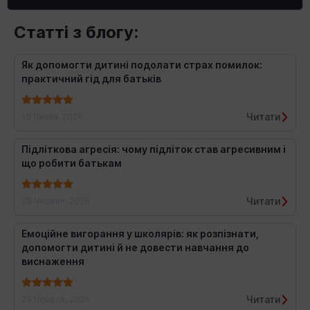
Статті з блогу:
Як допомогти дитині подолати страх помилок:
практичний гід для батьків
Читати
16 Липня, 2026
Підліткова агресія: чому підліток став агресивним і
що робити батькам
Читати
29 Червня, 2026
Емоційне вигорання у школярів: як розпізнати,
допомогти дитині й не довести навчання до
виснаження
Читати
29 Червня, 2026