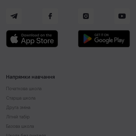
Напрямки навчання
Початкова школа
Старша школа
Друга зміна
Літній табір
Базова школа
Школа без вчителя