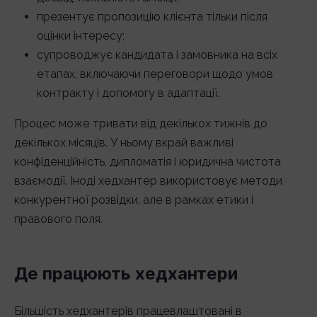
презентує пропозицію клієнта тільки після
оцінки інтересу;
супроводжує кандидата і замовника на всіх
етапах, включаючи переговори щодо умов
контракту і допомогу в адаптації.
Процес може тривати від декількох тижнів до
декількох місяців. У ньому вкрай важливі
конфіденційність, дипломатія і юридична чистота
взаємодії. Іноді хедхантер використовує методи
конкурентної розвідки, але в рамках етики і
правового поля.
Де працюють хедхантери
Більшість хедхантерів працевлаштовані в