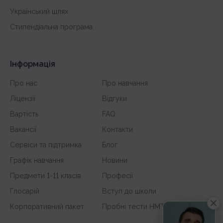
Український шлях
Стипендіальна програма
Інформація
Про нас
Про навчання
Ліцензії
Відгуки
Вартість
FAQ
Вакансії
Контакти
Сервіси та підтримка
Блог
Графік навчання
Новини
Предмети 1-11 класів
Професії
Глосарій
Вступ до школи
Корпоративний пакет
Пробні тести НМТ