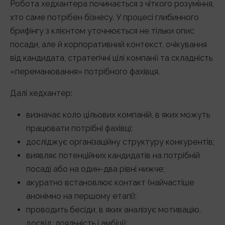
Робота хедхантера починається з чіткого розуміння,
хто саме потрібен бізнесу. У процесі глибинного
брифінгу з клієнтом уточнюється не тільки опис
посади, але й корпоративний контекст, очікування
від кандидата, стратегічні цілі компанії та складність
«переманювання» потрібного фахівця.
Далі хедхантер:
визначає коло цільових компаній, в яких можуть
працювати потрібні фахівці;
досліджує організаційну структуру конкурентів;
виявляє потенційних кандидатів на потрібній
посаді або на один-два рівні нижче;
акуратно встановлює контакт (найчастіше
анонімно на першому етапі);
проводить бесіди, в яких аналізує мотивацію,
досвід, лояльність і амбіції;