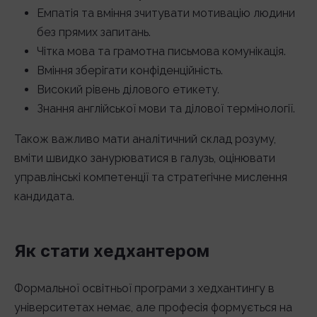
Емпатія та вміння зчитувати мотивацію людини
без прямих запитань.
Чітка мова та грамотна письмова комунікація.
Вміння зберігати конфіденційність.
Високий рівень ділового етикету.
Знання англійської мови та ділової термінології.
Також важливо мати аналітичний склад розуму,
вміти швидко занурюватися в галузь, оцінювати
управлінські компетенції та стратегічне мислення
кандидата.
Як стати хедхантером
Формальної освітньої програми з хедхантингу в
університетах немає, але професія формується на