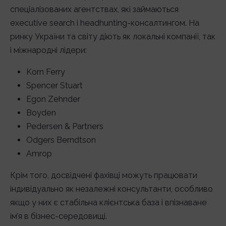
спеціалізованих агентствах, які займаються
executive search і headhunting-консалтингом. На
ринку України та світу діють як локальні компанії, так
і міжнародні лідери:
Korn Ferry
Spencer Stuart
Egon Zehnder
Boyden
Pedersen & Partners
Odgers Berndtson
Amrop
Крім того, досвідчені фахівці можуть працювати
індивідуально як незалежні консультанти, особливо
якщо у них є стабільна клієнтська база і впізнаване
ім’я в бізнес-середовищі.