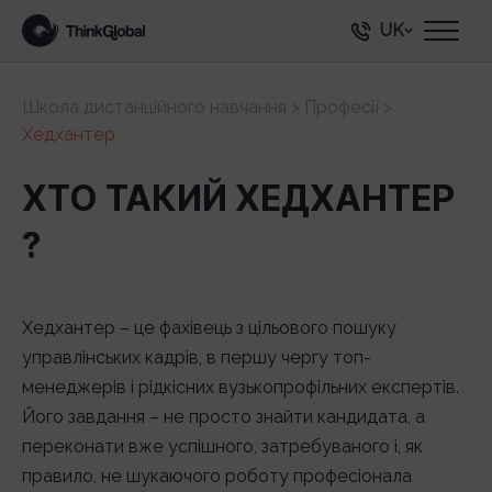
UK
Школа дистанційного навчання
>
Професії
>
Хедхантер
ХТО ТАКИЙ ХЕДХАНТЕР
?
Хедхантер – це фахівець з цільового пошуку
управлінських кадрів, в першу чергу топ-
менеджерів і рідкісних вузькопрофільних експертів.
Його завдання – не просто знайти кандидата, а
переконати вже успішного, затребуваного і, як
правило, не шукаючого роботу професіонала