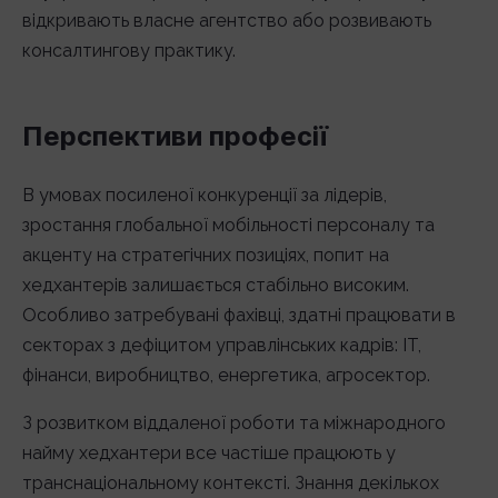
відкривають власне агентство або розвивають
консалтингову практику.
Перспективи професії
В умовах посиленої конкуренції за лідерів,
зростання глобальної мобільності персоналу та
акценту на стратегічних позиціях, попит на
хедхантерів залишається стабільно високим.
Особливо затребувані фахівці, здатні працювати в
секторах з дефіцитом управлінських кадрів: IT,
фінанси, виробництво, енергетика, агросектор.
З розвитком віддаленої роботи та міжнародного
найму хедхантери все частіше працюють у
транснаціональному контексті. Знання декількох