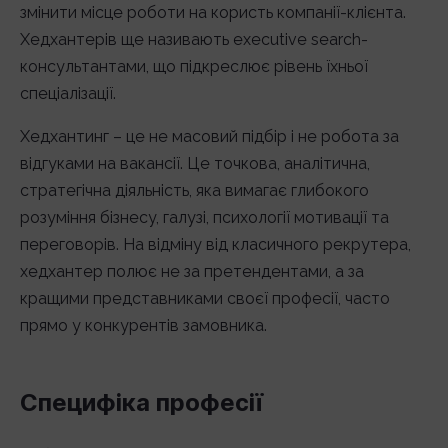
змінити місце роботи на користь компанії-клієнта.
Хедхантерів ще називають executive search-
консультантами, що підкреслює рівень їхньої
спеціалізації.
Хедхантинг – це не масовий підбір і не робота за
відгуками на вакансії. Це точкова, аналітична,
стратегічна діяльність, яка вимагає глибокого
розуміння бізнесу, галузі, психології мотивації та
переговорів. На відміну від класичного рекрутера,
хедхантер полює не за претендентами, а за
кращими представниками своєї професії, часто
прямо у конкурентів замовника.
Специфіка професії