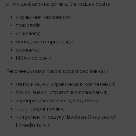
стику декількох напрямків. Відповідна освіта:
управління персоналом;
психологія;
соціологія;
менеджмент організацій;
економіка;
MBA-програми.
Рекомендується також додатково вивчати:
методи оцінки управлінських компетенцій;
бізнес-аналіз і стратегічне планування;
корпоративне право і ділову етику;
переговорні техніки;
інструменти пошуку (Boolean, X-ray search,
LinkedIn та ін.).