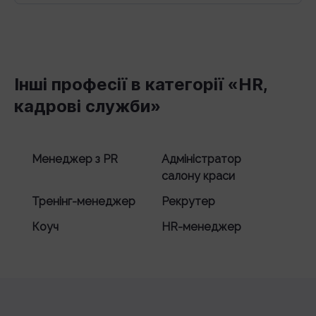
Інші професії в категорії «HR,
кадрові служби»
Менеджер з PR
Адміністратор
салону краси
Тренінг-менеджер
Рекрутер
Коуч
HR-менеджер