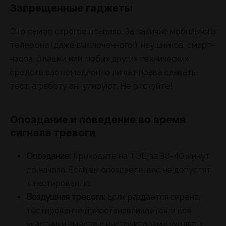
Запрещенные гаджеты
Это самое строгое правило. За наличие мобильного
телефона (даже выключенного!), наушников, смарт-
часов, флешки или любых других технических
средств вас немедленно лишат права сдавать
тест, а работу аннулируют. Не рискуйте!
Опоздание и поведение во время
сигнала тревоги
Опоздание:
Приходите на ТЭЦ за 30-40 минут
до начала. Если вы опоздаете, вас не допустят
к тестированию.
Воздушная тревога:
Если раздается сирена,
тестирование приостанавливается, и все
участники вместе с инструкторами уходят в