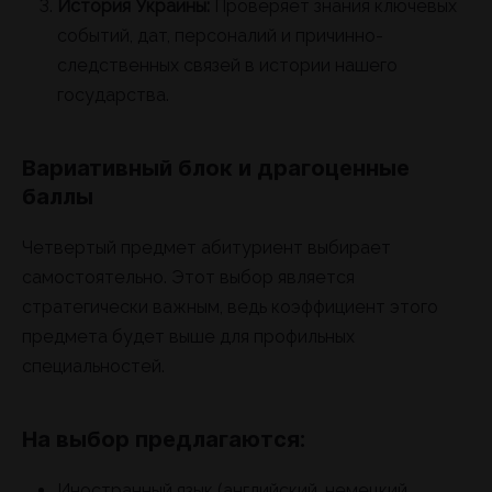
История Украины:
Проверяет знания ключевых
событий, дат, персоналий и причинно-
следственных связей в истории нашего
государства.
Вариативный блок и драгоценные
баллы
Четвертый предмет абитуриент выбирает
самостоятельно. Этот выбор является
стратегически важным, ведь коэффициент этого
предмета будет выше для профильных
специальностей.
На выбор предлагаются:
Иностранный язык (английский, немецкий,