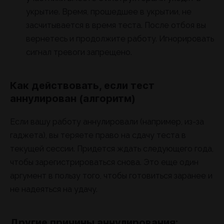
укрытие. Время, прошедшее в укрытии, не
засчитывается в время теста. После отбоя вы
вернетесь и продолжите работу. Игнорировать
сигнал тревоги запрещено.
Как действовать, если тест
аннулирован (алгоритм)
Если вашу работу аннулировали (например, из-за
гаджета), вы теряете право на сдачу теста в
текущей сессии. Придется ждать следующего года,
чтобы зарегистрироваться снова. Это еще один
аргумент в пользу того, чтобы готовиться заранее и
не надеяться на удачу.
Другие причины аннулирования: