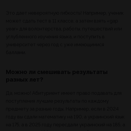
Это дает невероятную гибкость! Например, ученик
может сдать тест в 11 классе, а затем взять «gap
year» для волонтерства, работы, путешествий или
углубленного изучения языка, и поступить в
университет через год с уже имеющимися
баллами.
Можно ли смешивать результаты
разных лет?
Да, можно! Абитуриент имеет право подавать для
поступления лучшие результаты по каждому
предмету за разные годы. Например, если в 2024
году вы сдали математику на 190, а украинский язык
на 175, а в 2025 году пересдали украинский на 185, а