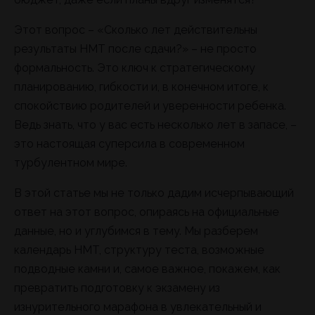
Этот вопрос – «Сколько лет действительны
результаты НМТ после сдачи?» – не просто
формальность. Это ключ к стратегическому
планированию, гибкости и, в конечном итоге, к
спокойствию родителей и уверенности ребенка.
Ведь знать, что у вас есть несколько лет в запасе, –
это настоящая суперсила в современном
турбулентном мире.
В этой статье мы не только дадим исчерпывающий
ответ на этот вопрос, опираясь на официальные
данные, но и углубимся в тему. Мы разберем
календарь НМТ, структуру теста, возможные
подводные камни и, самое важное, покажем, как
превратить подготовку к экзамену из
изнурительного марафона в увлекательный и