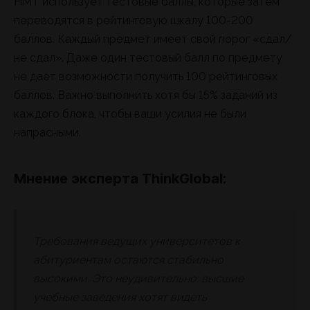
НМТ использует тестовые баллы, которые затем
переводятся в рейтинговую шкалу 100-200
баллов. Каждый предмет имеет свой порог «сдал/
не сдал». Даже один тестовый балл по предмету
не дает возможности получить 100 рейтинговых
баллов. Важно выполнить хотя бы 15% заданий из
каждого блока, чтобы ваши усилия не были
напрасными.
Мнение эксперта ThinkGlobal:
Требования ведущих университетов к
абитуриентам остаются стабильно
высокими. Это неудивительно: высшие
учебные заведения хотят видеть