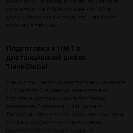
объективной. Например, получить 180 баллов по
математике может быть сложнее, чем 180 по
другому, более легкому предмету, и это будет
отражено в таблицах.
Подготовка к НМТ в
дистанционной школе
ThinkGlobal
Знание о том, насколько действительны результаты
НМТ, дает свободу выбора. А качественная
подготовка дает возможность этот выбор
реализовать. Подготовка к НМТ онлайн в
ThinkGlobal – это не просто курсы, это экосистема,
созданная для достижения максимальных
результатов без стресса и выгорания.