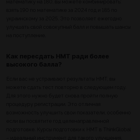
математику на 180, вы можете комбинировать:
взять 190 по математике за 2024 год и 185 по
украинскому за 2025. Это позволяет ежегодно
улучшать свой совокупный балл и повышать шансы
на поступление.
Как пересдать НМТ ради более
высокого балла?
Если вас не устраивают результаты НМТ, вы
можете сдать тест повторно в следующем году.
Для этого нужно будет снова пройти полную
процедуру регистрации. Это отличная
возможность улучшить свои показатели, особенно
если вы посвятите год целенаправленной
подготовке. Курсы подготовки к НМТ в ThinkGlobal
– идеальный инструмент для такого улучшения.