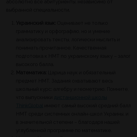
абсолютно все абитуриенты, независимо от
выбранной специальности.
Украинский язык:
Оценивает не только
грамматику и орфографию, но и умение
анализировать тексты, логически мыслить и
понимать прочитанное. Качественная
подготовка к НМТ по украинскому языку – залог
высокого балла.
Математика:
Царица наук и обязательный
предмет НМТ. Задания охватывают весь
школьный курс: алгебру и геометрию. Помните,
что выпускники
дистанционной школы
ThinkGlobal
имеют самый высокий средний балл
НМТ среди системных онлайн-школ Украины, и
в значительной степени – благодаря нашей
углубленной программе по математике.