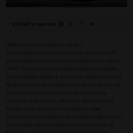
Инсайт в один клик:
Наверное, нет в Украине семьи с
одиннадцатиклассником, которая бы не жила в
ритме Национального мультипредметного теста
(НМТ). Это испытание, определяющее будущее,
открывающее двери в желанные университеты и
являющееся кульминацией всех школьных лет. Но
что происходит после того, как результаты
получены, а волнение улеглось? Имеют ли эти
баллы «срок годности»? И главное – как
использовать это время максимально эффективно,
чтобы гарантировать ребенку поступление на
бюджет, даже если планы вдруг изменятся?