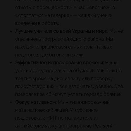
отчеты о посещаемости. У нас невозможно
«спрятаться на галерке» — каждый ученик
вовлечен в работу.
Лучшие учителя со всей Украины и мира:
Мы не
ограничены географией одного района. Мы
находим и привлекаем самых талантливых
педагогов, где бы они ни жили.
Эффективное использование времени:
Наши
уроки сфокусированы на обучении. Учитель не
тратит время на дисциплину или проверку
присутствующих – все автоматизировано. Это
позволяет за 45 минут успеть гораздо больше.
Фокус на главном:
Мы – лицензированный
математический лицей. Углубленная
подготовка к НМТ по математике и
английскому языку (по программе Pearson) –