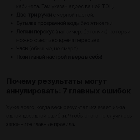
кабинета. Там указан адрес вашей ТЭЦ.
Две-три ручки
с черной пастой.
Бутылка прозрачной воды
без этикетки.
Легкий перекус
(например, батончик), который
можно съесть во время перерыва.
Часы
(обычные, не смарт).
Позитивный настрой и вера в себя!
Почему результаты могут
аннулировать: 7 главных ошибок
Хуже всего, когда весь результат исчезает из-за
одной досадной ошибки. Чтобы этого не случилось,
запомните главные правила.