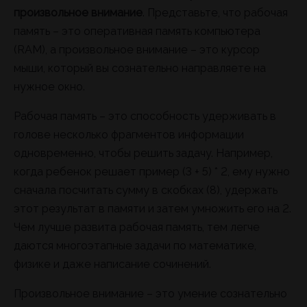
произвольное внимание
. Представьте, что рабочая
память – это оперативная память компьютера
(RAM), а произвольное внимание – это курсор
мыши, который вы сознательно направляете на
нужное окно.
Рабочая память – это способность удерживать в
голове несколько фрагментов информации
одновременно, чтобы решить задачу. Например,
когда ребенок решает пример (3 + 5) * 2, ему нужно
сначала посчитать сумму в скобках (8), удержать
этот результат в памяти и затем умножить его на 2.
Чем лучше развита рабочая память, тем легче
даются многоэтапные задачи по математике,
физике и даже написание сочинений.
Произвольное внимание – это умение сознательно