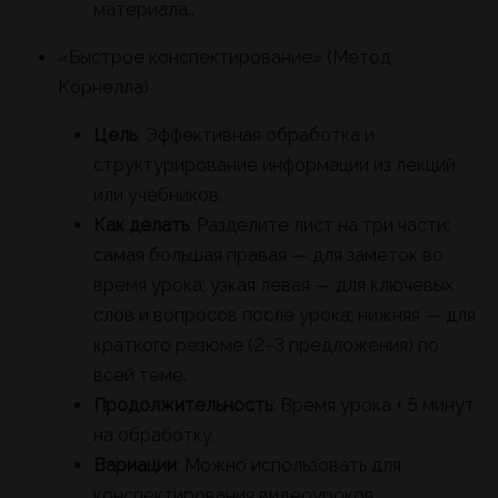
материала..
«Быстрое конспектирование» (Метод
Корнелла)
Цель
: Эффективная обработка и
структурирование информации из лекций
или учебников.
Как делать
: Разделите лист на три части:
самая большая правая — для заметок во
время урока; узкая левая — для ключевых
слов и вопросов после урока; нижняя — для
краткого резюме (2–3 предложения) по
всей теме.
Продолжительность
: Время урока + 5 минут
на обработку.
Вариации
: Можно использовать для
конспектирования видеоуроков.