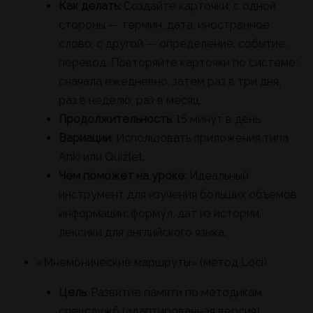
Как делать:
Создайте карточки: с одной
стороны — термин, дата, иностранное
слово; с другой — определение, событие,
перевод. Повторяйте карточки по системе:
сначала ежедневно, затем раз в три дня,
раз в неделю, раз в месяц.
Продолжительность
: 15 минут в день.
Вариации
: Использовать приложения типа
Anki или Quizlet.
Чем поможет на уроке:
Идеальный
инструмент для изучения больших объемов
информации: формул, дат из истории,
лексики для английского языка.
«Мнемонические маршруты» (метод Loci)
Цель
: Развитие памяти по методикам
спецслужб (адаптированная версия).