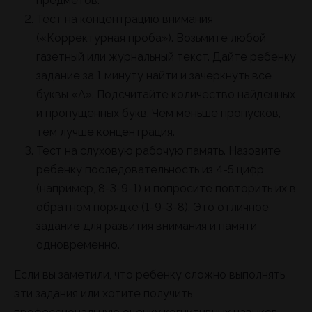
предметов.
Тест на концентрацию внимания
(«Корректурная проба»). Возьмите любой
газетный или журнальный текст. Дайте ребенку
задание за 1 минуту найти и зачеркнуть все
буквы «А». Подсчитайте количество найденных
и пропущенных букв. Чем меньше пропусков,
тем лучше концентрация.
Тест на слуховую рабочую память. Назовите
ребенку последовательность из 4-5 цифр
(например, 8-3-9-1) и попросите повторить их в
обратном порядке (1-9-3-8). Это отличное
задание для развития внимания и памяти
одновременно.
Если вы заметили, что ребенку сложно выполнять
эти задания или хотите получить