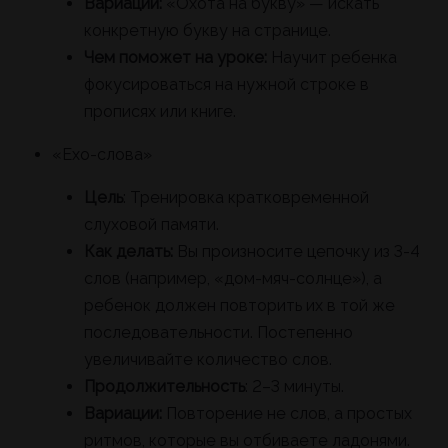
Вариации:
«Охота на букву» — искать
конкретную букву на странице.
Чем поможет на уроке:
Научит ребенка
фокусироваться на нужной строке в
прописях или книге.
«Ехо-слова»
Цель
: Тренировка кратковременной
слуховой памяти.
Как делать:
Вы произносите цепочку из 3-4
слов (например, «дом-мяч-солнце»), а
ребенок должен повторить их в той же
последовательности. Постепенно
увеличивайте количество слов.
Продолжительность
: 2–3 минуты.
Вариации:
Повторение не слов, а простых
ритмов, которые вы отбиваете ладонями.