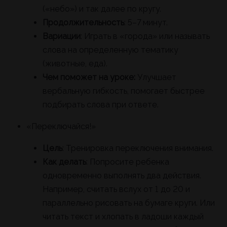
(«небо») и так далее по кругу.
Продолжительность
: 5–7 минут.
Вариации
: Играть в «города» или называть
слова на определенную тематику
(животные, еда).
Чем поможет на уроке:
Улучшает
вербальную гибкость, помогает быстрее
подбирать слова при ответе.
«Переключайся!»
Цель
: Тренировка переключения внимания.
Как делать
: Попросите ребенка
одновременно выполнять два действия.
Например, считать вслух от 1 до 20 и
параллельно рисовать на бумаге круги. Или
читать текст и хлопать в ладоши каждый