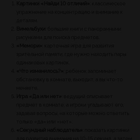
Картинки «Найди 10 отличий»
: классическое
упражнение на концентрацию и внимание к
деталям.
Вимельбухи
: большие книги с панорамными
рисунками для поиска предметов.
«Мемори»
: карточная игра для развития
зрительной памяти, где нужно находить пары
одинаковых картинок.
«Что изменилось?»
: ребенок запоминает
обстановку в комнате, выходит, а вы что-то
меняете.
Игра «Да или нет»
: ведущий описывает
предмет в комнате, а игроки угадывают его,
задавая вопросы, на которые можно ответить
только «да» или «нет».
«Секундный наблюдатель»
: показать картинки
для развития внимания на 10-15 секунд, а затем