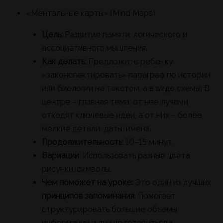
«Ментальные карты» (Mind Maps)
Цель
: Развитие памяти, логического и
ассоциативного мышления.
Как делать:
Предложите ребенку
«законспектировать» параграф по истории
или биологии не текстом, а в виде схемы. В
центре – главная тема, от нее лучами
отходят ключевые идеи, а от них – более
мелкие детали, даты, имена.
Продолжительность
: 10–15 минут.
Вариации
: Использовать разные цвета,
рисунки, символы.
Чем поможет на уроке:
Это один из лучших
принципов запоминания
. Помогает
структурировать большие объемы
информации и лучше готовиться к