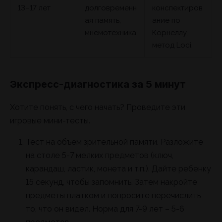
13–17 лет
долговременн
конспектиров
ая память,
ание по
мнемотехника
Корнеллу,
метод Loci.
Экспресс-диагностика за 5 минут
Хотите понять, с чего начать? Проведите эти
игровые мини-тесты.
Тест на объем зрительной памяти. Разложите
на столе 5-7 мелких предметов (ключ,
карандаш, ластик, монета и т.п.). Дайте ребенку
15 секунд, чтобы запомнить. Затем накройте
предметы платком и попросите перечислить
то, что он видел. Норма для 7-9 лет – 5-6