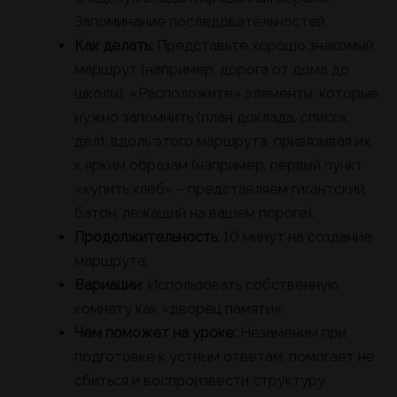
Запоминание последовательностей.
Как делать:
Представьте хорошо знакомый
маршрут (например, дорога от дома до
школы). «Расположите» элементы, которые
нужно запомнить (план доклада, список
дел), вдоль этого маршрута, привязывая их
к ярким образам (например, первый пункт
«купить хлеб» – представляем гигантский
батон, лежащий на вашем пороге).
Продолжительность
: 10 минут на создание
маршрута.
Вариации
: Использовать собственную
комнату как «дворец памяти».
Чем поможет на уроке:
Незаменим при
подготовке к устным ответам, помогает не
сбиться и воспроизвести структуру