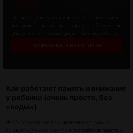
ПЕРИОД
Оставьте заявку, мы свяжемся и предоставим
доступ к бесплатному периоду, чтобы вы могли
убедиться, что это подходит вашему ребёнку
ПОПРОБОВАТЬ БЕЗ ОПЛАТЫ
Как работают память и внимание
у ребенка (очень просто, без
«воды»)
Чтобы эффективно тренировать мозг, важно
понимать два ключевых понятия:
рабочая память
и