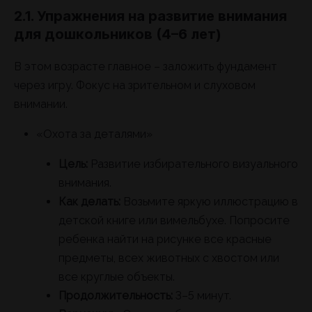
2.1. Упражнения на развитие внимания
для дошкольников (4–6 лет)
В этом возрасте главное – заложить фундамент
через игру. Фокус на зрительном и слуховом
внимании.
«Охота за деталями»
Цель:
Развитие избирательного визуального
внимания.
Как делать:
Возьмите яркую иллюстрацию в
детской книге или вимельбухе. Попросите
ребенка найти на рисунке все красные
предметы, всех животных с хвостом или
все круглые объекты.
Продолжительность:
3–5 минут.