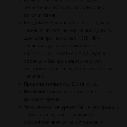
когнитивной гибкости, преодоление
автоматизмов.
Как делать:
Напишите на листе бумаги
названия цветов, но чернилами другого
цвета (например, слово «СИНИЙ»
напишите красным фломастером,
«ЗЕЛЕНЫЙ» – желтым и т. д.). Задача
ребенка – быстро назвать не слово,
которое он читает, а цвет, которым оно
написано.
Продолжительность
: 2-3 минуты.
Вариации
: Показывать карточки быстро,
фиксируя время.
Чем поможет на уроке:
Учит игнорировать
нерелевантную информацию и
сосредотачиваться на сути задания..