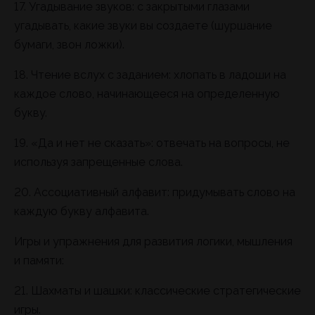
17. Угадывание звуков: с закрытыми глазами
угадывать, какие звуки вы создаете (шуршание
бумаги, звон ложки).
18. Чтение вслух с заданием: хлопать в ладоши на
каждое слово, начинающееся на определенную
букву.
19. «Да и нет не сказать»: отвечать на вопросы, не
используя запрещенные слова.
20. Ассоциативный алфавит: придумывать слово на
каждую букву алфавита.
Игры и упражнения для развития логики, мышления
и памяти:
21. Шахматы и шашки: классические стратегические
игры.