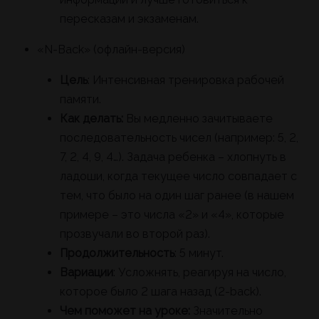
пересказам и экзаменам.
«N-Back» (офлайн-версия)
Цель
: Интенсивная тренировка рабочей
памяти.
Как делать:
Вы медленно зачитываете
последовательность чисел (например: 5, 2,
7, 2, 4, 9, 4…). Задача ребенка – хлопнуть в
ладоши, когда текущее число совпадает с
тем, что было на один шаг ранее (в нашем
примере – это числа «2» и «4», которые
прозвучали во второй раз).
Продолжительность
: 5 минут.
Вариации
: Усложнять, реагируя на число,
которое было 2 шага назад (2-back).
Чем поможет на уроке:
Значительно