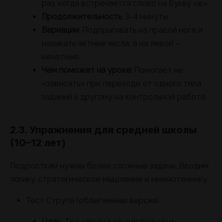
раз, когда встречается слово на букву «в».
Продолжительность
: 3-4 минуты.
Вариации
: Подпрыгивать на правой ноге и
называть четные числа, а на левой –
нечетные.
Чем поможет на уроке:
Помогает не
«зависать» при переходе от одного типа
заданий к другому на контрольной работе.
2.3. Упражнения для средней школы
(10–12 лет)
Подросткам нужны более сложные задачи. Вводим
логику, стратегическое мышление и мнемотехнику.
Тест Струпа (облегченная версия)
Цель
: Тренировка концентрации и