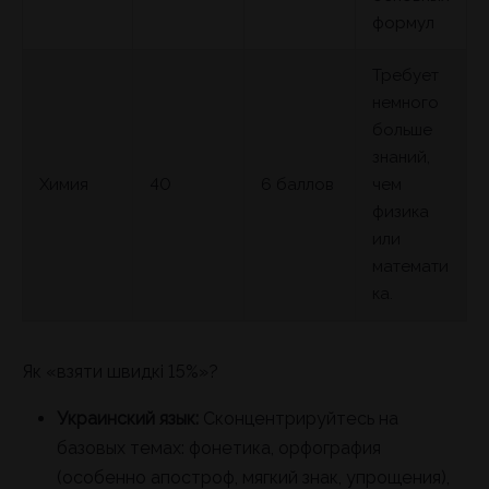
формул
Требует
немного
больше
знаний,
Химия
40
6 баллов
чем
физика
или
математи
ка.
Як «взяти швидкі 15%»?
Украинский язык:
Сконцентрируйтесь на
базовых темах: фонетика, орфография
(особенно апостроф, мягкий знак, упрощения),