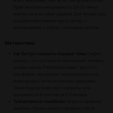
всего (например, синтаксис или фразеология).
Практикуйтесь ежедневно по 20-30 минут
именно на этих типах заданий. Для литературы
создайте ментальные карты: автор ->
произведение -> герои -> ключевые цитаты.
Математика
Как быстро «закрыть» базовые темы:
Секрет
успеха – это системное повторение. Ученики
онлайн-школы ThinkGlobal имеют доступ к
платформе, где каждая тема разложена на
микроуроки с интерактивными заданиями.
Такой подход позволяет «закрыть» всю
программу 5-9 классов за 2-3 месяца.
Тренировка на «ошибках»:
Ведите «дневник
ошибок». После каждого пробного теста