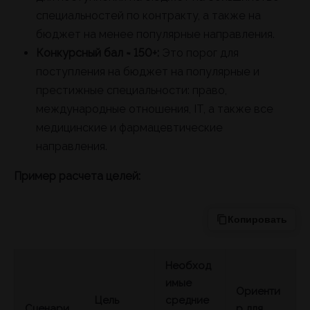
специальностей по контракту, а также на
бюджет на менее популярные направления.
Конкурсный бал ≈ 150+:
Это порог для
поступления на бюджет на популярные и
престижные специальности: право,
международные отношения, IT, а также все
медицинские и фармацевтические
направления.
Пример расчета целей:
Копировать
Необход
имые
Ориенти
Цель
средние
Сценари
р для