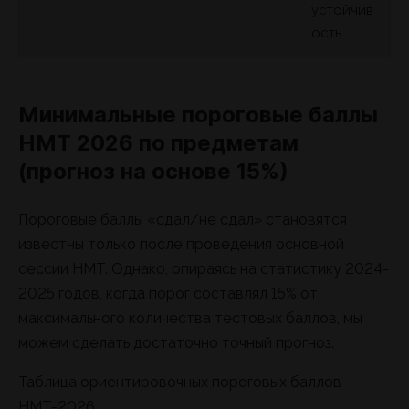
устойчив
ость
Минимальные пороговые баллы
НМТ 2026 по предметам
(прогноз на основе 15%)
Пороговые баллы «сдал/не сдал» становятся
известны только после проведения основной
сессии НМТ. Однако, опираясь на статистику 2024-
2025 годов, когда порог составлял 15% от
максимального количества тестовых баллов, мы
можем сделать достаточно точный прогноз.
Таблица ориентировочных пороговых баллов
НМТ-2026