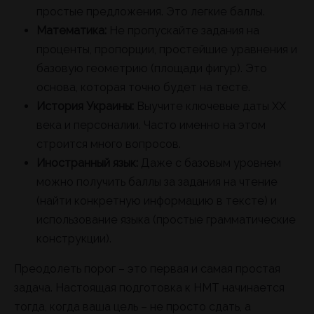
простые предложения. Это легкие баллы.
Математика:
Не пропускайте задания на
проценты, пропорции, простейшие уравнения и
базовую геометрию (площади фигур). Это
основа, которая точно будет на тесте.
История Украины:
Выучите ключевые даты XX
века и персоналии. Часто именно на этом
строится много вопросов.
Иностранный язык:
Даже с базовым уровнем
можно получить баллы за задания на чтение
(найти конкретную информацию в тексте) и
использование языка (простые грамматические
конструкции).
Преодолеть порог – это первая и самая простая
задача. Настоящая подготовка к НМТ начинается
тогда, когда ваша цель – не просто сдать, а