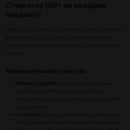
Стратегия 180+ по каждому
предмету
Набрать 180+ баллов – это амбициозная, но вполне
реальная цель. Она требует не зазубривания, а
глубокого понимания предмета и стратегического
подхода.
Украинский язык/литература
Типичные ошибки:
невнимательное чтение
условий задания, путаница в паронимах,
неправильное определение отдельных членов
предложения.
Стратегия
: Начните с анализа тестов прошлых
лет. Определите, какие темы даются вам хуже