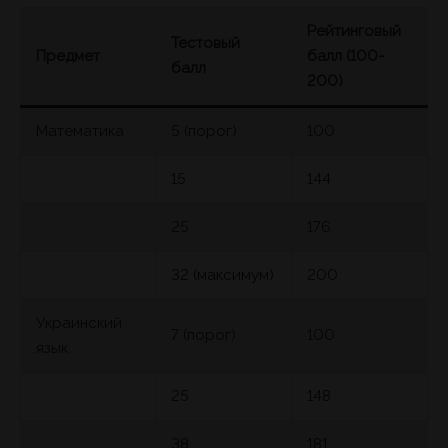
Рейтинговый
Тестовый
Предмет
балл (100-
балл
200)
Математика
5 (порог)
100
15
144
25
176
32 (максимум)
200
Украинский
7 (порог)
100
язык
25
148
38
181