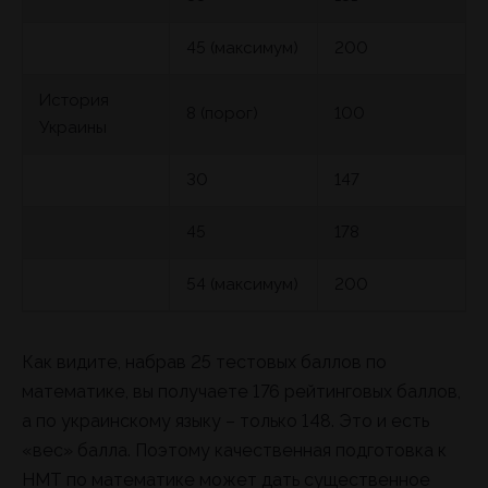
45 (максимум)
200
История
8 (порог)
100
Украины
30
147
45
178
54 (максимум)
200
Как видите, набрав 25 тестовых баллов по
математике, вы получаете 176 рейтинговых баллов,
а по украинскому языку – только 148. Это и есть
«вес» балла. Поэтому качественная подготовка к
НМТ по математике может дать существенное