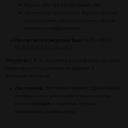
Физика: 168 * 0,5 (профильный) = 84
Примечание: для расчета берется предмет
(обязательный или выборочный) с более
высоким коэффициентом.
Рассчитайте конкурсный балл:
(52,5 + 92,5 +
33,2) / (0,3+0,5+0,2) = 178,2
Результат:
178,2 – это очень высокий балл, который
гарантирует поступление на бюджет в
большинство вузов.
Дисклеймер
: Это только пример. Официальные
коэффициенты для каждой специальности
нужно
смотреть
в правилах приема
конкретного университета.