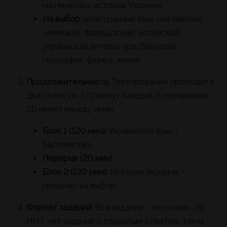
математика, история Украины.
На выбор
: иностранный язык (английский,
немецкий, французский, испанский),
украинская литература, биология,
география, физика, химия.
Продолжительность
: Тестирование проходит в
два этапа, по 120 минут каждый, с перерывом
20 минут между ними.
Блок 1 (120 мин):
Украинский язык +
Математика.
Перерыв
(20 мин)
.
Блок 2 (120 мин):
История Украины +
предмет на выбор.
Формат заданий:
Все задания – тестовые. На
НМТ нет заданий с открытым ответом, таких