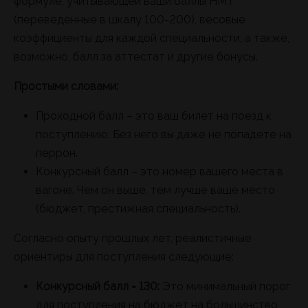
формуле, учитывающей ваши баллы НМТ
(переведенные в шкалу 100-200), весовые
коэффициенты для каждой специальности, а также,
возможно, балл за аттестат и другие бонусы.
Простыми словами:
Проходной балл – это ваш билет на поезд к
поступлению. Без него вы даже не попадете на
перрон.
Конкурсный балл – это номер вашего места в
вагоне. Чем он выше, тем лучше ваше место
(бюджет, престижная специальность).
Согласно опыту прошлых лет, реалистичные
ориентиры для поступления следующие:
Конкурсный балл ≈ 130:
Это минимальный порог
для поступления на бюджет на большинство