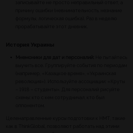
записывайте не просто неправильный ответ, а
причину ошибки (невнимательность, незнание
формулы, логическая ошибка). Раз в неделю
прорабатывайте этот дневник.
История Украины
Мнемоники для дат и персоналий:
Не пытайтесь
выучить все. Группируйте события по периодам
(например, «Казацкое время», «Украинская
революция»). Используйте ассоциации: «Круты
– 1918 – студенты». Для персоналий рисуйте
схемы: кто с кем сотрудничал, кто был
оппонентом.
Целенаправленные курсы подготовки к НМТ, такие
как в ThinkGlobal, позволяют работать над этими