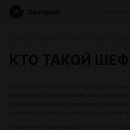
Направлени
Школа дистанционного обучения
>
Професії
>
Шеф-п
КТО ТАКОЙ ШЕФ
Шеф-повар — это руководитель кухни и глав
заведения. Он разрабатывает меню, соверше
приготовления блюд и управляет всей кухонн
технология приготовления пищи, но и репута
Современный шеф-повар сочетает в себе фун