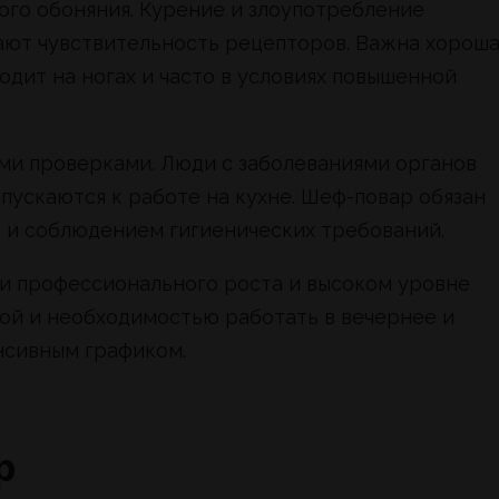
ого обоняния. Курение и злоупотребление
ают чувствительность рецепторов. Важна хороша
одит на ногах и часто в условиях повышенной
ми проверками. Люди с заболеваниями органов
ускаются к работе на кухне. Шеф-повар обязан
в и соблюдением гигиенических требований.
и профессионального роста и высоком уровне
кой и необходимостью работать в вечернее и
нсивным графиком.
р