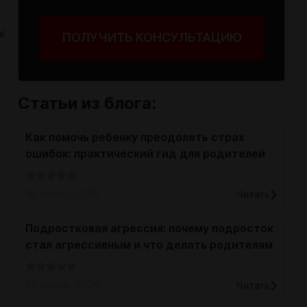
х
ПОЛУЧИТЬ КОНСУЛЬТАЦИЮ
Статьи из блога:
Как помочь ребенку преодолеть страх
ошибок: практический гид для родителей
16 июля, 2026
Читать
Подростковая агрессия: почему подросток
стал агрессивным и что делать родителям
29 июня, 2026
Читать