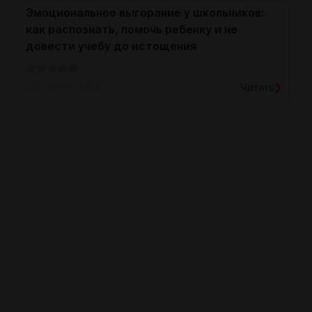
Эмоциональное выгорание у школьников:
как распознать, помочь ребенку и не
довести учебу до истощения
29 июня, 2026
Читать