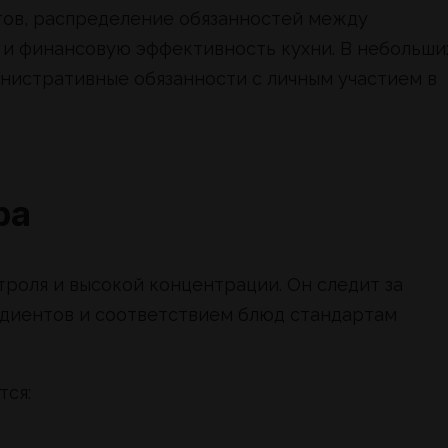
ктов, распределение обязанностей между
и финансовую эффективность кухни. В небольши
нистративные обязанности с личным участием в
ра
роля и высокой концентрации. Он следит за
едиентов и соответствием блюд стандартам
тся: