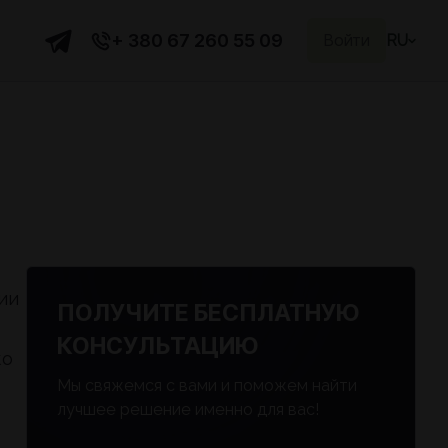
+ 380 67 260 55 09
Войти
RU
ии
ПОЛУЧИТЕ БЕСПЛАТНУЮ
КОНСУЛЬТАЦИЮ
ко
Мы свяжемся с вами и поможем найти
лучшее решение именно для вас!