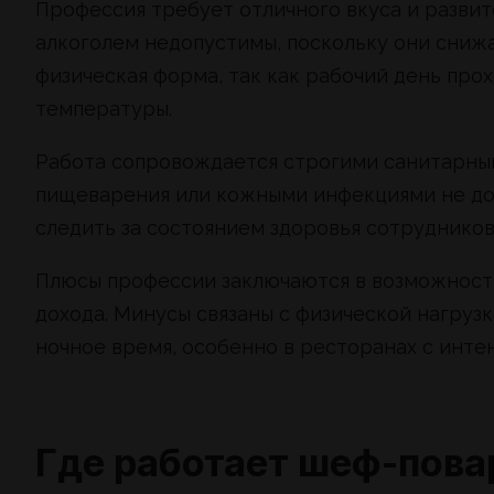
Профессия требует отличного вкуса и развит
алкоголем недопустимы, поскольку они сниж
физическая форма, так как рабочий день прох
температуры.
Работа сопровождается строгими санитарны
пищеварения или кожными инфекциями не доп
следить за состоянием здоровья сотруднико
Плюсы профессии заключаются в возможност
дохода. Минусы связаны с физической нагруз
ночное время, особенно в ресторанах с инте
Где работает шеф-пова