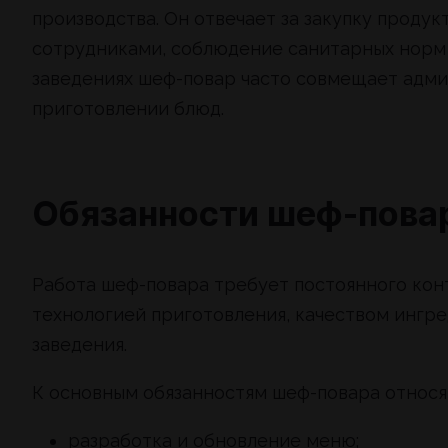
производства. Он отвечает за закупку проду
сотрудниками, соблюдение санитарных норм 
заведениях шеф-повар часто совмещает адми
приготовлении блюд.
Обязанности шеф-пова
Работа шеф-повара требует постоянного конт
технологией приготовления, качеством ингр
заведения.
К основным обязанностям шеф-повара относя
разработка и обновление меню;