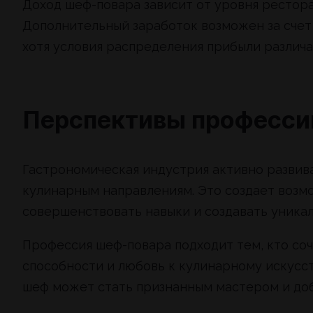
Доход шеф-повара зависит от уровня рестора
Дополнительный заработок возможен за счет 
хотя условия распределения прибыли различа
Перспективы професси
Гастрономическая индустрия активно развива
кулинарным направлениям. Это создает возмо
совершенствовать навыки и создавать уника
Профессия шеф-повара подходит тем, кто со
способности и любовь к кулинарному искусст
шеф может стать признанным мастером и доб