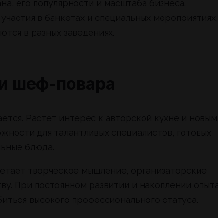
на, его популярности и масштаба бизнеса.
участия в банкетах и специальных мероприятиях,
ются в разных заведениях.
и шеф-повара
ется. Растет интерес к авторской кухне и новым
жности для талантливых специалистов, готовых
льные блюда.
четает творческое мышление, организаторские
ву. При постоянном развитии и накоплении опыт
иться высокого профессионального статуса.