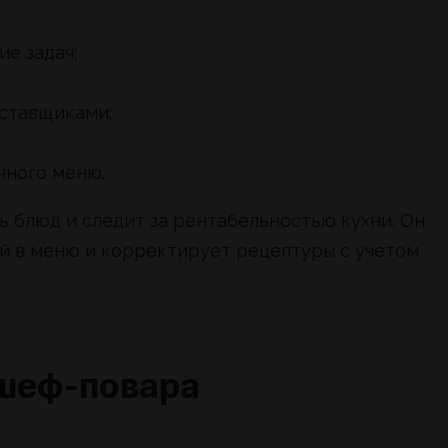
е задач;
оставщиками;
чного меню.
 блюд и следит за рентабельностью кухни. Он
й в меню и корректирует рецептуры с учетом
шеф-повара