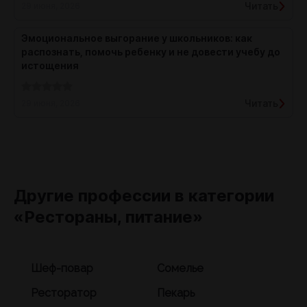
Читать
29 июня, 2026
Эмоциональное выгорание у школьников: как
распознать, помочь ребенку и не довести учебу до
истощения
Читать
29 июня, 2026
Другие профессии в категории
«Рестораны, питание»
Шеф-повар
Сомелье
Ресторатор
Пекарь