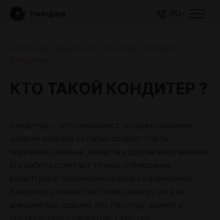
RU
Школа дистанционного обучения
>
Професії
>
Кондитер
КТО ТАКОЙ КОНДИТЕР ?
Кондитер — это специалист по приготовлению
сладких изделий, который создает торты,
пирожные, печенье, десерты и другие виды выпечки.
Его работа сочетает точное соблюдение
рецептуры и творческий подход к оформлению.
Кондитер отвечает не только за вкус, но и за
внешний вид изделия, его текстуру, аромат и
соответствие стандартам качества.