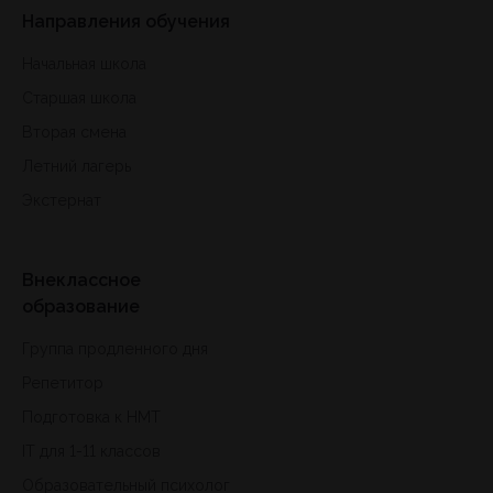
Направления обучения
Начальная школа
Старшая школа
Вторая смена
Летний лагерь
Экстернат
Внеклассное
образование
Группа продленного дня
Репетитор
Подготовка к HMT
IT для 1-11 классов
Образовательный психолог