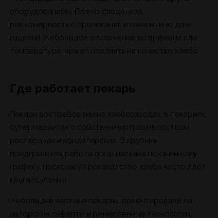
оборудованием. Важно следить за
равномерностью пропекания и внешним видом
изделий. Небольшое отклонение во времени или
температуре может повлиять на качество хлеба.
Где работает пекарь
Пекари востребованы на хлебозаводах, в пекарнях,
супермаркетах с собственным производством,
ресторанах и кондитерских. В крупных
предприятиях работа организована по сменному
графику, поскольку производство хлеба часто идет
круглосуточно.
Небольшие частные пекарни ориентированы на
авторские рецепты и ремесленные технологии.