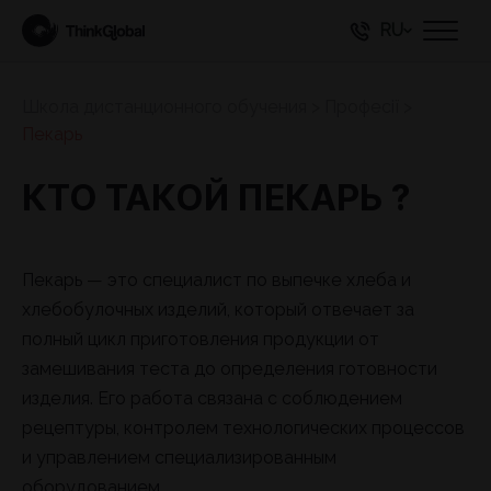
RU
Школа дистанционного обучения
>
Професії
>
Пекарь
КТО ТАКОЙ ПЕКАРЬ ?
Пекарь — это специалист по выпечке хлеба и
хлебобулочных изделий, который отвечает за
полный цикл приготовления продукции от
замешивания теста до определения готовности
изделия. Его работа связана с соблюдением
рецептуры, контролем технологических процессов
и управлением специализированным
оборудованием.