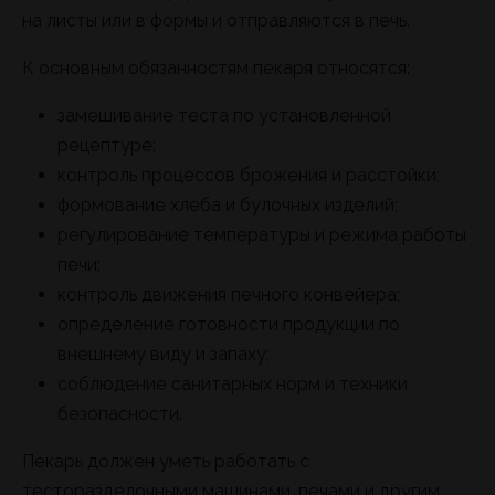
на листы или в формы и отправляются в печь.
К основным обязанностям пекаря относятся:
замешивание теста по установленной
рецептуре;
контроль процессов брожения и расстойки;
формование хлеба и булочных изделий;
регулирование температуры и режима работы
печи;
контроль движения печного конвейера;
определение готовности продукции по
внешнему виду и запаху;
соблюдение санитарных норм и техники
безопасности.
Пекарь должен уметь работать с
тесторазделочными машинами, печами и другим