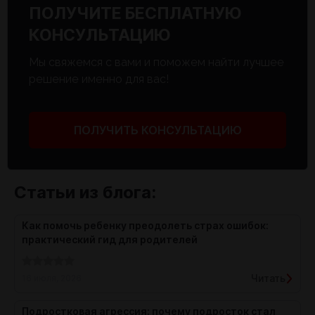
ПОЛУЧИТЕ БЕСПЛАТНУЮ
КОНСУЛЬТАЦИЮ
Мы свяжемся с вами и поможем найти лучшее
решение именно для вас!
ПОЛУЧИТЬ КОНСУЛЬТАЦИЮ
Статьи из блога:
Как помочь ребенку преодолеть страх ошибок:
практический гид для родителей
Читать
16 июля, 2026
Подростковая агрессия: почему подросток стал