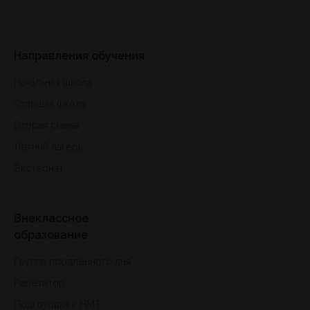
Направления обучения
Начальная школа
Старшая школа
Вторая смена
Летний лагерь
Экстернат
Внеклассное
образование
Группа продленного дня
Репетитор
Подготовка к HMT