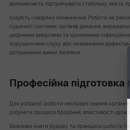
допомагають підтримувати стабільну якість пр
Існують і медичні обмеження. Робота не рек
судинної системи, органів дихання, виражен
шкірними алергіями та хронічними інфекційни
порушеннями слуху або незначними дефектами
дотримання вимог безпеки.
Професійна підготовка 
Для успішної роботи необхідні знання органічн
розуміти процеси бродіння, властивості дріжд
Важливо знати будову та принципи роботи печ