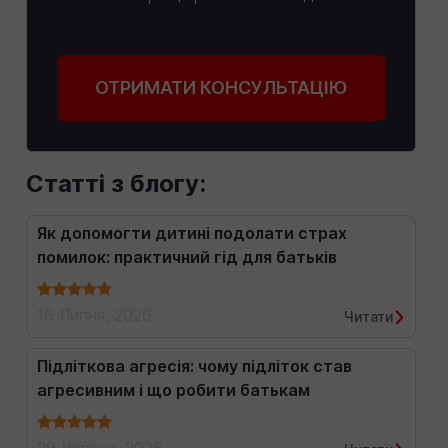
ОТРИМАТИ КОНСУЛЬТАЦІЮ
Статті з блогу:
Як допомогти дитині подолати страх
помилок: практичний гід для батьків
16 Липня, 2026
Читати
Підліткова агресія: чому підліток став
агресивним і що робити батькам