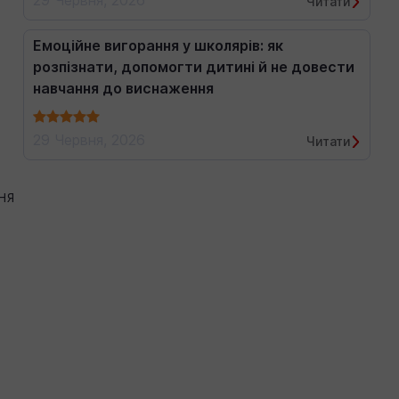
29 Червня, 2026
Читати
Емоційне вигорання у школярів: як
розпізнати, допомогти дитині й не довести
навчання до виснаження
29 Червня, 2026
Читати
ня