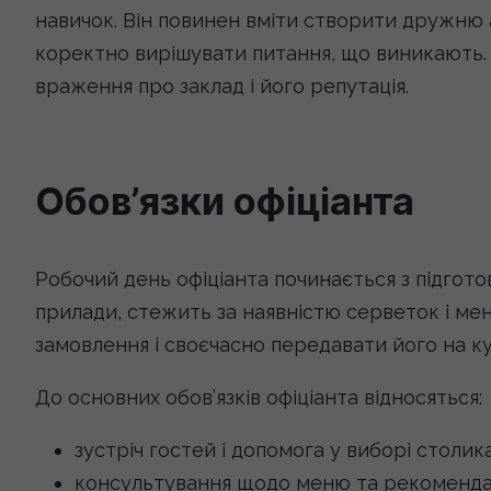
навичок. Він повинен вміти створити дружню а
коректно вирішувати питання, що виникають.
враження про заклад і його репутація.
Обов’язки офіціанта
Робочий день офіціанта починається з підготов
прилади, стежить за наявністю серветок і ме
замовлення і своєчасно передавати його на к
До основних обов’язків офіціанта відносяться:
зустріч гостей і допомога у виборі столика
консультування щодо меню та рекомендац