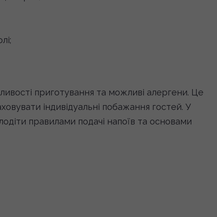
лі;
бливості приготування та можливі алергени. Це
ховувати індивідуальні побажання гостей. У
одіти правилами подачі напоїв та основами