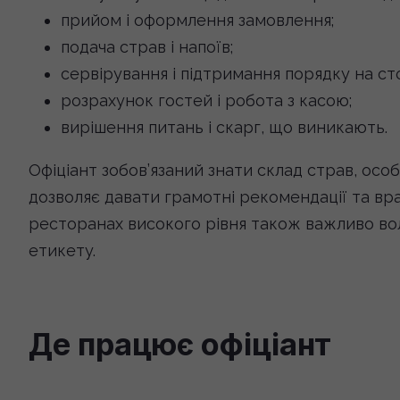
прийом і оформлення замовлення;
подача страв і напоїв;
сервірування і підтримання порядку на сто
розрахунок гостей і робота з касою;
вирішення питань і скарг, що виникають.
Офіціант зобов’язаний знати склад страв, осо
дозволяє давати грамотні рекомендації та вра
ресторанах високого рівня також важливо вол
етикету.
Де працює офіціант