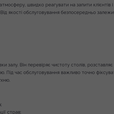
тмосферу, швидко реагувати на запити клієнтів і
 Від якості обслуговування безпосередньо залежи
ки залу. Він перевіряє чистоту столів, розставляє
ню. Під час обслуговування важливо точно фіксува
ухню.
;
ії страв;