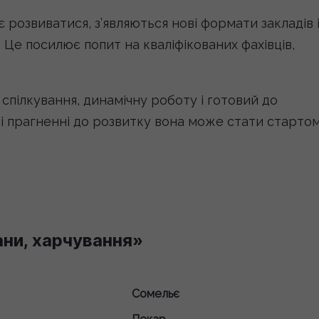
розвиватися, з’являються нові формати закладів 
 Це посилює попит на кваліфікованих фахівців,
 спілкування, динамічну роботу і готовий до
 і прагненні до розвитку вона може стати старто
ани, харчування»
Сомельє