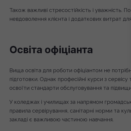
Також важливі стресостійкість і уважність. 
невдоволення клієнта і додаткових витрат для
Освіта офіціанта
Вища освіта для роботи офіціантом не потрібн
підготовки. Однак професійні курси з сервіс
освоїти стандарти обслуговування та підвищи
У коледжах і училищах за напрямом громадсь
правила сервірування, санітарні норми та ку
закладі є важливою частиною навчання.