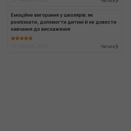
29 Червня, 2026
Читати
Емоційне вигорання у школярів: як
розпізнати, допомогти дитині й не довести
навчання до виснаження
29 Червня, 2026
Читати