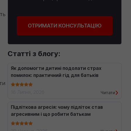
ть
ОТРИМАТИ КОНСУЛЬТАЦІЮ
Статті з блогу:
Як допомогти дитині подолати страх
помилок: практичний гід для батьків
ти
16 Липня, 2026
Читати
Підліткова агресія: чому підліток став
агресивним і що робити батькам