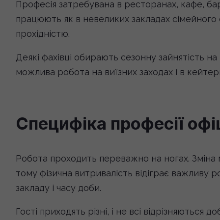
Професія затребувана в ресторанах, кафе, бара
працюють як в невеликих закладах сімейного 
прохідністю.
Деякі фахівці обирають сезонну зайнятість н
можлива робота на виїзних заходах і в кейтер
Специфіка професії офі
Робота проходить переважно на ногах. Зміна 
тому фізична витривалість відіграє важливу р
закладу і часу доби.
Гості приходять різні, і не всі відрізняються 