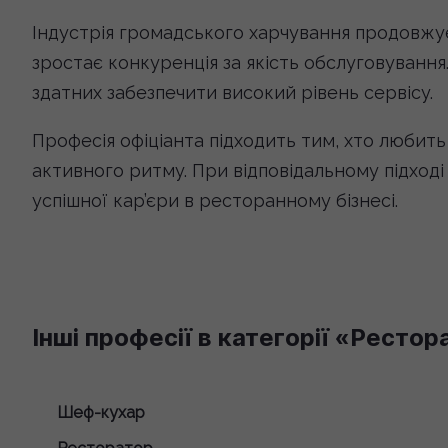
Індустрія громадського харчування продовжує 
зростає конкуренція за якість обслуговування.
здатних забезпечити високий рівень сервісу.
Професія офіціанта підходить тим, хто любить
активного ритму. При відповідальному підході
успішної кар’єри в ресторанному бізнесі.
Інші професії в категорії «Рестор
Шеф-кухар