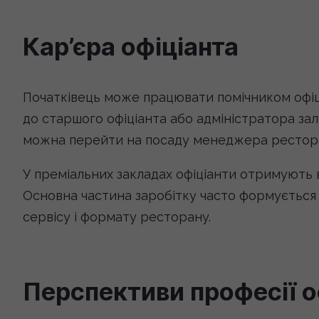
Кар’єра офіціанта
Початківець може працювати помічником офі
до старшого офіціанта або адміністратора залу
можна перейти на посаду менеджера рестор
У преміальних закладах офіціанти отримують в
Основна частина заробітку часто формується з
сервісу і формату ресторану.
Перспективи професії о