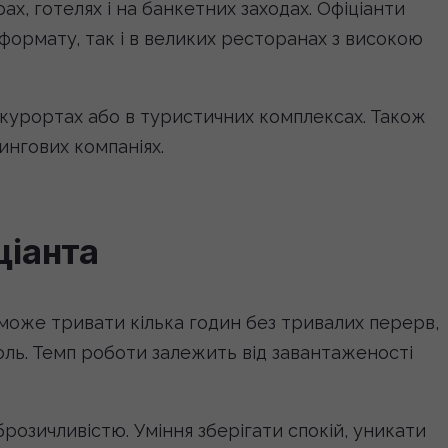
х, готелях і на банкетних заходах. Офіціанти
формату, так і в великих ресторанах з високою
а курортах або в туристичних комплексах. Також
ингових компаніях.
ціанта
може тривати кілька годин без тривалих перерв,
оль. Темп роботи залежить від завантаженості
доброзичливістю. Уміння зберігати спокій, уникати