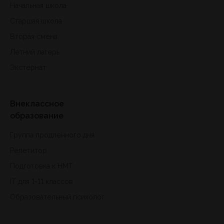
Начальная школа
Старшая школа
Вторая смена
Летний лагерь
Экстернат
Внеклассное
образование
Группа продленного дня
Репетитор
Подготовка к HMT
IT для 1-11 классов
Образовательный психолог