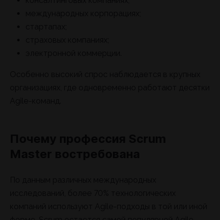
консалтинговых компаниях;
международных корпорациях;
стартапах;
страховых компаниях;
электронной коммерции.
Особенно высокий спрос наблюдается в крупных
организациях, где одновременно работают десятки
Agile-команд.
Почему профессия Scrum
Master востребована
По данным различных международных
исследований, более 70% технологических
компаний используют Agile-подходы в той или иной
форме. Scrum остается самой популярной Agile-