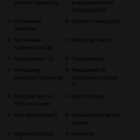
компьютерных игр
информационной
безопасности
Системный
Контент-менеджер
аналитик
Системный
Редактор сайта
администратор
Программист 1С
Программист
Менеджер
Менеджер по
интернет-проектов
продажам в сфере
IT
Консультант по
Верстальщик
ERP-системам
Веб-программист
Администратор баз
данных
Администратор
Аналитик