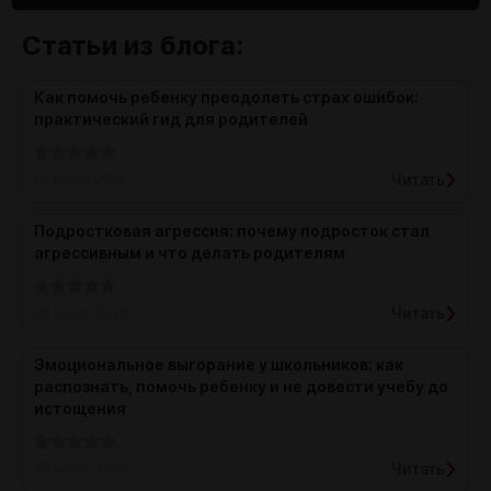
Статьи из блога:
Как помочь ребенку преодолеть страх ошибок:
практический гид для родителей
Читать
16 июля, 2026
Подростковая агрессия: почему подросток стал
агрессивным и что делать родителям
Читать
29 июня, 2026
Эмоциональное выгорание у школьников: как
распознать, помочь ребенку и не довести учебу до
истощения
Читать
29 июня, 2026