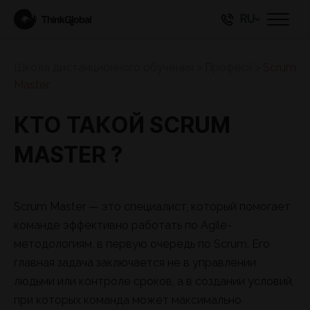
RU
Школа дистанционного обучения
>
Професії
>
Scrum
Master
КТО ТАКОЙ SCRUM
MASTER ?
Scrum Master — это специалист, который помогает
команде эффективно работать по Agile-
методологиям, в первую очередь по Scrum. Его
главная задача заключается не в управлении
людьми или контроле сроков, а в создании условий,
при которых команда может максимально