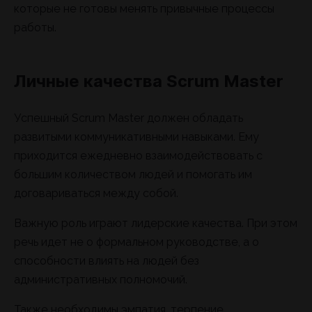
которые не готовы менять привычные процессы
работы.
Личные качества Scrum Master
Успешный Scrum Master должен обладать
развитыми коммуникативными навыками. Ему
приходится ежедневно взаимодействовать с
большим количеством людей и помогать им
договариваться между собой.
Важную роль играют лидерские качества. При этом
речь идет не о формальном руководстве, а о
способности влиять на людей без
административных полномочий.
Также необходимы эмпатия, терпение,