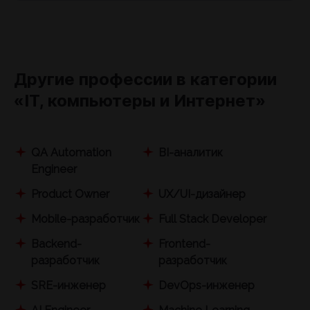
Другие профессии в категории
«IТ, компьютеры и Интернет»
QA Automation
BI-аналитик
Engineer
Product Owner
UX/UI-дизайнер
Mobile-разработчик
Full Stack Developer
Backend-
Frontend-
разработчик
разработчик
SRE-инженер
DevOps-инженер