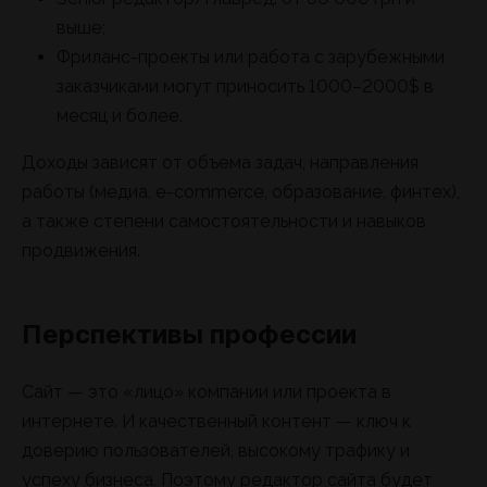
выше;
Фриланс-проекты или работа с зарубежными
заказчиками могут приносить 1000–2000$ в
месяц и более.
Доходы зависят от объема задач, направления
работы (медиа, e-commerce, образование, финтех),
а также степени самостоятельности и навыков
продвижения.
Перспективы профессии
Сайт — это «лицо» компании или проекта в
интернете. И качественный контент — ключ к
доверию пользователей, высокому трафику и
успеху бизнеса. Поэтому редактор сайта будет