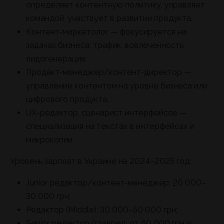
определяет контентную политику, управляет
командой, участвует в развитии продукта.
Контент-маркетолог — фокусируется на
задачах бизнеса: трафик, вовлеченность,
лидогенерация.
Продакт-менеджер/контент-директор —
управление контентом на уровне бизнеса или
цифрового продукта.
UX-редактор, сценарист интерфейсов —
специализация на текстах в интерфейсах и
микрокопии.
Уровень зарплат в Украине на 2024–2025 год:
Junior редактор/контент-менеджер: 20 000–
30 000 грн;
Редактор (Middle): 30 000–50 000 грн;
Senior редактор/главред: от 60 000 грн и