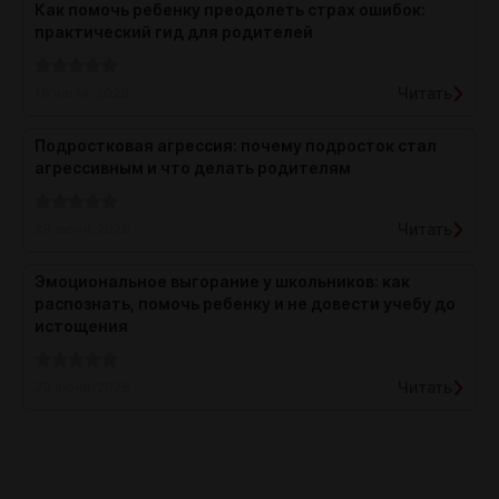
Как помочь ребенку преодолеть страх ошибок:
практический гид для родителей
Читать
16 июля, 2026
Подростковая агрессия: почему подросток стал
агрессивным и что делать родителям
Читать
29 июня, 2026
Эмоциональное выгорание у школьников: как
распознать, помочь ребенку и не довести учебу до
истощения
Читать
29 июня, 2026