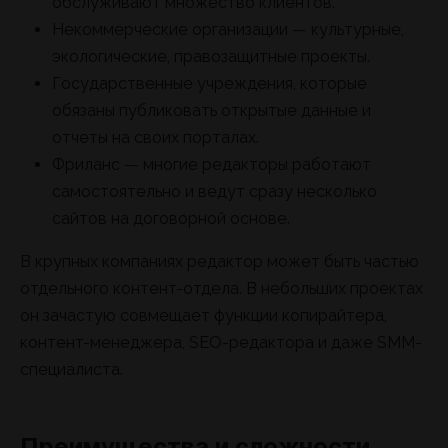
обслуживают множество клиентов.
Некоммерческие организации — культурные,
экологические, правозащитные проекты.
Государственные учреждения, которые
обязаны публиковать открытые данные и
отчеты на своих порталах.
Фриланс — многие редакторы работают
самостоятельно и ведут сразу несколько
сайтов на договорной основе.
В крупных компаниях редактор может быть частью
отдельного контент-отдела. В небольших проектах
он зачастую совмещает функции копирайтера,
контент-менеджера, SEO-редактора и даже SMM-
специалиста.
Преимущества и сложности