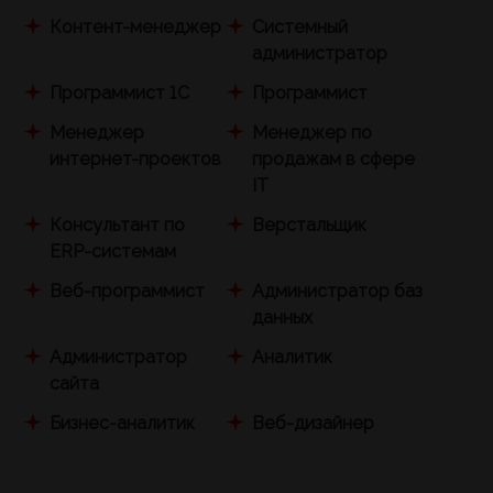
Контент-менеджер
Системный
администратор
Программист 1С
Программист
Менеджер
Менеджер по
интернет-проектов
продажам в сфере
IT
Консультант по
Верстальщик
ERP-системам
Веб-программист
Администратор баз
данных
Администратор
Аналитик
сайта
Бизнес-аналитик
Веб-дизайнер