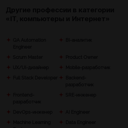
Другие профессии в категории
«IТ, компьютеры и Интернет»
QA Automation
BI-аналитик
Engineer
Scrum Master
Product Owner
UX/UI-дизайнер
Mobile-разработчик
Full Stack Developer
Backend-
разработчик
Frontend-
SRE-инженер
разработчик
DevOps-инженер
AI Engineer
Machine Learning
Data Engineer