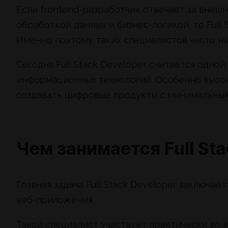
Если frontend-разработчик отвечает за внешн
обработкой данных и бизнес-логикой, то Full
Именно поэтому таких специалистов часто н
Сегодня Full Stack Developer считается одно
информационных технологий. Особенно высок
создавать цифровые продукты с минимальны
Чем занимается Full Sta
Главная задача Full Stack Developer заключа
веб-приложения.
Такой специалист участвует практически во 