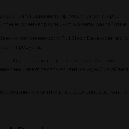
звиваются. Специалисту приходится регулярно
лиотеки, фреймворки и инструменты разработки.
ъем ответственности. Full Stack Developer часто
ности продукта.
о разбираться во всех технологиях. Именно
енно начинают делать акцент на одной из облас
бразования и значительных временных затрат на