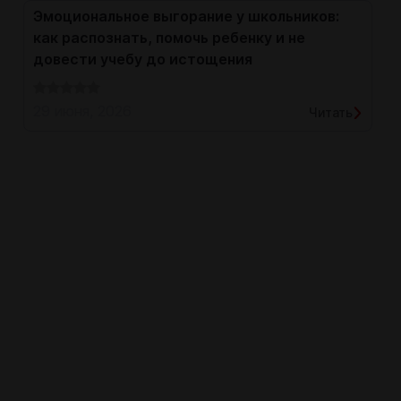
Эмоциональное выгорание у школьников:
как распознать, помочь ребенку и не
довести учебу до истощения
29 июня, 2026
Читать