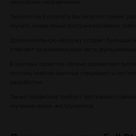
нескольких направлениях.
Технологии frontend и backend постоянно ра
изучать новые языки программирования, биб
Дополнительную нагрузку создает большой об
отвечает за значительную часть функциональ
В крупных проектах сложно одинаково глубок
поэтому многие опытные специалисты постеп
разработки.
Также профессия требует постоянного самоо
изучение новых инструментов.