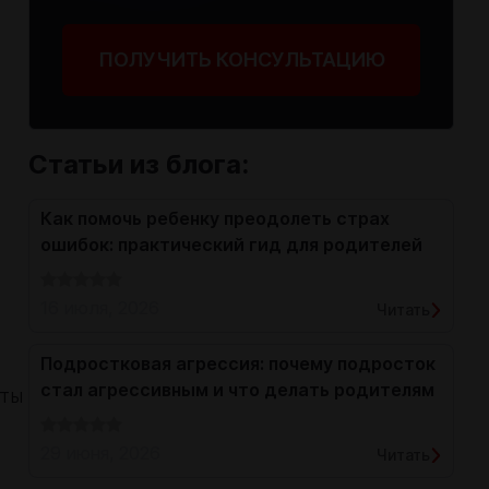
ПОЛУЧИТЬ КОНСУЛЬТАЦИЮ
Статьи из блога:
Как помочь ребенку преодолеть страх
ошибок: практический гид для родителей
16 июля, 2026
Читать
Подростковая агрессия: почему подросток
стал агрессивным и что делать родителям
оты
29 июня, 2026
Читать