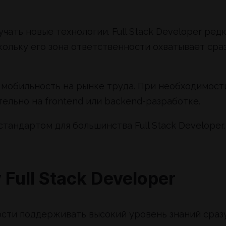
чать новые технологии. Full Stack Developer ред
кольку его зона ответственности охватывает сра
мобильность на рынке труда. При необходимост
ельно на frontend или backend-разработке.
тандартом для большинства Full Stack Developer.
Full Stack Developer
ости поддерживать высокий уровень знаний сраз