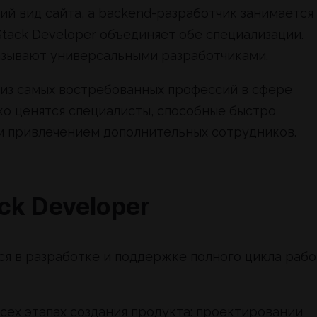
ий вид сайта, а backend-разработчик занимается
 Stack Developer объединяет обе специализации.
азывают универсальными разработчиками.
й из самых востребованных профессий в сфере
о ценятся специалисты, способные быстро
м привлечением дополнительных сотрудников.
ck Developer
ется в разработке и поддержке полного цикла раб
всех этапах создания продукта: проектировании