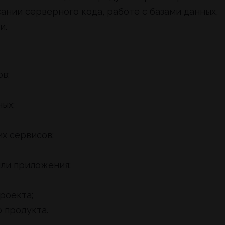
ании серверного кода, работе с базами данных,
и.
в;
ых;
х сервисов;
или приложения;
роекта;
 продукта.