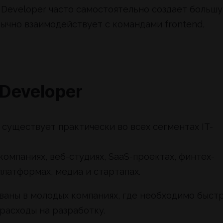
k Developer часто самостоятельно создает больш
бычно взаимодействует с командами frontend,
 Developer
существует практически во всех сегментах IT-
компаниях, веб-студиях, SaaS-проектах, финтех-
платформах, медиа и стартапах.
ваны в молодых компаниях, где необходимо быст
расходы на разработку.