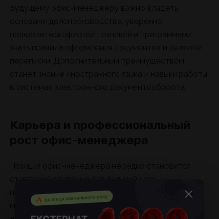
Будущему офис-менеджеру важно владеть
основами делопроизводства, уверенно
пользоваться офисной техникой и программами,
знать правила оформления документов и деловой
переписки. Дополнительным преимуществом
станет знание иностранного языка и навыки работы
в системах электронного документооборота.
Карьера и профессиональный
рост офис-менеджера
Позиция офис-менеджера нередко становится
стартовой ступенью для дальнейшего
продвижения. При накоплении опыта специалист
может перейти на должность административного
директора, руководителя отдела