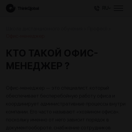
RU
Школа дистанционного обучения
>
Професії
>
Офис-менеджер
КТО ТАКОЙ ОФИС-
МЕНЕДЖЕР ?
Офис-менеджер — это специалист, который
обеспечивает бесперебойную работу офиса и
координирует административные процессы внутри
компании. Его часто называют «хозяином офиса»,
поскольку именно от него зависит порядок в
документообороте, снабжение сотрудников