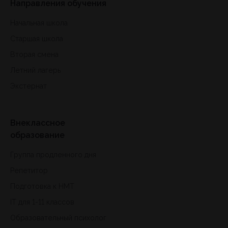
Направления обучения
Начальная школа
Старшая школа
Вторая смена
Летний лагерь
Экстернат
Внеклассное
образование
Группа продленного дня
Репетитор
Подготовка к HMT
IT для 1-11 классов
Образовательный психолог