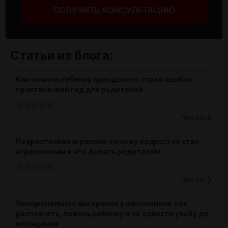
ПОЛУЧИТЬ КОНСУЛЬТАЦИЮ
Статьи из блога:
Как помочь ребенку преодолеть страх ошибок:
практический гид для родителей
Читать
16 июля, 2026
Подростковая агрессия: почему подросток стал
агрессивным и что делать родителям
Читать
29 июня, 2026
Эмоциональное выгорание у школьников: как
распознать, помочь ребенку и не довести учебу до
истощения