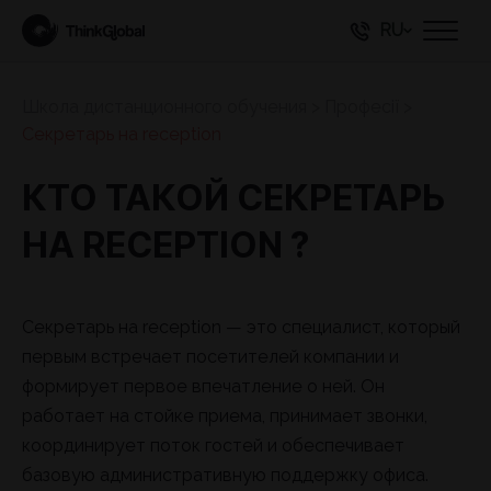
RU
Школа дистанционного обучения
>
Професії
>
Секретарь на reception
КТО ТАКОЙ СЕКРЕТАРЬ
НА RECEPTION ?
Секретарь на reception — это специалист, который
первым встречает посетителей компании и
формирует первое впечатление о ней. Он
работает на стойке приема, принимает звонки,
координирует поток гостей и обеспечивает
базовую административную поддержку офиса.