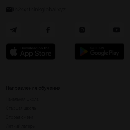
th24@thinkglobal.xyz
Направления обучения
Начальная школа
Старшая школа
Вторая смена
Летний лагерь