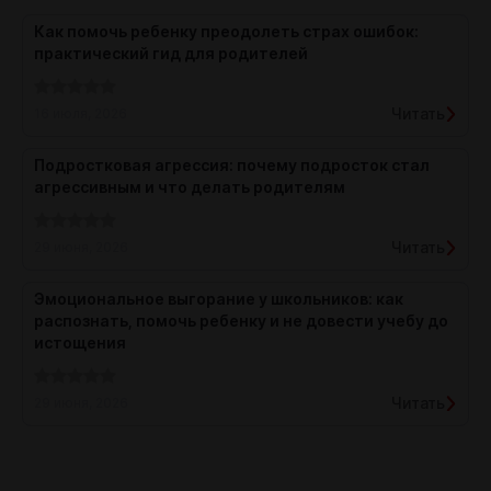
Как помочь ребенку преодолеть страх ошибок:
практический гид для родителей
Читать
16 июля, 2026
Подростковая агрессия: почему подросток стал
агрессивным и что делать родителям
Читать
29 июня, 2026
Эмоциональное выгорание у школьников: как
распознать, помочь ребенку и не довести учебу до
истощения
Читать
29 июня, 2026