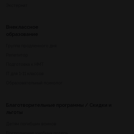
Экстернат
Внеклассное
образование
Группа продленного дня
Репетитор
Подготовка к HMT
IT для 1-11 классов
Образовательный психолог
Благотворительные программы / Скидки и
льготы
Детям погибших воинов
Восполнение учебных потерь