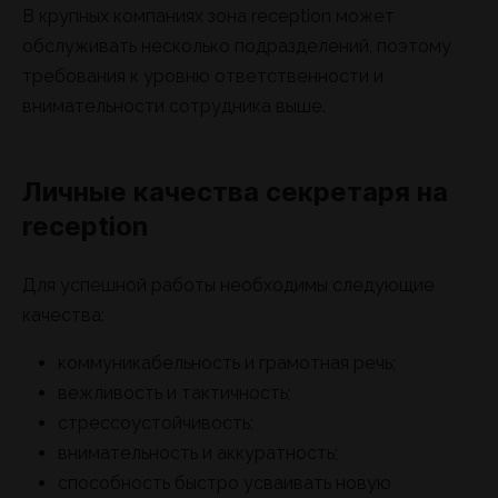
В крупных компаниях зона reception может
обслуживать несколько подразделений, поэтому
требования к уровню ответственности и
внимательности сотрудника выше.
Личные качества секретаря на
reception
Для успешной работы необходимы следующие
качества:
коммуникабельность и грамотная речь;
вежливость и тактичность;
стрессоустойчивость;
внимательность и аккуратность;
способность быстро усваивать новую