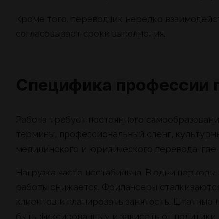
Кроме того, переводчик нередко взаимодейст
согласовывает сроки выполнения.
Специфика профессии 
Работа требует постоянного самообразования
термины, профессиональный сленг, культурны
медицинского и юридического перевода, где
Нагрузка часто нестабильна. В одни периоды 
работы снижается. Фрилансеры сталкиваютс
клиентов и планировать занятость. Штатные
быть фиксированным и зависеть от политики 