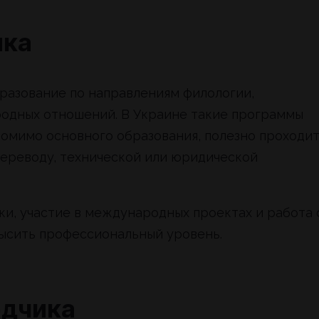
ика
разование по направлениям филологии,
одных отношений. В Украине такие программы
омимо основного образования, полезно проходи
ереводу, технической или юридической
и, участие в международных проектах и работа 
высить профессиональный уровень.
одчика