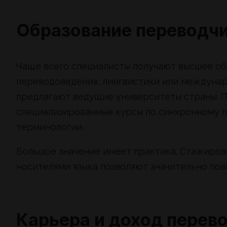
Образование переводч
Чаще всего специалисты получают высшее об
переводоведения, лингвистики или междунар
предлагают ведущие университеты страны. П
специализированные курсы по синхронному п
терминологии.
Большое значение имеет практика. Стажировк
носителями языка позволяют значительно по
Карьера и доход перев