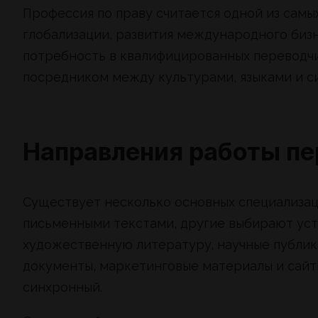
Профессия по праву считается одной из самы
глобализации, развития международного биз
потребность в квалифицированных переводчи
посредником между культурами, языками и с
Направления работы п
Существует несколько основных специализац
письменными текстами, другие выбирают уст
художественную литературу, научные публи
документы, маркетинговые материалы и сайт
синхронный.