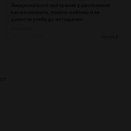
Эмоциональное выгорание у школьников:
как распознать, помочь ребенку и не
довести учебу до истощения
29 июня, 2026
Читать
ют: