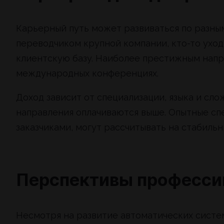
Карьерный путь может развиваться по разны
переводчиком крупной компании, кто-то ухо
клиентскую базу. Наиболее престижным напр
международных конференциях.
Доход зависит от специализации, языка и сл
направления оплачиваются выше. Опытные с
заказчиками, могут рассчитывать на стабильн
Перспективы професси
Несмотря на развитие автоматических систем