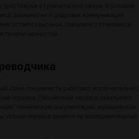
х престижных в гуманитарной сфере. В условиях
неса, дипломатии и цифровых коммуникаций
ках остается высокой. Специалист становится
истемами ценностей.
ереводчика
ий. Одни специалисты работают исключительно 
ный перевод. Письменный перевод охватывает
кации, техническую документацию, юридические
ы. Устный перевод делится на последовательный 