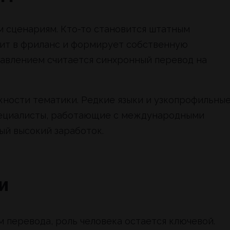
м сценариям. Кто-то становится штатным
дит в фриланс и формирует собственную
авлением считается синхронный перевод на
ожности тематики. Редкие языки и узкопрофильны
пециалисты, работающие с международными
ый высокий заработок.
и
 перевода, роль человека остается ключевой.