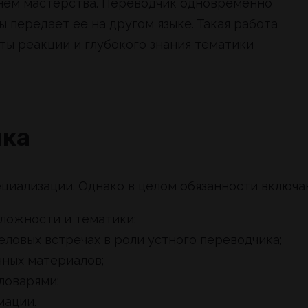
нем мастерства. Переводчик одновременно
ы передает ее на другом языке. Такая работа
ты реакции и глубокого знания тематики
ика
циализации. Однако в целом обязанности включа
ложности и тематики;
еловых встречах в роли устного переводчика;
ных материалов;
ловарями;
мации.