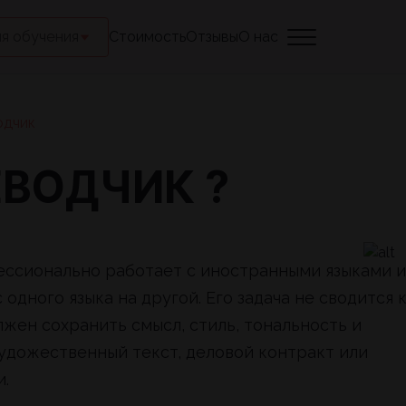
я обучения
Стоимость
Отзывы
О нас
одчик
ЕВОДЧИК ?
ессионально работает с иностранными языками и
дного языка на другой. Его задача не сводится 
жен сохранить смысл, стиль, тональность и
художественный текст, деловой контракт или
.