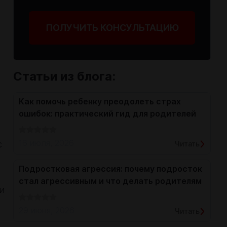
ПОЛУЧИТЬ КОНСУЛЬТАЦИЮ
Статьи из блога:
Как помочь ребенку преодолеть страх
ошибок: практический гид для родителей
16 июля, 2026
с
Читать
Подростковая агрессия: почему подросток
стал агрессивным и что делать родителям
и
29 июня, 2026
Читать