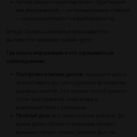
Четкая дикция и понятный акцент (британский
или американский — не принципиально; главное
— последовательность и разборчивость).
[Image: Профессиональный преподаватель
английского проводит онлайн-урок]
Где искать информацию и что спрашивать на
собеседовании:
Портфолио и записи уроков:
попросите школу
предоставить доступ к коротким фрагментам
реальных занятий. Это лучший способ оценить
стиль преподавания, энергетику и
взаимодействие с учениками.
Пробный урок:
это обязательное условие. Во
время урока обратите внимание, сколько
времени говорит ученик (должно быть не