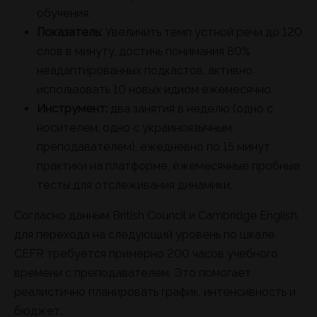
обучения.
Показатель:
Увеличить темп устной речи до 120
слов в минуту, достичь понимания 80%
неадаптированных подкастов, активно
использовать 10 новых идиом ежемесячно.
Инструмент:
два занятия в неделю (одно с
носителем, одно с украиноязычным
преподавателем), ежедневно по 15 минут
практики на платформе, ежемесячные пробные
тесты для отслеживания динамики.
Согласно данным British Council и Cambridge English,
для перехода на следующий уровень по шкале
CEFR требуется примерно 200 часов учебного
времени с преподавателем. Это помогает
реалистично планировать график, интенсивность и
бюджет.