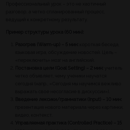
Профессиональный урок – это не хаотичный
разговор, а четко спланированный процесс,
ведущий к конкретному результату.
Пример структуры урока (60 мин):
Разогрев (Warm-up) – 5 мин:
короткая беседа,
языковая игра, обсуждение новостей. Цель –
«переключить» мозг на английский.
Постановка цели (Goal Setting) – 2 мин:
учитель
четко объявляет, чему ученики научатся
сегодня (напр., «Сегодня мы научимся вежливо
выражать свое несогласие в дискуссии»).
Введение лексики/грамматики (Input) – 10 мин:
презентация нового материала через картинки,
видео, контекст.
Управляемая практика (Controlled Practice) – 15