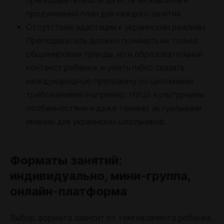
преподавателя всегда есть четкая цель и
продуманный план для каждого занятия.
Отсутствие адаптации к украинским реалиям.
Преподаватель должен понимать не только
общемировые тренды, но и образовательный
контекст ребенка, и уметь гибко связать
международную программу со школьными
требованиями (например, НУШ), культурными
особенностями и даже темами, актуальными
именно для украинских школьников.
Форматы занятий:
индивидуально, мини-группа,
онлайн-платформа
Выбор формата зависит от темперамента ребенка,