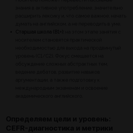
знания в активное употребление, значительно
расширить лексику и, что самое важное, начать
думать на английском, а не переводить в уме.
Старшая школа (B1+):
на этом этапе занятия с
носителем становятся практической
необходимостью для выхода на продвинутый
уровень (C1/C2). Фокус смещается на
обсуждение сложных абстрактных тем,
ведение дебатов, развитие навыков
аргументации, а также подготовку к
международным экзаменам и освоение
академического английского.
Определяем цели и уровень:
CEFR-диагностика и метрики