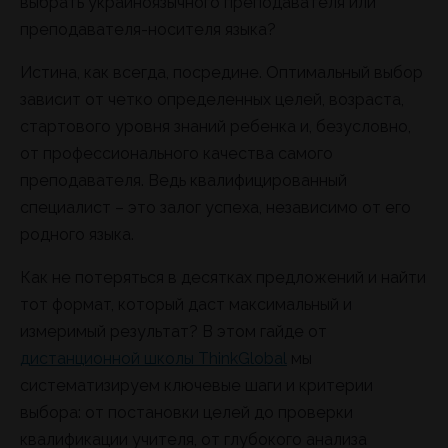
выбрать украиноязычного преподавателя или
преподавателя-носителя языка?
Истина, как всегда, посредине. Оптимальный выбор
зависит от четко определенных целей, возраста,
стартового уровня знаний ребенка и, безусловно,
от профессионального качества самого
преподавателя. Ведь квалифицированный
специалист – это залог успеха, независимо от его
родного языка.
Как не потеряться в десятках предложений и найти
тот формат, который даст максимальный и
измеримый результат? В этом гайде от
дистанционной школы ThinkGlobal
мы
систематизируем ключевые шаги и критерии
выбора: от постановки целей до проверки
квалификации учителя, от глубокого анализа