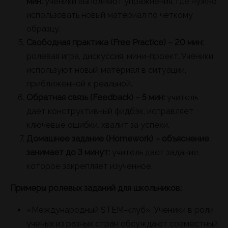
мин:
ученики выполняют упражнения, где нужно
использовать новый материал по четкому
образцу.
Свободная практика (Free Practice) – 20 мин:
ролевая игра, дискуссия, мини-проект. Ученики
используют новый материал в ситуации,
приближенной к реальной.
Обратная связь (Feedback) – 5 мин:
учитель
дает конструктивный фидбэк, исправляет
ключевые ошибки, хвалит за успехи.
Домашнее задание (Homework) – объяснение
занимает до 3 минут:
учитель дает задание,
которое закрепляет изученное.
Примеры ролевых заданий для школьников:
«Международный STEM-клуб». Ученики в роли
ученых из разных стран обсуждают совместный