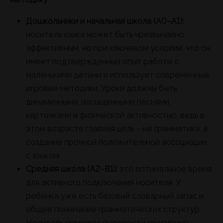
Дошкольники и начальная школа (A0–A1):
носитель языка может быть чрезвычайно
эффективным, но при ключевом условии, что он
имеет подтвержденный опыт работы с
маленькими детьми и использует современные
игровые методики. Уроки должны быть
динамичными, насыщенными песнями,
карточками и физической активностью, ведь в
этом возрасте главная цель – не грамматика, а
создание прочной положительной ассоциации
с языком.
Средняя школа (A2–B1):
это оптимальное время
для активного подключения носителя. У
ребенка уже есть базовый словарный запас и
общее понимание грамматических структур.
Носитель поможет перевести пассивные