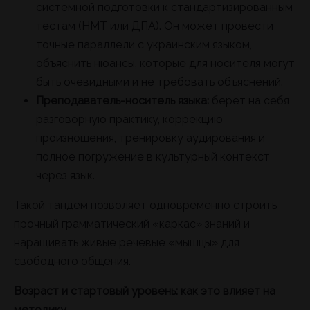
системной подготовки к стандартизированным
тестам (НМТ или ДПА). Он может провести
точные параллели с украинским языком,
объяснить нюансы, которые для носителя могут
быть очевидными и не требовать объяснений.
Преподаватель-носитель языка:
берет на себя
разговорную практику, коррекцию
произношения, тренировку аудирования и
полное погружение в культурный контекст
через язык.
Такой тандем позволяет одновременно строить
прочный грамматический «каркас» знаний и
наращивать живые речевые «мышцы» для
свободного общения.
Возраст и стартовый уровень: как это влияет на
методику