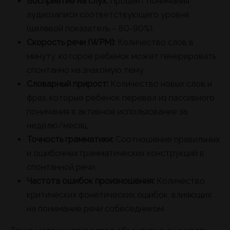
Восприятие на слух:
Процент понимания
аудиозаписи соответствующего уровня
(целевой показатель – 80-90%).
Скорость речи (WPM):
Количество слов в
минуту, которое ребенок может генерировать
спонтанно на знакомую тему.
Словарный прирост:
Количество новых слов и
фраз, которые ребенок перевел из пассивного
понимания в активное использование за
неделю/месяц.
Точность грамматики:
Соотношение правильных
и ошибочных грамматических конструкций в
спонтанной речи.
Частота ошибок произношения:
Количество
критических фонетических ошибок, влияющих
на понимание речи собеседником.