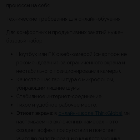
процессы на себя.
Технические требования для онлайн-обучения
Для комфортных и продуктивных занятий нужен
базовый набор:
Ноутбук или ПК с веб-камерой (смартфон не
рекомендован из-за ограниченного экрана и
нестабильного позиционирования камеры).
Качественная гарнитура с микрофоном,
убирающим лишние шумы.
Стабильное интернет-соединение.
Тихое и удобное рабочее место.
Этикет экрана:
в
онлайн-школе ThinkGlobal
мы
настаиваем на включенных камерах – это
создает эффект присутствия и помогает
учителю видеть реакцию каждого ученика.