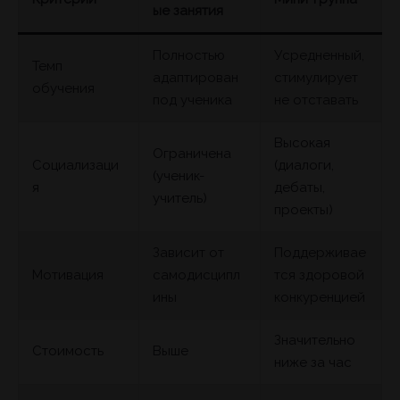
ые занятия
Полностью
Усредненный,
Темп
адаптирован
стимулирует
обучения
под ученика
не отставать
Высокая
Ограничена
Социализаци
(диалоги,
(ученик-
я
дебаты,
учитель)
проекты)
Зависит от
Поддерживае
Мотивация
самодисципл
тся здоровой
ины
конкуренцией
Значительно
Стоимость
Выше
ниже за час