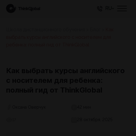
RU
Школа дистанционного обучения
>
Блог
>
Как
выбрать курсы английского с носителем для
ребенка: полный гид от ThinkGlobal
Как выбрать курсы английского
с носителем для ребенка:
полный гид от ThinkGlobal
Оксана Оверчук
42 мин
28 октября, 2025
17